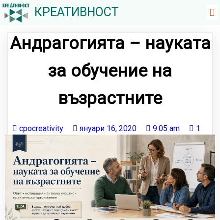
КРЕАТИВНОСТ
Андрагогията – науката
за обучение на
възрастните
cpocreativity
януари 16, 2020
9:05 am
1