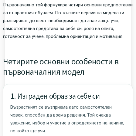
Първоначално той формулира четири основни предпоставки
за възрастния обучаем. По-късните версии на модела ги
разширяват до шест: необходимост да знае защо учи,
самостоятелна представа за себе си, роля на опита,
готовност за учене, проблемна ориентация и мотивация.
Четирите основни особености в
първоначалния модел
1. Изграден образ за себе си
Възрастният се възприема като самостоятелен
човек, способен да взема решения. Той очаква
уважение, избор и участие в определянето на начина,
по който ще учи.