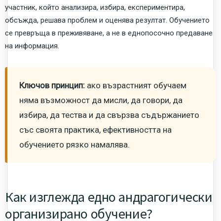
участник, който анализира, избира, експериментира,
обсъжда, решава проблем и оценява резултат. Обучението
се превръща в преживяване, а не в еднопосочно предаване
на информация.
Ключов принцип:
ако възрастният обучаем
няма възможност да мисли, да говори, да
избира, да тества и да свързва съдържанието
със своята практика, ефективността на
обучението рязко намалява.
Как изглежда едно андрагогически
организирано обучение?