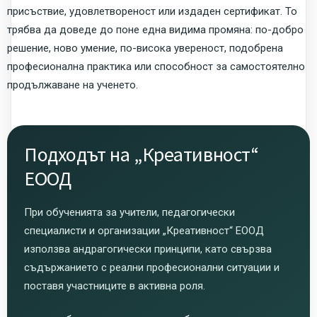
присъствие, удовлетвореност или издаден сертификат. То
трябва да доведе до поне една видима промяна: по-добро
решение, ново умение, по-висока увереност, подобрена
професионална практика или способност за самостоятелно
продължаване на ученето.
Подходът на „Креативност“
ЕООД
При обученията за учители, педагогически
специалисти и организации „Креативност“ ЕООД
използва андрагогически принципи, като свързва
съдържанието с реални професионални ситуации и
поставя участниците в активна роля.