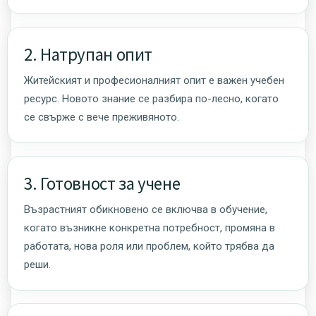
2. Натрупан опит
Житейският и професионалният опит е важен учебен
ресурс. Новото знание се разбира по-лесно, когато
се свърже с вече преживяното.
3. Готовност за учене
Възрастният обикновено се включва в обучение,
когато възникне конкретна потребност, промяна в
работата, нова роля или проблем, който трябва да
реши.