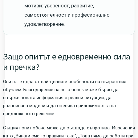
мотиви: увереност, развитие,
самостоятелност и професионално
удовлетворение.
Защо опитът е едновременно сила
и пречка?
Опитът е една от най-ценните особености на възрастния
обучаем. Благодарение на него човек може бързо да
свърже новата информация с реални ситуации, да
разпознава модели и да оценява приложимостта на
предложеното решение.
Същият опит обаче може да създаде съпротива. Изречения
като „Винаги сме го правили така“, „Това няма да работи при