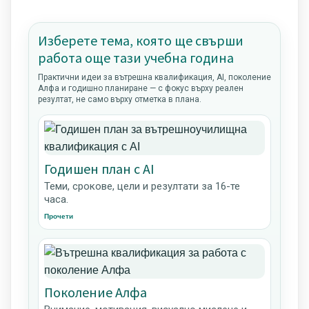
Изберете тема, която ще свърши
работа още тази учебна година
Практични идеи за вътрешна квалификация, AI, поколение
Алфа и годишно планиране — с фокус върху реален
резултат, не само върху отметка в плана.
Годишен план с AI
Теми, срокове, цели и резултати за 16-те
часа.
Прочети
Поколение Алфа