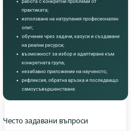
работа с конкретни проблеми от
практиката;
използване на натрупания професионален
опит;
обучение чрез задачи, казуси и създаване
на реални ресурси;
възможност за избор и адаптиране към
конкретната група;
незабавно приложение на наученото;
рефлексия, обратна връзка и последващо
самоусъвършенстване.
Често задавани въпроси