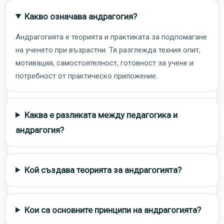
Какво означава андрагогия?
Андрагогията е теорията и практиката за подпомагане
на ученето при възрастни. Тя разглежда техния опит,
мотивация, самостоятелност, готовност за учене и
потребност от практическо приложение.
Каква е разликата между педагогика и
андрагогия?
Кой създава теорията за андрагогията?
Кои са основните принципи на андрагогията?