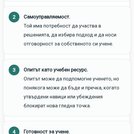
Самоуправляемост.
Той има потребност да участва в
решенията, да избира подход и да носи
отговорност за собственото си учене.
Опитът като учебен ресурс.
Опитът може да подпомогне ученето, но
понякога може да бъде и пречка, когато
утвърдени навици или убеждения
блокират нова гледна точка.
Готовност за учене.