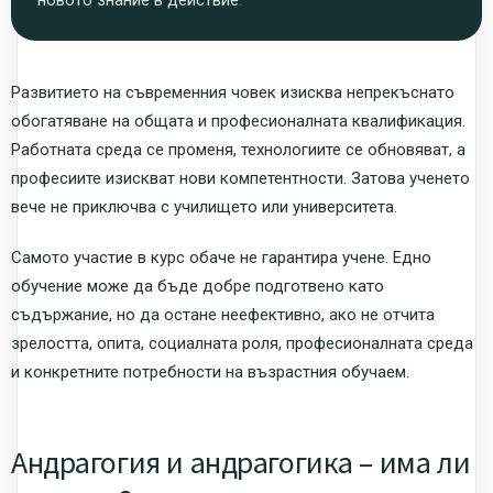
Развитието на съвременния човек изисква непрекъснато
обогатяване на общата и професионалната квалификация.
Работната среда се променя, технологиите се обновяват, а
професиите изискват нови компетентности. Затова ученето
вече не приключва с училището или университета.
Самото участие в курс обаче не гарантира учене. Едно
обучение може да бъде добре подготвено като
съдържание, но да остане неефективно, ако не отчита
зрелостта, опита, социалната роля, професионалната среда
и конкретните потребности на възрастния обучаем.
Андрагогия и андрагогика – има ли