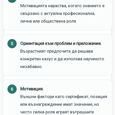
Мотивацията нараства, когато знанието е
свързано с актуална професионална,
лична или обществена роля.
Ориентация към проблем и приложение.
Възрастният предпочита да решава
конкретен казус и да използва наученото
незабавно.
Мотивация.
Външни фактори като сертификат, позиция
или възнаграждение имат значение, но
често силна роля играят вътрешните