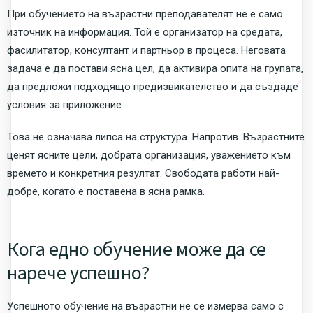
При обучението на възрастни преподавателят не е само
източник на информация. Той е организатор на средата,
фасилитатор, консултант и партньор в процеса. Неговата
задача е да постави ясна цел, да активира опита на групата,
да предложи подходящо предизвикателство и да създаде
условия за приложение.
Това не означава липса на структура. Напротив. Възрастните
ценят ясните цели, добрата организация, уважението към
времето и конкретния резултат. Свободата работи най-
добре, когато е поставена в ясна рамка.
Кога едно обучение може да се
нарече успешно?
Успешното обучение на възрастни не се измерва само с