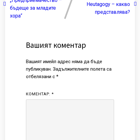
„Предприемачество –
Heutagogy – какво
бъдеще за младите
представлява?
хора“
Вашият коментар
Вашият имейл адрес няма да бъде
публикуван.
Задължителните полета са
отбелязани с
*
КОМЕНТАР:
*