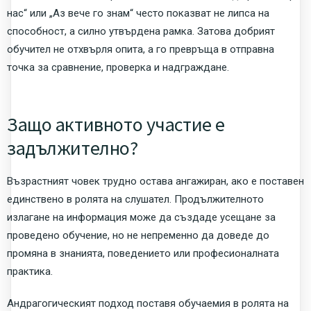
нас“ или „Аз вече го знам“ често показват не липса на
способност, а силно утвърдена рамка. Затова добрият
обучител не отхвърля опита, а го превръща в отправна
точка за сравнение, проверка и надграждане.
Защо активното участие е
задължително?
Възрастният човек трудно остава ангажиран, ако е поставен
единствено в ролята на слушател. Продължителното
излагане на информация може да създаде усещане за
проведено обучение, но не непременно да доведе до
промяна в знанията, поведението или професионалната
практика.
Андрагогическият подход поставя обучаемия в ролята на