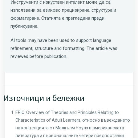
Инструменти с изкуствен интелект може да са
използвани за езиково прецизиране, структура и
форматиране. Статията е прегледана преди
публикуване.
AI tools may have been used to support language
refinement, structure and formatting. The article was
reviewed before publication.
Източници и бележки
ERIC: Overview of Theories and Principles Relating to
Characteristics of Adult Learners, относно въвеждането
на концепцията от Малкълм Ноулз в американската
литература и първоначалните четири предпоставки.