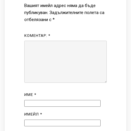
Вашият имейл адрес няма да бъде
публикуван.
Задължителните полета са
отбелязани с
*
КОМЕНТАР:
*
ИМЕ
*
ИМЕЙЛ
*