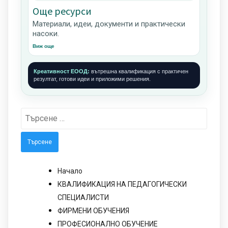
Още ресурси
Материали, идеи, документи и практически
насоки.
Виж още
Креативност ЕООД:
вътрешна квалификация с практичен
резултат, готови идеи и приложими решения.
Търсене
за:
Начало
КВАЛИФИКАЦИЯ НА ПЕДАГОГИЧЕСКИ
СПЕЦИАЛИСТИ
ФИРМЕНИ ОБУЧЕНИЯ
ПРОФЕСИОНАЛНО ОБУЧЕНИЕ