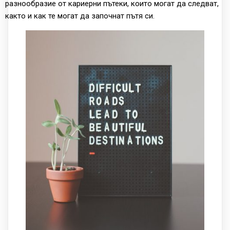
разнообразие от кариерни пътеки, които могат да следват,
както и как те могат да започнат пътя си.