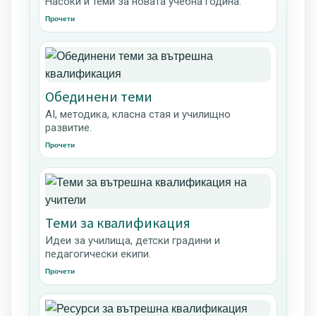
Насоки и теми за новата учебна година.
Прочети
Обединени теми
AI, методика, класна стая и училищно
развитие.
Прочети
Теми за квалификация
Идеи за училища, детски градини и
педагогически екипи.
Прочети