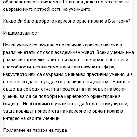
образователната система в България далеч не отговаря на
съвременните потребности на учениците.
Какво би било доброто кариерно ориентиране в България?
Индивидуалност
Всеки ученик се нуждае от различни кариерни насоки в
различни етапи от своя академичен живот. Всеки ученик има
различни стремежи, които съвпадат с неговите собствени
способности, независимо дали са в научната сфера,
изкуството или са свързани с някакви практични умения, и е
естествено да се нуждае от различно съдействие. Важно е
също да се води отчет на процеса на напредък на всеки
ученик, за да се подобри на кариерното ориентиране в
бъдеще. Необходимо е училищата да бъдат стимулирани,
за да повишат приоритета на кариерното ориентиране в
интерес на своите ученици.
Прилагане на пазара на труда