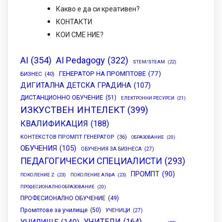
Какво е да си креативен?
КОНТАКТИ
КОИ СМЕ НИЕ?
AI
(354)
AI Pedagogy
(322)
STEM/STEAM
(22)
ГЕНЕРАТОР НА ПРОМПТОВЕ
(77)
БИЗНЕС
(40)
ДИГИТАЛНА ДЕТСКА ГРАДИНА
(107)
ДИСТАНЦИОННО ОБУЧЕНИЕ
(51)
ЕЛЕКТРОННИ РЕСУРСИ
(21)
ИЗКУСТВЕН ИНТЕЛЕКТ
(399)
КВАЛИФИКАЦИЯ
(188)
КОНТЕКСТОВ ПРОМПТ ГЕНЕРАТОР
(36)
ОБРАЗОВАНИЕ
(20)
ОБУЧЕНИЯ
(105)
ОБУЧЕНИЯ ЗА БИЗНЕСА
(27)
ПЕДАГОГИЧЕСКИ СПЕЦИАЛИСТИ
(293)
ПРОМПТ
(90)
ПОКОЛЕНИЕ Z
(23)
ПОКОЛЕНИЕ АЛФА
(23)
ПРОФЕСИОНАЛНО ОБРАЗОВАНИЕ
(20)
ПРОФЕСИОНАЛНО ОБУЧЕНИЕ
(49)
Промптове за училище
(50)
УЧЕНИЦИ
(27)
УЧИТЕЛИ
(164)
УЧИЛИЩЕ
(140)