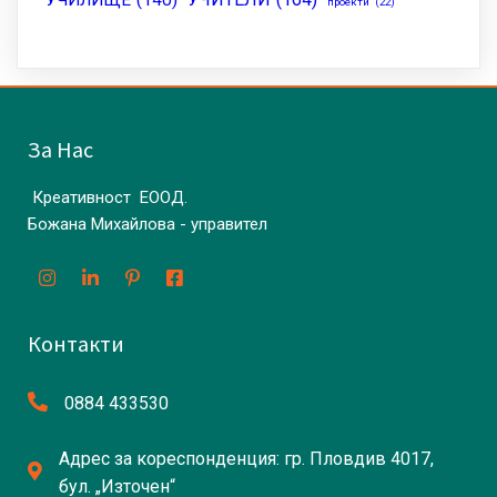
проекти
(22)
За Нас
Креативност ЕООД.
Божана Михайлова - управител
Контакти
0884 433530
Адрес за кореспонденция: гр. Пловдив 4017,
бул. „Източен“