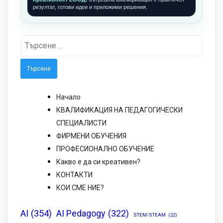
резултат, готови идеи и приложими решения.
Търсене
за:
Начало
КВАЛИФИКАЦИЯ НА ПЕДАГОГИЧЕСКИ
СПЕЦИАЛИСТИ
ФИРМЕНИ ОБУЧЕНИЯ
ПРОФЕСИОНАЛНО ОБУЧЕНИЕ
Какво е да си креативен?
КОНТАКТИ
КОИ СМЕ НИЕ?
AI
(354)
AI Pedagogy
(322)
STEM/STEAM
(22)