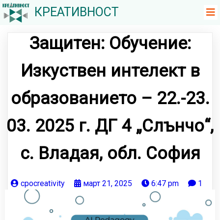
КРЕАТИВНОСТ
Защитен: Обучение:
Изкуствен интелект в
образованието – 22.-23.
03. 2025 г. ДГ 4 „Слънчо“,
с. Владая, обл. София
cpocreativity
март 21, 2025
6:47 pm
1