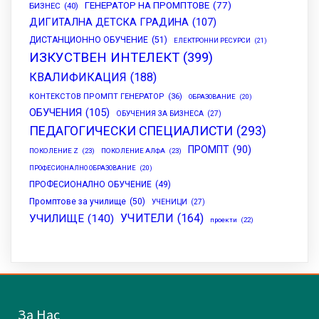
ГЕНЕРАТОР НА ПРОМПТОВЕ
(77)
БИЗНЕС
(40)
ДИГИТАЛНА ДЕТСКА ГРАДИНА
(107)
ДИСТАНЦИОННО ОБУЧЕНИЕ
(51)
ЕЛЕКТРОННИ РЕСУРСИ
(21)
ИЗКУСТВЕН ИНТЕЛЕКТ
(399)
КВАЛИФИКАЦИЯ
(188)
КОНТЕКСТОВ ПРОМПТ ГЕНЕРАТОР
(36)
ОБРАЗОВАНИЕ
(20)
ОБУЧЕНИЯ
(105)
ОБУЧЕНИЯ ЗА БИЗНЕСА
(27)
ПЕДАГОГИЧЕСКИ СПЕЦИАЛИСТИ
(293)
ПРОМПТ
(90)
ПОКОЛЕНИЕ Z
(23)
ПОКОЛЕНИЕ АЛФА
(23)
ПРОФЕСИОНАЛНО ОБРАЗОВАНИЕ
(20)
ПРОФЕСИОНАЛНО ОБУЧЕНИЕ
(49)
Промптове за училище
(50)
УЧЕНИЦИ
(27)
УЧИТЕЛИ
(164)
УЧИЛИЩЕ
(140)
проекти
(22)
За Нас