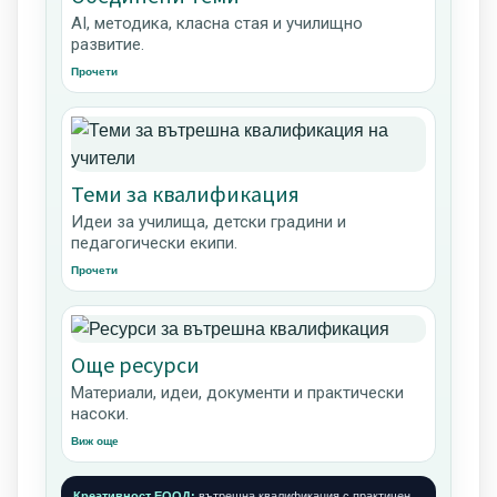
AI, методика, класна стая и училищно
развитие.
Прочети
Теми за квалификация
Идеи за училища, детски градини и
педагогически екипи.
Прочети
Още ресурси
Материали, идеи, документи и практически
насоки.
Виж още
Креативност ЕООД:
вътрешна квалификация с практичен