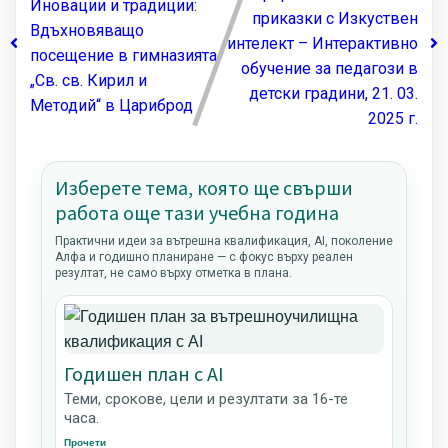
Иновации и традиции:
приказки с Изкуствен
Вдъхновяващо
интелект – Интерактивно
посещение в гимназията
обучение за педагози в
„Св. св. Кирил и
детски градини, 21. 03.
Методий“ в Цариброд
2025 г.
Изберете тема, която ще свърши
работа още тази учебна година
Практични идеи за вътрешна квалификация, AI, поколение
Алфа и годишно планиране — с фокус върху реален
резултат, не само върху отметка в плана.
Годишен план с AI
Теми, срокове, цели и резултати за 16-те
часа.
Прочети