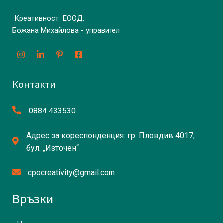
Креативност ЕООД.
Божана Михайлова - управител
Контакти
0884 433530
Адрес за кореспонденция: гр. Пловдив 4017,
бул. „Източен“
cpocreativity@gmail.com
Връзки