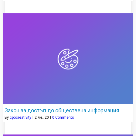
Закон за достъп до обществена информация
By
cpocreativity
|
2
ян., 20
|
0 Comments