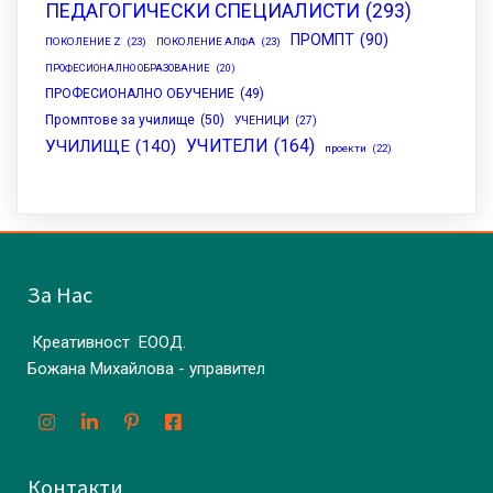
ПЕДАГОГИЧЕСКИ СПЕЦИАЛИСТИ
(293)
ПРОМПТ
(90)
ПОКОЛЕНИЕ Z
(23)
ПОКОЛЕНИЕ АЛФА
(23)
ПРОФЕСИОНАЛНО ОБРАЗОВАНИЕ
(20)
ПРОФЕСИОНАЛНО ОБУЧЕНИЕ
(49)
Промптове за училище
(50)
УЧЕНИЦИ
(27)
УЧИТЕЛИ
(164)
УЧИЛИЩЕ
(140)
проекти
(22)
За Нас
Креативност ЕООД.
Божана Михайлова - управител
Контакти