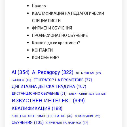
Начало
КВАЛИФИКАЦИЯ НА ПЕДАГОГИЧЕСКИ
СПЕЦИАЛИСТИ
ФИРМЕНИ ОБУЧЕНИЯ
ПРОФЕСИОНАЛНО ОБУЧЕНИЕ
Какво е да си креативен?
КОНТАКТИ
КОИ СМЕ НИЕ?
AI
(354)
AI Pedagogy
(322)
STEM/STEAM
(22)
ГЕНЕРАТОР НА ПРОМПТОВЕ
(77)
БИЗНЕС
(40)
ДИГИТАЛНА ДЕТСКА ГРАДИНА
(107)
ДИСТАНЦИОННО ОБУЧЕНИЕ
(51)
ЕЛЕКТРОННИ РЕСУРСИ
(21)
ИЗКУСТВЕН ИНТЕЛЕКТ
(399)
КВАЛИФИКАЦИЯ
(188)
КОНТЕКСТОВ ПРОМПТ ГЕНЕРАТОР
(36)
ОБРАЗОВАНИЕ
(20)
ОБУЧЕНИЯ
(105)
ОБУЧЕНИЯ ЗА БИЗНЕСА
(27)