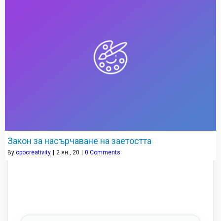
Закон за насърчаване на заетостта
By
cpocreativity
|
2
ян., 20
|
0 Comments