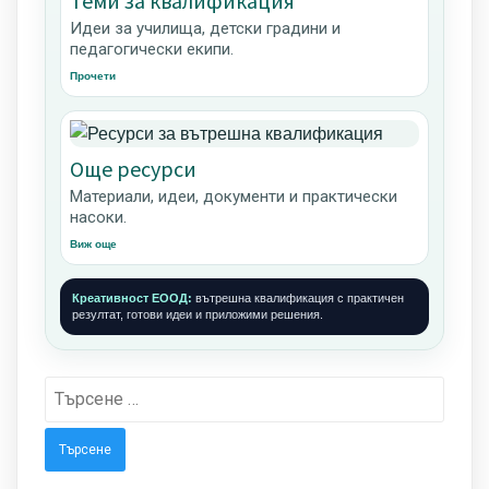
Теми за квалификация
Идеи за училища, детски градини и
педагогически екипи.
Прочети
Още ресурси
Материали, идеи, документи и практически
насоки.
Виж още
Креативност ЕООД:
вътрешна квалификация с практичен
резултат, готови идеи и приложими решения.
Търсене
за: