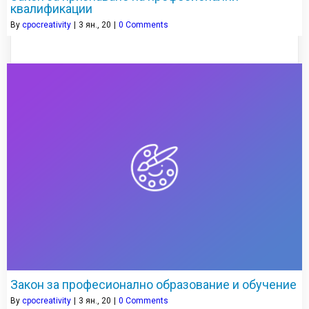
квалификации
By
cpocreativity
|
3
ян., 20
|
0 Comments
Закон за професионално образование и обучение
By
cpocreativity
|
3
ян., 20
|
0 Comments