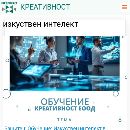
КРЕАТИВНОСТ
изкуствен интелект
Защитен: Обучение: Изкуствен интелект в