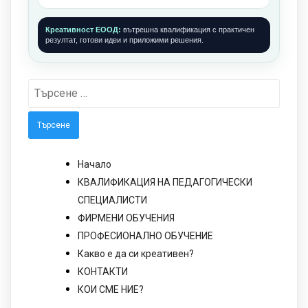
Креативност ЕООД:
вътрешна квалификация с практичен
резултат, готови идеи и приложими решения.
Търсене
за:
Начало
КВАЛИФИКАЦИЯ НА ПЕДАГОГИЧЕСКИ
СПЕЦИАЛИСТИ
ФИРМЕНИ ОБУЧЕНИЯ
ПРОФЕСИОНАЛНО ОБУЧЕНИЕ
Какво е да си креативен?
КОНТАКТИ
КОИ СМЕ НИЕ?