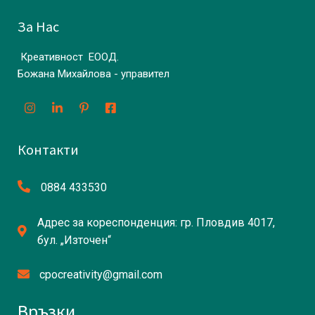
За Нас
Креативност ЕООД.
Божана Михайлова - управител
Контакти
0884 433530
Адрес за кореспонденция: гр. Пловдив 4017,
бул. „Източен“
cpocreativity@gmail.com
Връзки