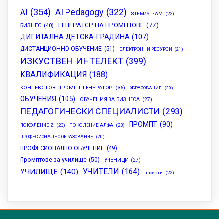
AI
(354)
AI Pedagogy
(322)
STEM/STEAM
(22)
ГЕНЕРАТОР НА ПРОМПТОВЕ
(77)
БИЗНЕС
(40)
ДИГИТАЛНА ДЕТСКА ГРАДИНА
(107)
ДИСТАНЦИОННО ОБУЧЕНИЕ
(51)
ЕЛЕКТРОННИ РЕСУРСИ
(21)
ИЗКУСТВЕН ИНТЕЛЕКТ
(399)
КВАЛИФИКАЦИЯ
(188)
КОНТЕКСТОВ ПРОМПТ ГЕНЕРАТОР
(36)
ОБРАЗОВАНИЕ
(20)
ОБУЧЕНИЯ
(105)
ОБУЧЕНИЯ ЗА БИЗНЕСА
(27)
ПЕДАГОГИЧЕСКИ СПЕЦИАЛИСТИ
(293)
ПРОМПТ
(90)
ПОКОЛЕНИЕ Z
(23)
ПОКОЛЕНИЕ АЛФА
(23)
ПРОФЕСИОНАЛНО ОБРАЗОВАНИЕ
(20)
ПРОФЕСИОНАЛНО ОБУЧЕНИЕ
(49)
Промптове за училище
(50)
УЧЕНИЦИ
(27)
УЧИТЕЛИ
(164)
УЧИЛИЩЕ
(140)
проекти
(22)