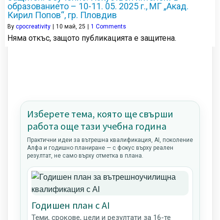
образованието – 10-11. 05. 2025 г., МГ „Акад.
Кирил Попов“, гр. Пловдив
By
cpocreativity
|
10
май, 25
|
1 Comments
Няма откъс, защото публикацията е защитена.
Изберете тема, която ще свърши
работа още тази учебна година
Практични идеи за вътрешна квалификация, AI, поколение
Алфа и годишно планиране — с фокус върху реален
резултат, не само върху отметка в плана.
Годишен план с AI
Теми, срокове, цели и резултати за 16-те