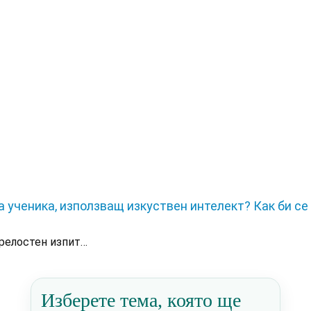
 ученика, използващ изкуствен интелект? Как би се
зрелостен изпит…
Изберете тема, която ще