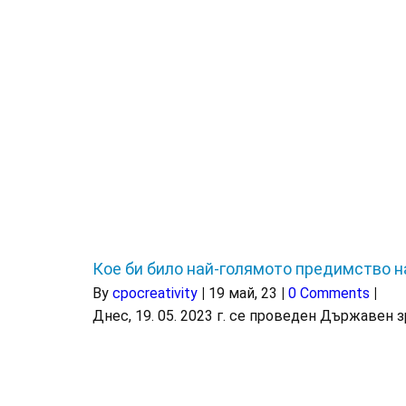
Кое би било най-голямото предимство на
By
cpocreativity
|
19
май, 23
|
0 Comments
|
Днес, 19. 05. 2023 г. се проведен Държавен 