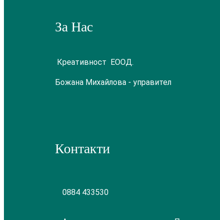
За Нас
Креативност ЕООД.
Божана Михайлова - управител
Контакти
0884 433530