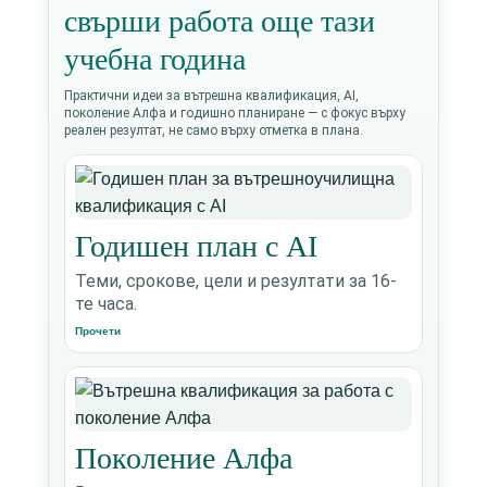
свърши работа още тази
учебна година
Практични идеи за вътрешна квалификация, AI,
поколение Алфа и годишно планиране — с фокус върху
реален резултат, не само върху отметка в плана.
Годишен план с AI
Теми, срокове, цели и резултати за 16-
те часа.
Прочети
Поколение Алфа