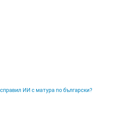
 справил ИИ с матура по български?