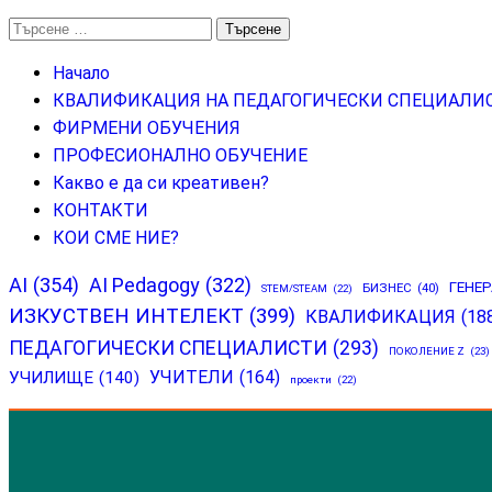
Търсене
за:
Начало
КВАЛИФИКАЦИЯ НА ПЕДАГОГИЧЕСКИ СПЕЦИАЛИ
ФИРМЕНИ ОБУЧЕНИЯ
ПРОФЕСИОНАЛНО ОБУЧЕНИЕ
Какво е да си креативен?
КОНТАКТИ
КОИ СМЕ НИЕ?
AI
(354)
AI Pedagogy
(322)
ГЕНЕ
БИЗНЕС
(40)
STEM/STEAM
(22)
ИЗКУСТВЕН ИНТЕЛЕКТ
(399)
КВАЛИФИКАЦИЯ
(18
ПЕДАГОГИЧЕСКИ СПЕЦИАЛИСТИ
(293)
ПОКОЛЕНИЕ Z
(23)
УЧИТЕЛИ
(164)
УЧИЛИЩЕ
(140)
проекти
(22)