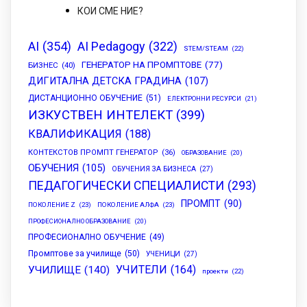
КОИ СМЕ НИЕ?
AI
(354)
AI Pedagogy
(322)
STEM/STEAM
(22)
ГЕНЕРАТОР НА ПРОМПТОВЕ
(77)
БИЗНЕС
(40)
ДИГИТАЛНА ДЕТСКА ГРАДИНА
(107)
ДИСТАНЦИОННО ОБУЧЕНИЕ
(51)
ЕЛЕКТРОННИ РЕСУРСИ
(21)
ИЗКУСТВЕН ИНТЕЛЕКТ
(399)
КВАЛИФИКАЦИЯ
(188)
КОНТЕКСТОВ ПРОМПТ ГЕНЕРАТОР
(36)
ОБРАЗОВАНИЕ
(20)
ОБУЧЕНИЯ
(105)
ОБУЧЕНИЯ ЗА БИЗНЕСА
(27)
ПЕДАГОГИЧЕСКИ СПЕЦИАЛИСТИ
(293)
ПРОМПТ
(90)
ПОКОЛЕНИЕ Z
(23)
ПОКОЛЕНИЕ АЛФА
(23)
ПРОФЕСИОНАЛНО ОБРАЗОВАНИЕ
(20)
ПРОФЕСИОНАЛНО ОБУЧЕНИЕ
(49)
Промптове за училище
(50)
УЧЕНИЦИ
(27)
УЧИТЕЛИ
(164)
УЧИЛИЩЕ
(140)
проекти
(22)