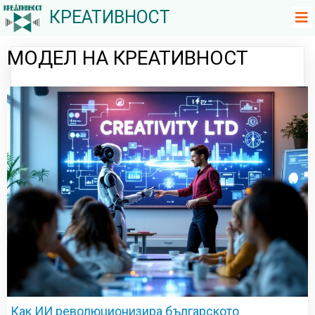
КРЕАТИВНОСТ
МОДЕЛ НА КРЕАТИВНОСТ
Как ИИ революционизира българското