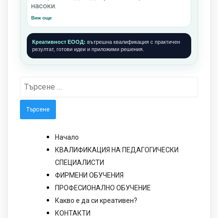
насоки.
Виж още
Креативност ЕООД:
вътрешна квалификация с практичен
резултат, готови идеи и приложими решения.
Търсене
за:
Начало
КВАЛИФИКАЦИЯ НА ПЕДАГОГИЧЕСКИ
СПЕЦИАЛИСТИ
ФИРМЕНИ ОБУЧЕНИЯ
ПРОФЕСИОНАЛНО ОБУЧЕНИЕ
Какво е да си креативен?
КОНТАКТИ