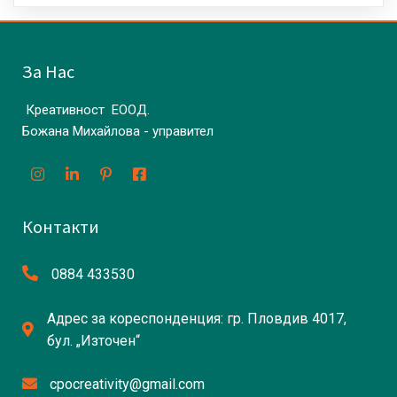
За Нас
Креативност ЕООД.
Божана Михайлова - управител
Контакти
0884 433530
Адрес за кореспонденция: гр. Пловдив 4017,
бул. „Източен“
cpocreativity@gmail.com