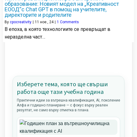
образование: Новият модел на „Креативност
ЕООД“с Chat GPT в помощ на учителите,
директорите и родителите
By
cpocreativity
|
11
ное., 24
|
1 Comments
В епоха, в която технологиите се превръщат в
неразделна част…
Изберете тема, която ще свърши
работа още тази учебна година
Практични идеи за вътрешна квалификация, AI, поколение
Алфа и годишно планиране — с фокус върху реален
резултат, не само върху отметка в плана.