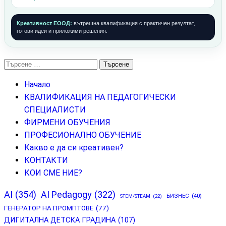
Креативност ЕООД:
вътрешна квалификация с практичен резултат,
готови идеи и приложими решения.
Търсене
за:
Начало
КВАЛИФИКАЦИЯ НА ПЕДАГОГИЧЕСКИ
СПЕЦИАЛИСТИ
ФИРМЕНИ ОБУЧЕНИЯ
ПРОФЕСИОНАЛНО ОБУЧЕНИЕ
Какво е да си креативен?
КОНТАКТИ
КОИ СМЕ НИЕ?
AI
(354)
AI Pedagogy
(322)
БИЗНЕС
(40)
STEM/STEAM
(22)
ГЕНЕРАТОР НА ПРОМПТОВЕ
(77)
ДИГИТАЛНА ДЕТСКА ГРАДИНА
(107)