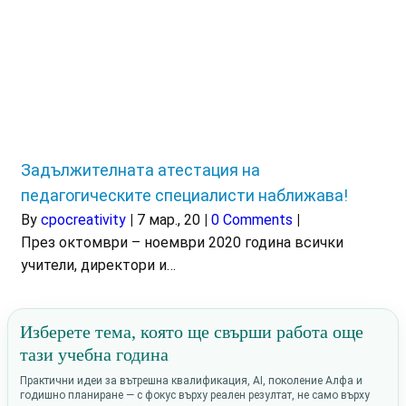
Задължителната атестация на
педагогическите специалисти наближава!
By
cpocreativity
|
7
мар., 20
|
0 Comments
|
През октомври – ноември 2020 година всички
учители, директори и…
Изберете тема, която ще свърши работа още
тази учебна година
Практични идеи за вътрешна квалификация, AI, поколение Алфа и
годишно планиране — с фокус върху реален резултат, не само върху