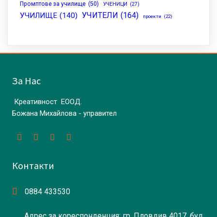
Промптове за училище
(50)
УЧЕНИЦИ
(27)
УЧИТЕЛИ
(164)
УЧИЛИЩЕ
(140)
проекти
(22)
За Нас
Креативност ЕООД.
Божана Михайлова - управител
Контакти
0884 433530
Адрес за кореспонденция: гр. Пловдив 4017, бул.