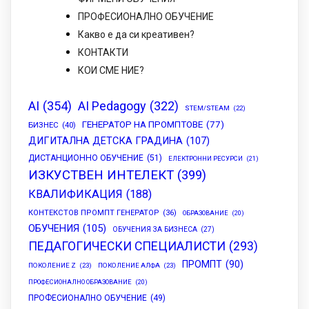
ПРОФЕСИОНАЛНО ОБУЧЕНИЕ
Какво е да си креативен?
КОНТАКТИ
КОИ СМЕ НИЕ?
AI
(354)
AI Pedagogy
(322)
STEM/STEAM
(22)
ГЕНЕРАТОР НА ПРОМПТОВЕ
(77)
БИЗНЕС
(40)
ДИГИТАЛНА ДЕТСКА ГРАДИНА
(107)
ДИСТАНЦИОННО ОБУЧЕНИЕ
(51)
ЕЛЕКТРОННИ РЕСУРСИ
(21)
ИЗКУСТВЕН ИНТЕЛЕКТ
(399)
КВАЛИФИКАЦИЯ
(188)
КОНТЕКСТОВ ПРОМПТ ГЕНЕРАТОР
(36)
ОБРАЗОВАНИЕ
(20)
ОБУЧЕНИЯ
(105)
ОБУЧЕНИЯ ЗА БИЗНЕСА
(27)
ПЕДАГОГИЧЕСКИ СПЕЦИАЛИСТИ
(293)
ПРОМПТ
(90)
ПОКОЛЕНИЕ Z
(23)
ПОКОЛЕНИЕ АЛФА
(23)
ПРОФЕСИОНАЛНО ОБРАЗОВАНИЕ
(20)
ПРОФЕСИОНАЛНО ОБУЧЕНИЕ
(49)