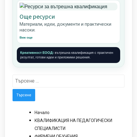
Още ресурси
Материали, идеи, документи и практически
насоки.
Виж още
Креативност ЕООД:
вътрешна квалификация с практичен
резултат, готови идеи и приложими решения.
Търсене
за:
Начало
КВАЛИФИКАЦИЯ НА ПЕДАГОГИЧЕСКИ
СПЕЦИАЛИСТИ
ФИРМЕНИ ОБУЧЕНИЯ