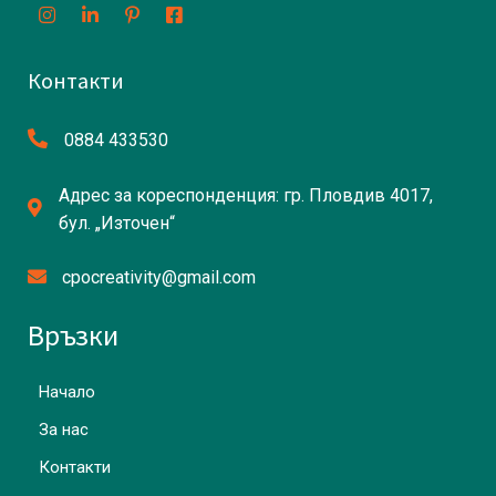
Контакти
0884 433530
Адрес за кореспонденция: гр. Пловдив 4017,
бул. „Източен“
cpocreativity@gmail.com
Връзки
Начало
За нас
Контакти