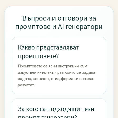
Въпроси и отговори за
промптове и AI генератори
Какво представляват
промптовете?
Промптовете са ясни инструкции към
изкуствен интелект, чрез които се задават
задача, контекст, стил, формат и очакван
резултат.
За кого са подходящи тези
промпт генератори?