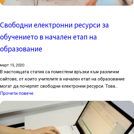
Свободни електронни ресурси за
обучението в начален етап на
образование
март 15, 2020
В настоящата статия са поместени връзки към различни
сайтове, от които учителите в начален етап на образование
могат да почерпят свободни електронни ресурси. Това…
Прочети повече