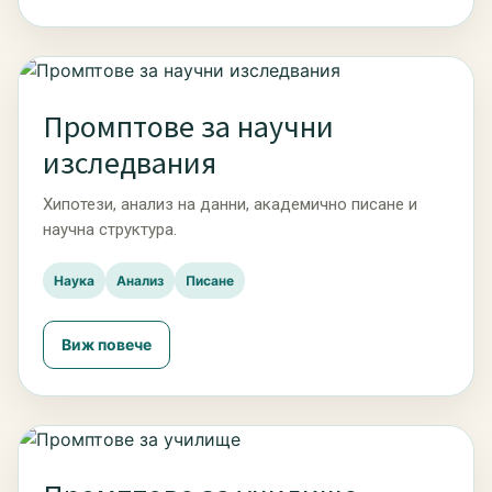
Промптове за научни
изследвания
Хипотези, анализ на данни, академично писане и
научна структура.
Наука
Анализ
Писане
Виж повече