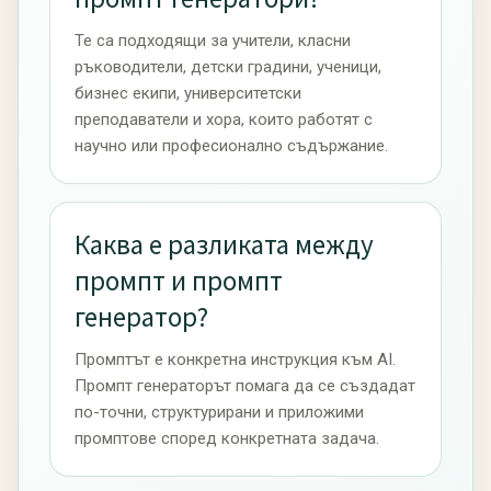
Те са подходящи за учители, класни
ръководители, детски градини, ученици,
бизнес екипи, университетски
преподаватели и хора, които работят с
научно или професионално съдържание.
Каква е разликата между
промпт и промпт
генератор?
Промптът е конкретна инструкция към AI.
Промпт генераторът помага да се създадат
по-точни, структурирани и приложими
промптове според конкретната задача.