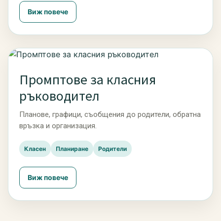
Виж повече
Промптове за класния
ръководител
Планове, графици, съобщения до родители, обратна
връзка и организация.
Класен
Планиране
Родители
Виж повече