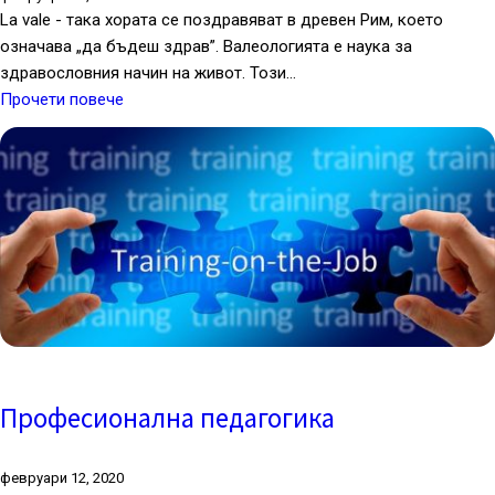
La vale - така хората се поздравяват в древен Рим, което
означава „да бъдеш здрав”. Валеологията е наука за
здравословния начин на живот. Този…
Прочети повече
Професионална педагогика
февруари 12, 2020