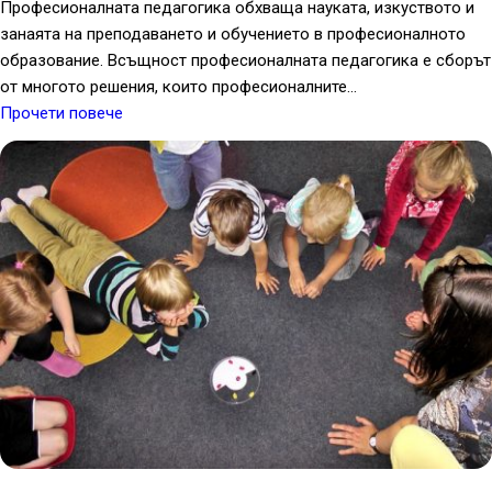
Професионалната педагогика обхваща науката, изкуството и
занаята на преподаването и обучението в професионалното
образование. Всъщност професионалната педагогика е сборът
от многото решения, които професионалните…
Прочети повече