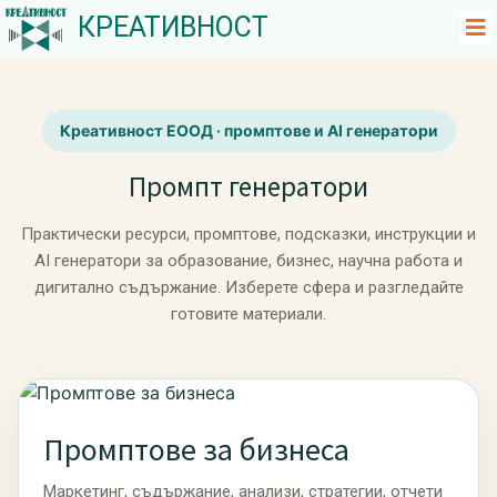
КРЕАТИВНОСТ
Креативност ЕООД · промптове и AI генератори
Промпт генератори
Практически ресурси, промптове, подсказки, инструкции и
AI генератори за образование, бизнес, научна работа и
дигитално съдържание. Изберете сфера и разгледайте
готовите материали.
Промптове за бизнеса
Маркетинг, съдържание, анализи, стратегии, отчети