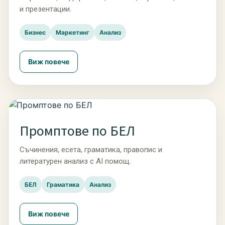
и презентации.
Бизнес
Маркетинг
Анализ
Виж повече
Промптове по БЕЛ
Съчинения, есета, граматика, правопис и
литературен анализ с AI помощ.
БЕЛ
Граматика
Анализ
Виж повече