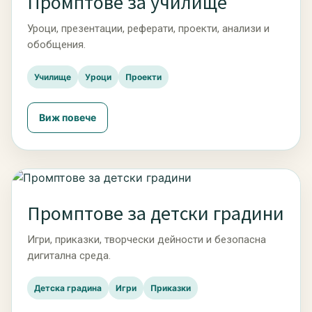
Промптове за училище
Уроци, презентации, реферати, проекти, анализи и
обобщения.
Училище
Уроци
Проекти
Виж повече
Промптове за детски градини
Игри, приказки, творчески дейности и безопасна
дигитална среда.
Детска градина
Игри
Приказки