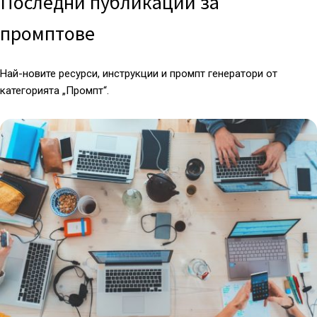
Последни публикации за
промптове
Най-новите ресурси, инструкции и промпт генератори от
категорията „Промпт“.