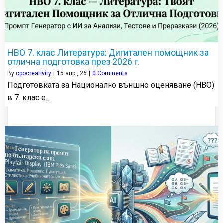
НВО 7. клас Литература: Дигитален помощник за
отлична подготовка през 2026 г.
By
cpocreativity
|
15
апр., 26
|
0 Comments
Подготовката за Национално външно оценяване (НВО)
в 7. клас е…