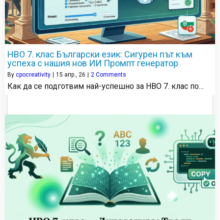
НВО 7. клас Български език: Сигурен път към
успеха с нашия нов ИИ Промпт генератор
By
cpocreativity
|
15
апр., 26
|
2 Comments
Как да се подготвим най-успешно за НВО 7. клас по…