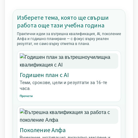
Изберете тема, която ще свърши
работа още тази учебна година
Практични идеи за вътрешна квалификация, AI, поколение
Алфа и годишно планиране — с фокус върху реален
резултат, не само върху отметка в плана.
Годишен план с AI
Теми, срокове, цели и резултати за 16-те
часа.
Прочети
Поколение Алфа
Внимание, мотивация, визуално мислене и