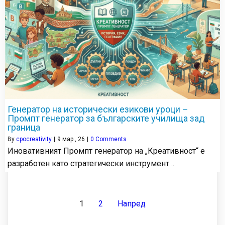
Генератор на исторически езикови уроци –
Промпт генератор за българските училища зад
граница
By
cpocreativity
|
9
мар., 26
|
0 Comments
Иновативният Промпт генератор на „Креативност“ е
разработен като стратегически инструмент…
1
2
Напред