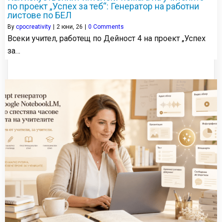
по проект „Успех за теб“: Генератор на работни
листове по БЕЛ
By
cpocreativity
|
2
юни, 26
|
0 Comments
Всеки учител, работещ по Дейност 4 на проект „Успех
за…