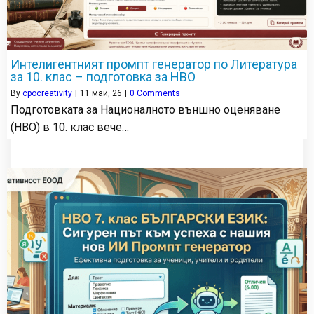
Интелигентният промпт генератор по Литература
за 10. клас – подготовка за НВО
By
cpocreativity
|
11
май, 26
|
0 Comments
Подготовката за Националното външно оценяване
(НВО) в 10. клас вече…