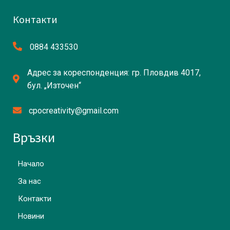
Контакти
0884 433530
Адрес за кореспонденция: гр. Пловдив 4017,
бул. „Източен“
cpocreativity@gmail.com
Връзки
Начало
За нас
Контакти
Новини