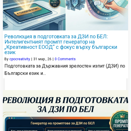
Революция в подготовката за ДЗИ по БЕЛ:
Интелигентният промпт генератор на
„Креативност ЕООД“ с фокус върху български
език
By
cpocreativity
|
31
мар., 26
|
0 Comments
Подготовката за Държавния зрелостен изпит (ДЗИ) по
Български език и…