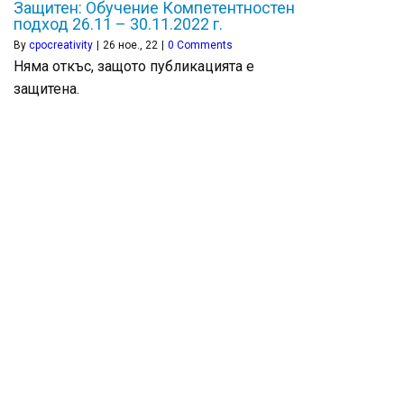
Защитен: Обучение Компетентностен
подход 26.11 – 30.11.2022 г.
By
cpocreativity
|
26
ное., 22
|
0 Comments
Няма откъс, защото публикацията е
защитена.