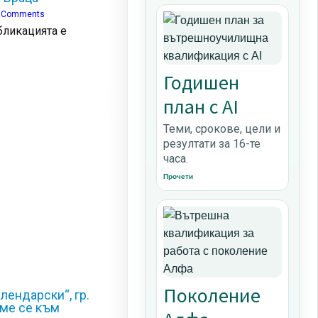
 Comments
бликацията е
Годишен
план с AI
Теми, срокове, цели и
резултати за 16-те
часа.
Прочети
Поколение
лендарски“, гр.
ме се към