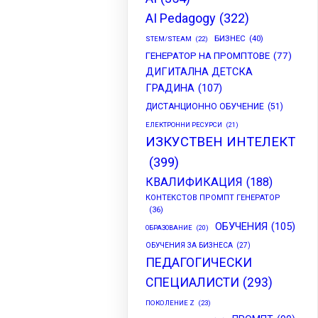
AI Pedagogy
(322)
БИЗНЕС
(40)
STEM/STEAM
(22)
ГЕНЕРАТОР НА ПРОМПТОВЕ
(77)
ДИГИТАЛНА ДЕТСКА
ГРАДИНА
(107)
ДИСТАНЦИОННО ОБУЧЕНИЕ
(51)
ЕЛЕКТРОННИ РЕСУРСИ
(21)
ИЗКУСТВЕН ИНТЕЛЕКТ
(399)
КВАЛИФИКАЦИЯ
(188)
КОНТЕКСТОВ ПРОМПТ ГЕНЕРАТОР
(36)
ОБУЧЕНИЯ
(105)
ОБРАЗОВАНИЕ
(20)
ОБУЧЕНИЯ ЗА БИЗНЕСА
(27)
ПЕДАГОГИЧЕСКИ
СПЕЦИАЛИСТИ
(293)
ПОКОЛЕНИЕ Z
(23)