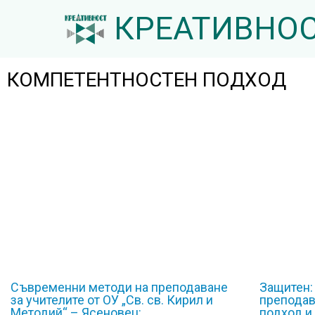
КРЕАТИВНО
КОМПЕТЕНТНОСТЕН ПОДХОД
Съвременни методи на преподаване
Защитен:
за учителите от ОУ „Св. св. Кирил и
преподав
Методий“ – Ясеновец:
подход и