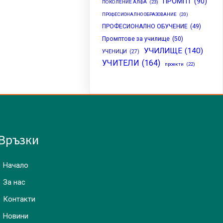
ПРОМПТ
(90)
ПОКОЛЕНИЕ АЛФА
(23)
ПРОФЕСИОНАЛНО ОБРАЗОВАНИЕ
(20)
ПРОФЕСИОНАЛНО ОБУЧЕНИЕ
(49)
Промптове за училище
(50)
УЧИЛИЩЕ
(140)
УЧЕНИЦИ
(27)
УЧИТЕЛИ
(164)
проекти
(22)
Връзки
Начало
За нас
Контакти
Новини