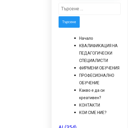
Търсене
за:
Начало
КВАЛИФИКАЦИЯ НА
ПЕДАГОГИЧЕСКИ
СПЕЦИАЛИСТИ
ФИРМЕНИ ОБУЧЕНИЯ
ПРОФЕСИОНАЛНО
ОБУЧЕНИЕ
Какво е да си
креативен?
КОНТАКТИ
КОИ СМЕ НИЕ?
AI
(354)