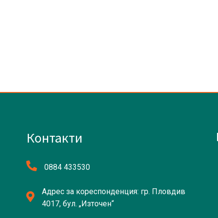
Контакти
0884 433530
Адрес за кореспонденция: гр. Пловдив
4017, бул. „Източен“