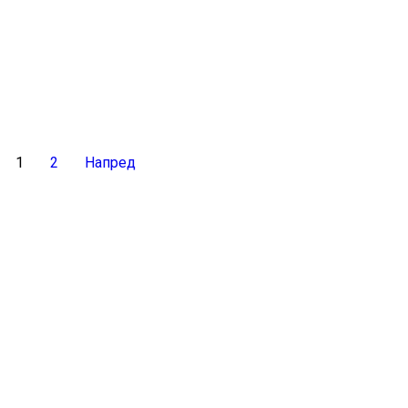
1
2
Напред