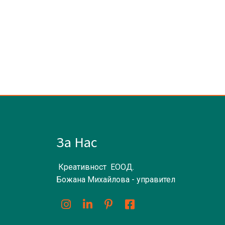
За Нас
Креативност ЕООД.
Божана Михайлова - управител