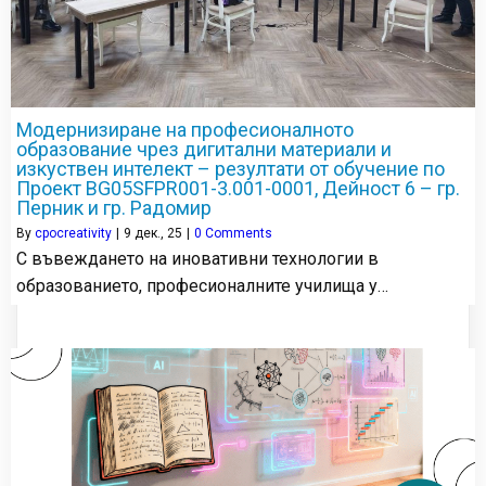
Модернизиране на професионалното
образование чрез дигитални материали и
изкуствен интелект – резултати от обучение по
Проект BG05SFPR001-3.001-0001, Дейност 6 – гр.
Перник и гр. Радомир
By
cpocreativity
|
9
дек., 25
|
0 Comments
С въвеждането на иновативни технологии в
образованието, професионалните училища у…