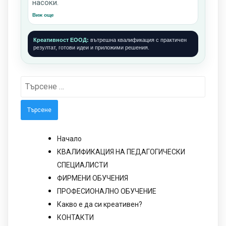
насоки.
Виж още
Креативност ЕООД:
вътрешна квалификация с практичен
резултат, готови идеи и приложими решения.
Търсене
за:
Начало
КВАЛИФИКАЦИЯ НА ПЕДАГОГИЧЕСКИ
СПЕЦИАЛИСТИ
ФИРМЕНИ ОБУЧЕНИЯ
ПРОФЕСИОНАЛНО ОБУЧЕНИЕ
Какво е да си креативен?
КОНТАКТИ