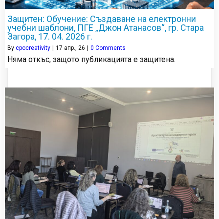
Защитен: Обучение: Създаване на електронни
учебни шаблони, ПГЕ „Джон Атанасов“, гр. Стара
Загора, 17. 04. 2026 г.
By
cpocreativity
|
17
апр., 26
|
0 Comments
Няма откъс, защото публикацията е защитена.