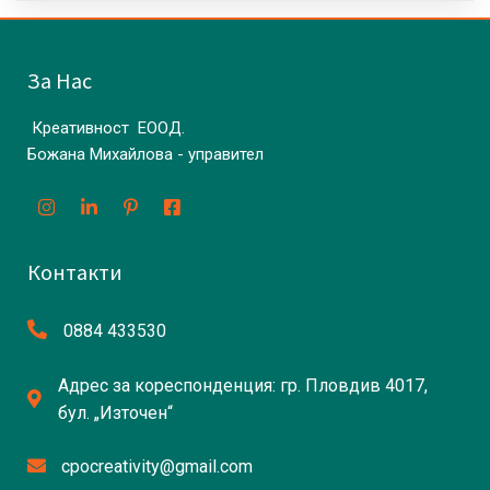
За Нас
Креативност ЕООД.
Божана Михайлова - управител
Контакти
0884 433530
Адрес за кореспонденция: гр. Пловдив 4017,
бул. „Източен“
cpocreativity@gmail.com