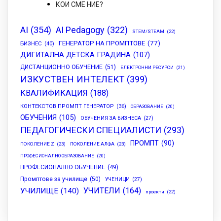
КОИ СМЕ НИЕ?
AI
(354)
AI Pedagogy
(322)
STEM/STEAM
(22)
ГЕНЕРАТОР НА ПРОМПТОВЕ
(77)
БИЗНЕС
(40)
ДИГИТАЛНА ДЕТСКА ГРАДИНА
(107)
ДИСТАНЦИОННО ОБУЧЕНИЕ
(51)
ЕЛЕКТРОННИ РЕСУРСИ
(21)
ИЗКУСТВЕН ИНТЕЛЕКТ
(399)
КВАЛИФИКАЦИЯ
(188)
КОНТЕКСТОВ ПРОМПТ ГЕНЕРАТОР
(36)
ОБРАЗОВАНИЕ
(20)
ОБУЧЕНИЯ
(105)
ОБУЧЕНИЯ ЗА БИЗНЕСА
(27)
ПЕДАГОГИЧЕСКИ СПЕЦИАЛИСТИ
(293)
ПРОМПТ
(90)
ПОКОЛЕНИЕ Z
(23)
ПОКОЛЕНИЕ АЛФА
(23)
ПРОФЕСИОНАЛНО ОБРАЗОВАНИЕ
(20)
ПРОФЕСИОНАЛНО ОБУЧЕНИЕ
(49)
Промптове за училище
(50)
УЧЕНИЦИ
(27)
УЧИТЕЛИ
(164)
УЧИЛИЩЕ
(140)
проекти
(22)