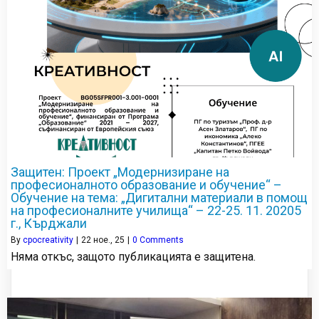
Защитен: Проект „Модернизиране на
професионалното образование и обучение“ –
Обучение на тема: „Дигитални материали в помощ
на професионалните училища“ – 22-25. 11. 20205
г., Кърджали
By
cpocreativity
|
22
ное., 25
|
0 Comments
Няма откъс, защото публикацията е защитена.