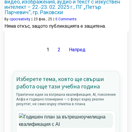
видео, изображения, аудио и текст с изкуствен
интелект – 22.-23. 02. 2025 г., ПГ „Петър
Парчевич“, гр. Раковски
By
cpocreativity
|
23
фев., 25
|
0 Comments
Няма откъс, защото публикацията е защитена.
1
2
Напред
Изберете тема, която ще свърши
работа още тази учебна година
Практични идеи за вътрешна квалификация, AI, поколение
Алфа и годишно планиране — с фокус върху реален
резултат, не само върху отметка в плана.