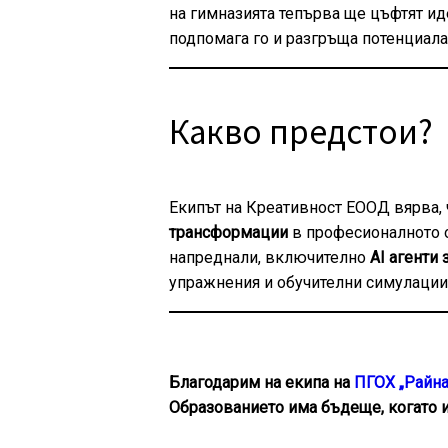
на гимназията тепърва ще цъфтят иде
подпомага го и разгръща потенциала
Какво предстои?
Екипът на Креативност ЕООД вярва, 
трансформации
в професионалното о
напреднали, включително
AI агенти
упражнения и обучителни симулации
Благодарим на екипа на
ПГОХ „Райна
Образованието има бъдеще, когато и