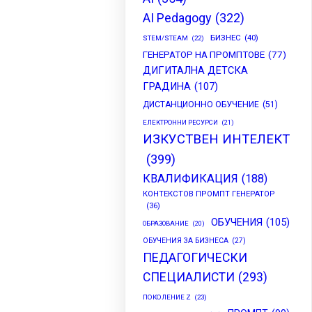
AI Pedagogy
(322)
БИЗНЕС
(40)
STEM/STEAM
(22)
ГЕНЕРАТОР НА ПРОМПТОВЕ
(77)
ДИГИТАЛНА ДЕТСКА
ГРАДИНА
(107)
ДИСТАНЦИОННО ОБУЧЕНИЕ
(51)
ЕЛЕКТРОННИ РЕСУРСИ
(21)
ИЗКУСТВЕН ИНТЕЛЕКТ
(399)
КВАЛИФИКАЦИЯ
(188)
КОНТЕКСТОВ ПРОМПТ ГЕНЕРАТОР
(36)
ОБУЧЕНИЯ
(105)
ОБРАЗОВАНИЕ
(20)
ОБУЧЕНИЯ ЗА БИЗНЕСА
(27)
ПЕДАГОГИЧЕСКИ
СПЕЦИАЛИСТИ
(293)
ПОКОЛЕНИЕ Z
(23)