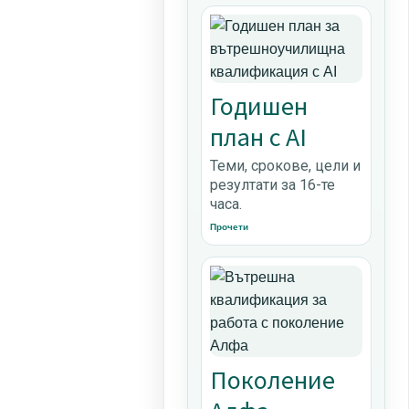
Годишен
план с AI
Теми, срокове, цели и
резултати за 16-те
часа.
Прочети
Поколение