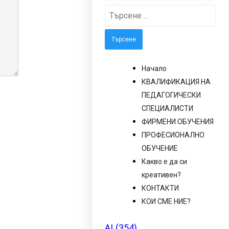
Търсене
за:
Начало
КВАЛИФИКАЦИЯ НА
ПЕДАГОГИЧЕСКИ
СПЕЦИАЛИСТИ
ФИРМЕНИ ОБУЧЕНИЯ
ПРОФЕСИОНАЛНО
ОБУЧЕНИЕ
Какво е да си
креативен?
КОНТАКТИ
КОИ СМЕ НИЕ?
AI
(354)