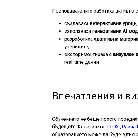
Преподавателите работиха активно с
създаваха
интерактивни уроци
използваха
генеративни AI мо
разработиха
адаптивни матери
учениците;
експериментираха с
визуален 
real-time данни.
Впечатления и ви
Обучението не беше просто поредна
бъдещето
. Колегите от
ПГОХ „Райна 
образованието може да бъде вдъхнов