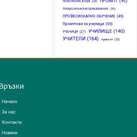
ПРОМПТ
(90)
ПОКОЛЕНИЕ АЛФА
(23)
ПРОФЕСИОНАЛНО ОБРАЗОВАНИЕ
(20)
ПРОФЕСИОНАЛНО ОБУЧЕНИЕ
(49)
Промптове за училище
(50)
УЧИЛИЩЕ
(140)
УЧЕНИЦИ
(27)
УЧИТЕЛИ
(164)
проекти
(22)
Връзки
Начало
За нас
Контакти
Новини