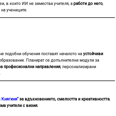
и, в които ИИ не замества учителя, а
работи до него
,
 на учениците.
че подобни обучения поставят началото на
устойчиви
бразование. Планират се допълнителни модули за
 за професионални направления
, персонализирани
.
 Княгиня“
за вдъхновението, смелостта и креативността.
ма учители с визия.