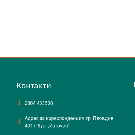
Контакти
0884 433530
Адрес за кореспонденция: гр. Пловдив
4017, бул. „Източен“