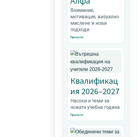
Алфа
Внимание,
мотивация, визуално
мислене и нови
подходи.
Прочети
Квалификац
ия 2026–2027
Насоки и теми за
новата учебна година.
Прочети