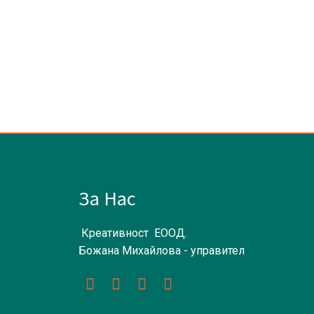
За Нас
Креативност ЕООД.
Божана Михайлова - управител