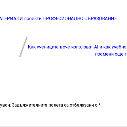
АТЕРИАЛИ
проекти
ПРОФЕСИОНАЛНО ОБРАЗОВАНИЕ
Как учениците вече използват AI и как учебн
промени още т
уван.
Задължителните полета са отбелязани с
*