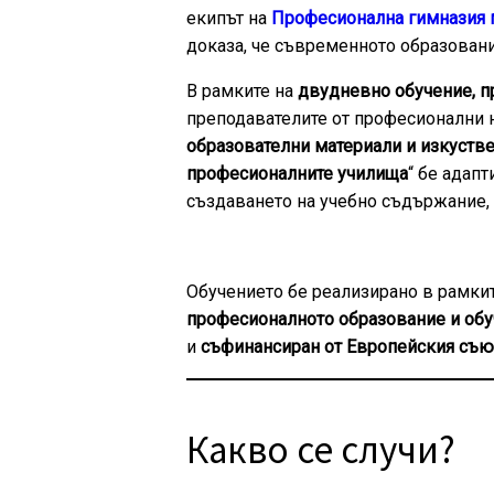
екипът на
Професионална гимназия п
доказа, че съвременното образование
В рамките на
двудневно обучение, 
преподавателите от професионални н
образователни материали и изкустве
професионалните училища
“ бе адапт
създаването на учебно съдържание, 
Обучението бе реализирано в рамки
професионалното образование и обу
и
съфинансиран от Европейския съю
Какво се случи?