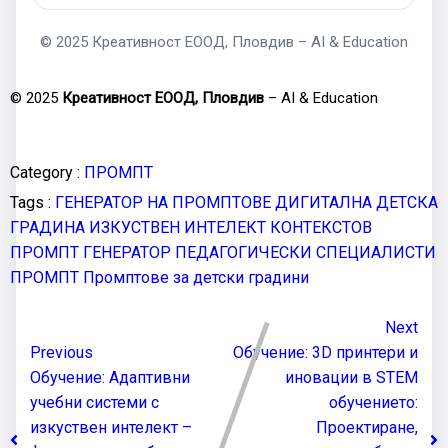
© 2025 Креативност ЕООД, Пловдив – AI & Education
© 2025
Креативност ЕООД, Пловдив
– AI & Education
Category :
ПРОМПТ
Tags :
ГЕНЕРАТОР НА ПРОМПТОВЕ
ДИГИТАЛНА ДЕТСКА
ГРАДИНА
ИЗКУСТВЕН ИНТЕЛЕКТ
КОНТЕКСТОВ
ПРОМПТ ГЕНЕРАТОР
ПЕДАГОГИЧЕСКИ СПЕЦИАЛИСТИ
ПРОМПТ
Промптове за детски градини
Next
Previous
Обучение: 3D принтери и
Обучение: Адаптивни
иновации в STEM
учебни системи с
обучението:
изкуствен интелект –
Проектиране,