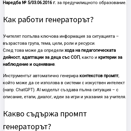
Наредба № 5/03.06.2016 г.
за предучилищното образование.
Как работи генераторът?
Учителят попълва ключова информация за ситуацията –
възрастова група, тема, цели, роли и ресурси.
След това може да определи
хода на педагогическата
дейност
,
адаптации за деца със СОП
, както и
критерии за
наблюдение и оценяване
.
Инструментът автоматично генерира
контекстов промпт
,
който може да се използва в системи с изкуствен интелект
(напр. ChatGPT). AI моделът създава пълна ситуация – с
описание, етапи, диалог, идеи за игри и указания за учителя.
Какво съдържа промпт
генераторът?