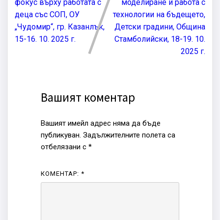
фокус върху работата с
моделиране и работа с
деца със СОП, ОУ
технологии на бъдещето,
„Чудомир“, гр. Казанлък,
Детски градини, Община
15-16. 10. 2025 г.
Стамболийски, 18-19. 10.
2025 г.
Вашият коментар
Вашият имейл адрес няма да бъде
публикуван.
Задължителните полета са
отбелязани с
*
КОМЕНТАР:
*