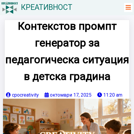
КРЕАТИВНОСТ
Контекстов промпт
генератор за
педагогическа ситуация
в детска градина
cpocreativity
октомври 17, 2025
11:20 am