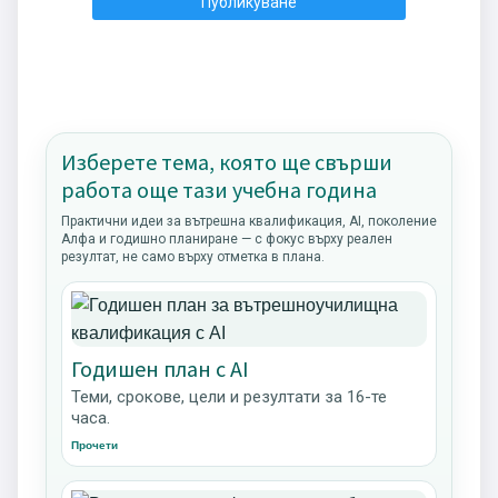
Изберете тема, която ще свърши
работа още тази учебна година
Практични идеи за вътрешна квалификация, AI, поколение
Алфа и годишно планиране — с фокус върху реален
резултат, не само върху отметка в плана.
Годишен план с AI
Теми, срокове, цели и резултати за 16-те
часа.
Прочети