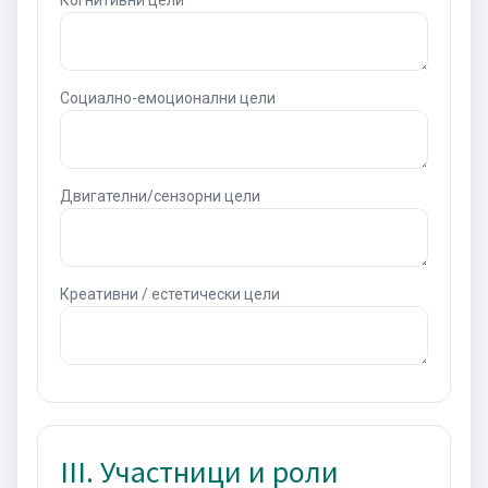
Социално-емоционални цели
Двигателни/сензорни цели
Креативни / естетически цели
III. Участници и роли