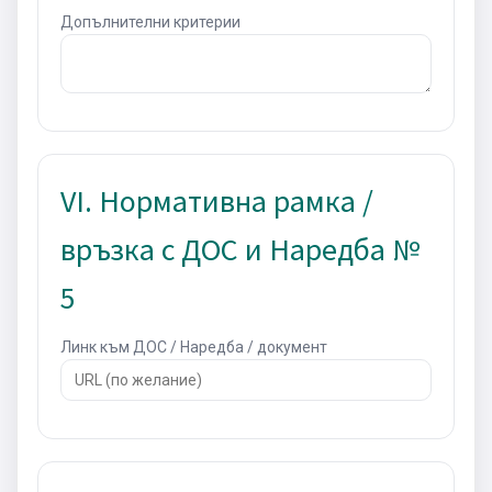
Допълнителни критерии
VI. Нормативна рамка /
връзка с ДОС и Наредба №
5
Линк към ДОС / Наредба / документ