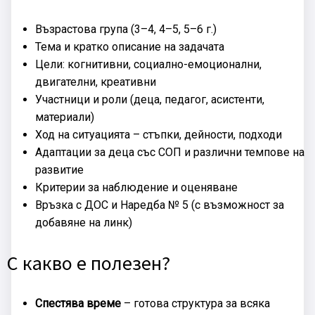
Възрастова група (3–4, 4–5, 5–6 г.)
Тема и кратко описание на задачата
Цели: когнитивни, социално-емоционални,
двигателни, креативни
Участници и роли (деца, педагог, асистенти,
материали)
Ход на ситуацията – стъпки, дейности, подходи
Адаптации за деца със СОП и различни темпове на
развитие
Критерии за наблюдение и оценяване
Връзка с ДОС и Наредба № 5 (с възможност за
добавяне на линк)
С какво е полезен?
Спестява време
– готова структура за всяка