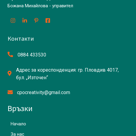
Божана Михайлова - управител
Контакти
0884 433530
Адрес за кореспонденция: гр. Пловдив 4017,
бул. „Източен“
cpocreativity@gmail.com
Връзки
Начало
За нас