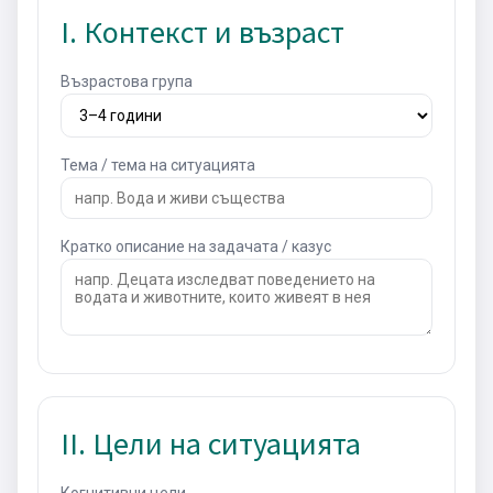
I. Контекст и възраст
Възрастова група
Тема / тема на ситуацията
Кратко описание на задачата / казус
II. Цели на ситуацията
Когнитивни цели