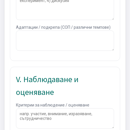
Адаптации / подкрепа (СОП / различни темпове)
V. Наблюдаване и
оценяване
Критерии за наблюдение / оценяване