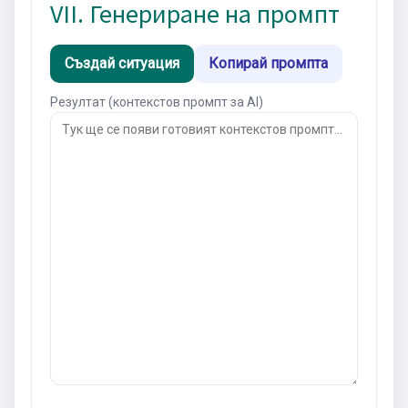
VII. Генериране на промпт
Създай ситуация
Копирай промпта
Резултат (контекстов промпт за AI)