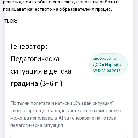
решения, които облекчават ежедневната им работа и
повишават качеството на образователния процес.
TL;DR:
Генератор:
Педагогическа
съобразен с
ДОС и Наредба
ситуация в детска
№ 5/03.06.2016
градина (3–6 г.)
Попълни полетата и натисни „Създай ситуация“.
Генераторът ще създаде контекстов промпт, който
може да използваш в AI за генериране на готова
педагогическа ситуация.