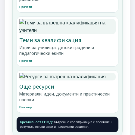
Прочети
Теми за квалификация
Идеи за училища, детски градини и
педагогически екипи.
Прочети
Още ресурси
Материали, идеи, документи и практически
насоки.
Виж още
Креативност ЕООД:
вътрешна квалификация с практичен
резултат, готови идеи и приложими решения.