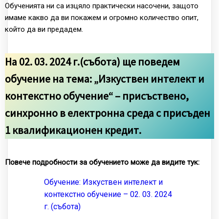
Обученията ни са изцяло практически насочени, защото
имаме какво да ви покажем и огромно количество опит,
който да ви предадем.
На 02. 03. 2024 г.(събота) ще поведем
обучение на тема: „Изкуствен интелект и
контекстно обучение“ – присъствено,
синхронно в електронна среда с присъден
1 квалификационен кредит.
Повече подробности за обучението може да видите тук:
Обучение: Изкуствен интелект и
контекстно обучение – 02. 03. 2024
г. (събота)