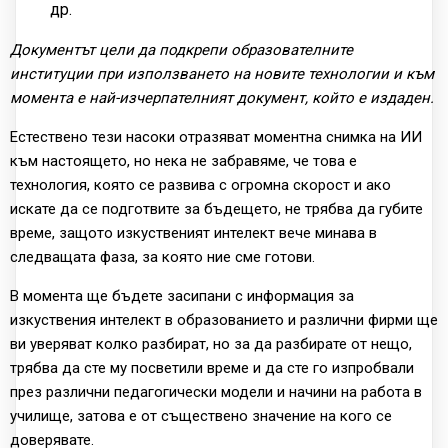
др.
Документът цели да подкрепи образователните
институции при използването на новите технологии и към
момента е най-изчерпателният документ, който е издаден.
Естествено тези насоки отразяват моментна снимка на ИИ
към настоящето, но нека не забравяме, че това е
технология, която се развива с огромна скорост и ако
искате да се подготвите за бъдещето, не трябва да губите
време, защото изкуственият интелект вече минава в
следващата фаза, за която ние сме готови.
В момента ще бъдете засипани с информация за
изкуствения интелект в образованието и различни фирми ще
ви уверяват колко разбират, но за да разбирате от нещо,
трябва да сте му посветили време и да сте го изпробвали
през различни педагогически модели и начини на работа в
училище, затова е от съществено значение на кого се
доверявате.