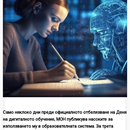
Само няклоко дни преди официалното отбелязване на Деня
на дигиталното обучение, МОН публикува насоките за
използването му в образователната система. За трета