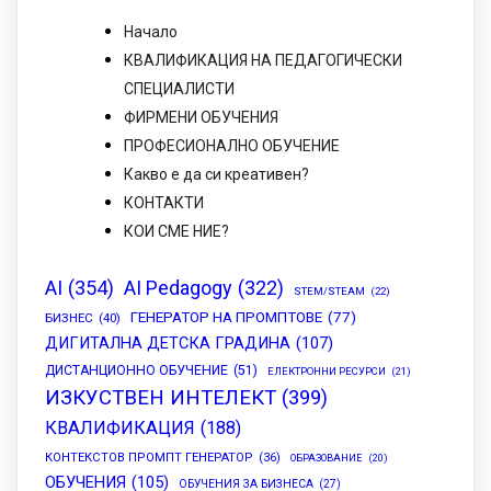
Начало
КВАЛИФИКАЦИЯ НА ПЕДАГОГИЧЕСКИ
СПЕЦИАЛИСТИ
ФИРМЕНИ ОБУЧЕНИЯ
ПРОФЕСИОНАЛНО ОБУЧЕНИЕ
Какво е да си креативен?
КОНТАКТИ
КОИ СМЕ НИЕ?
AI
(354)
AI Pedagogy
(322)
STEM/STEAM
(22)
ГЕНЕРАТОР НА ПРОМПТОВЕ
(77)
БИЗНЕС
(40)
ДИГИТАЛНА ДЕТСКА ГРАДИНА
(107)
ДИСТАНЦИОННО ОБУЧЕНИЕ
(51)
ЕЛЕКТРОННИ РЕСУРСИ
(21)
ИЗКУСТВЕН ИНТЕЛЕКТ
(399)
КВАЛИФИКАЦИЯ
(188)
КОНТЕКСТОВ ПРОМПТ ГЕНЕРАТОР
(36)
ОБРАЗОВАНИЕ
(20)
ОБУЧЕНИЯ
(105)
ОБУЧЕНИЯ ЗА БИЗНЕСА
(27)