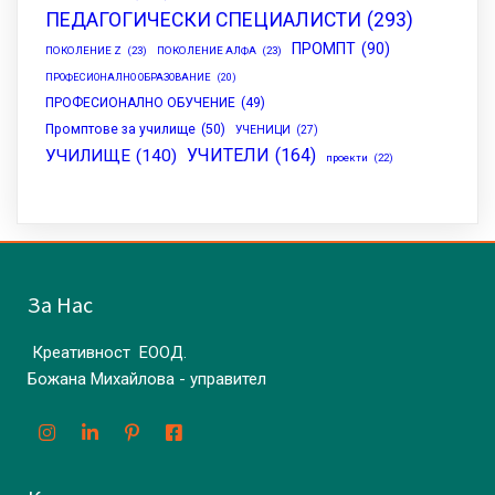
ПЕДАГОГИЧЕСКИ СПЕЦИАЛИСТИ
(293)
ПРОМПТ
(90)
ПОКОЛЕНИЕ Z
(23)
ПОКОЛЕНИЕ АЛФА
(23)
ПРОФЕСИОНАЛНО ОБРАЗОВАНИЕ
(20)
ПРОФЕСИОНАЛНО ОБУЧЕНИЕ
(49)
Промптове за училище
(50)
УЧЕНИЦИ
(27)
УЧИТЕЛИ
(164)
УЧИЛИЩЕ
(140)
проекти
(22)
За Нас
Креативност ЕООД.
Божана Михайлова - управител