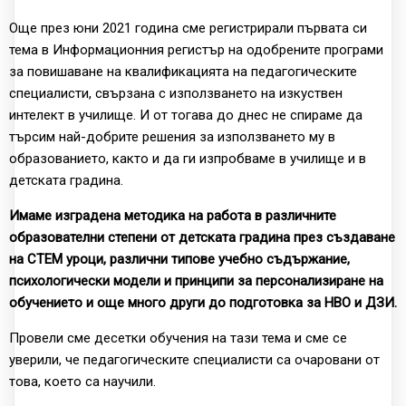
Още през юни 2021 година сме регистрирали първата си
тема в Информационния регистър на одобрените програми
за повишаване на квалификацията на педагогическите
специалисти, свързана с използването на изкуствен
интелект в училище. И от тогава до днес не спираме да
търсим най-добрите решения за използването му в
образованието, както и да ги изпробваме в училище и в
детската градина.
Имаме изградена методика на работа в различните
образователни степени от детската градина през създаване
на СТЕМ уроци, различни типове учебно съдържание,
психологически модели и принципи за персонализиране на
обучението и още много други до подготовка за НВО и ДЗИ.
Провели сме десетки обучения на тази тема и сме се
уверили, че педагогическите специалисти са очаровани от
това, което са научили.