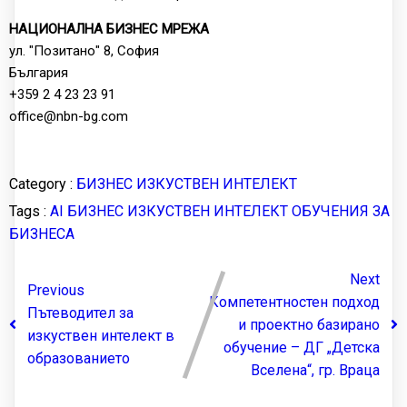
НАЦИОНАЛНА БИЗНЕС МРЕЖА
ул. "Позитано" 8, София
България
+359 2 4 23 23 91
office@nbn-bg.com
Category :
БИЗНЕС
ИЗКУСТВЕН ИНТЕЛЕКТ
Tags :
AI
БИЗНЕС
ИЗКУСТВЕН ИНТЕЛЕКТ
ОБУЧЕНИЯ ЗА
БИЗНЕСА
Next
Previous
Компетентностен подход
Пътеводител за
и проектно базирано
изкуствен интелект в
обучение – ДГ „Детска
образованието
Вселена“, гр. Враца