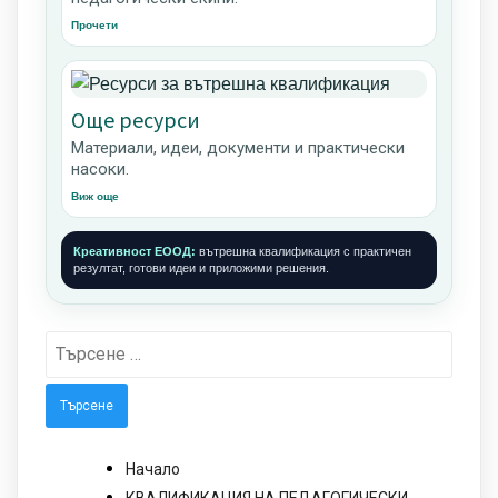
Прочети
Още ресурси
Материали, идеи, документи и практически
насоки.
Виж още
Креативност ЕООД:
вътрешна квалификация с практичен
резултат, готови идеи и приложими решения.
Търсене
за:
Начало