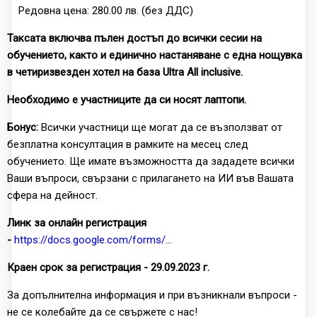
Редовна цена: 280.00 лв. (без ДДС)
Таксата включва пълен достъп до всички сесии на
обучението, както и единично настаняване с една нощувка
в четиризвезден хотел на база Ultra All inclusive.
Необходимо е участниците да си носят лаптопи.
Бонус:
Всички участници ще могат да се възползват от
безплатна консултация в рамките на месец след
обучението. Ще имате възможността да зададете всички
Ваши въпроси, свързани с прилагането на ИИ във Вашата
сфера на дейност.
Линк за онлайн регистрация
-
https://docs.google.com/forms/
...
Краен срок за регистрация - 29.09.2023 г.
За допълнителна информация и при възникнали въпроси -
не се колебайте да се свържете с нас!