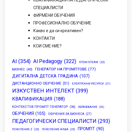
КВАЛИФИКАЦИЯ НА ПЕДАГОГИЧЕСКИ
СПЕЦИАЛИСТИ
ФИРМЕНИ ОБУЧЕНИЯ
ПРОФЕСИОНАЛНО ОБУЧЕНИЕ
Какво е да си креативен?
КОНТАКТИ
КОИ СМЕ НИЕ?
AI
(354)
AI Pedagogy
(322)
STEM/STEAM
(22)
ГЕНЕРАТОР НА ПРОМПТОВЕ
(77)
БИЗНЕС
(40)
ДИГИТАЛНА ДЕТСКА ГРАДИНА
(107)
ДИСТАНЦИОННО ОБУЧЕНИЕ
(51)
ЕЛЕКТРОННИ РЕСУРСИ
(21)
ИЗКУСТВЕН ИНТЕЛЕКТ
(399)
КВАЛИФИКАЦИЯ
(188)
КОНТЕКСТОВ ПРОМПТ ГЕНЕРАТОР
(36)
ОБРАЗОВАНИЕ
(20)
ОБУЧЕНИЯ
(105)
ОБУЧЕНИЯ ЗА БИЗНЕСА
(27)
ПЕДАГОГИЧЕСКИ СПЕЦИАЛИСТИ
(293)
ПРОМПТ
(90)
ПОКОЛЕНИЕ Z
(23)
ПОКОЛЕНИЕ АЛФА
(23)