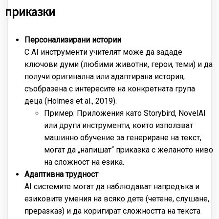
приказки
Персонализирани истории
С AI инструменти учителят може да зададе
ключови думи (любими животни, герои, теми) и да
получи оригинална или адаптирана история,
съобразена с интересите на конкретната група
деца (Holmes et al., 2019).
Пример: Приложения като Storybird, NovelAI
или други инструменти, които използват
машинно обучение за генериране на текст,
могат да „напишат“ приказка с желаното ниво
на сложност на езика.
Адаптивна трудност
AI системите могат да наблюдават напредъка и
езиковите умения на всяко дете (четене, слушане,
преразказ) и да коригират сложността на текста