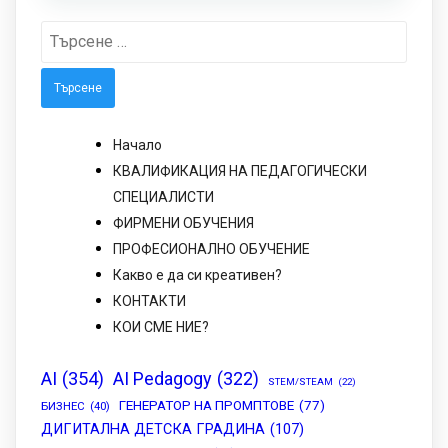
Търсене
за:
Начало
КВАЛИФИКАЦИЯ НА ПЕДАГОГИЧЕСКИ
СПЕЦИАЛИСТИ
ФИРМЕНИ ОБУЧЕНИЯ
ПРОФЕСИОНАЛНО ОБУЧЕНИЕ
Какво е да си креативен?
КОНТАКТИ
КОИ СМЕ НИЕ?
AI
(354)
AI Pedagogy
(322)
STEM/STEAM
(22)
ГЕНЕРАТОР НА ПРОМПТОВЕ
(77)
БИЗНЕС
(40)
ДИГИТАЛНА ДЕТСКА ГРАДИНА
(107)