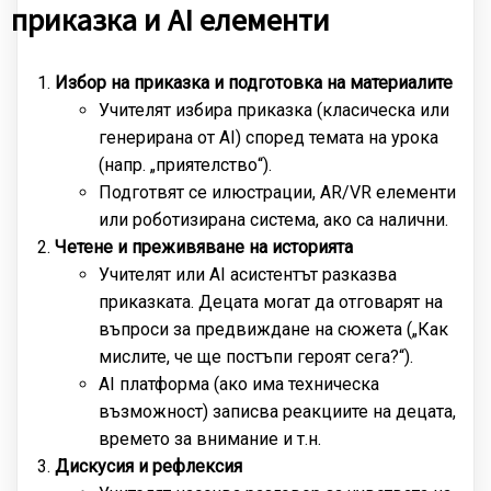
приказка и AI елементи
Избор на приказка и подготовка на материалите
Учителят избира приказка (класическа или
генерирана от AI) според темата на урока
(напр. „приятелство“).
Подготвят се илюстрации, AR/VR елементи
или роботизирана система, ако са налични.
Четене и преживяване на историята
Учителят или AI асистентът разказва
приказката. Децата могат да отговарят на
въпроси за предвиждане на сюжета („Как
мислите, че ще постъпи героят сега?“).
AI платформа (ако има техническа
възможност) записва реакциите на децата,
времето за внимание и т.н.
Дискусия и рефлексия