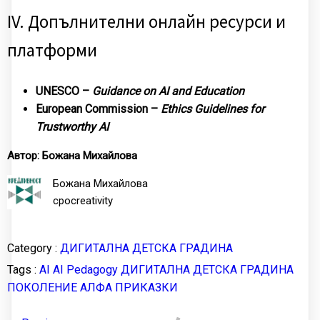
IV. Допълнителни онлайн ресурси и
платформи
UNESCO –
Guidance on AI and Education
European Commission –
Ethics Guidelines for
Trustworthy AI
Автор: Божана Михайлова
Божана Михайлова
cpocreativity
Category :
ДИГИТАЛНА ДЕТСКА ГРАДИНА
Tags :
AI
AI Pedagogy
ДИГИТАЛНА ДЕТСКА ГРАДИНА
ПОКОЛЕНИЕ АЛФА
ПРИКАЗКИ