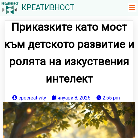
КРЕАТИВНОСТ
Приказките като мост
към детското развитие и
ролята на изкуствения
интелект
cpocreativity
януари 8, 2025
2:55 pm