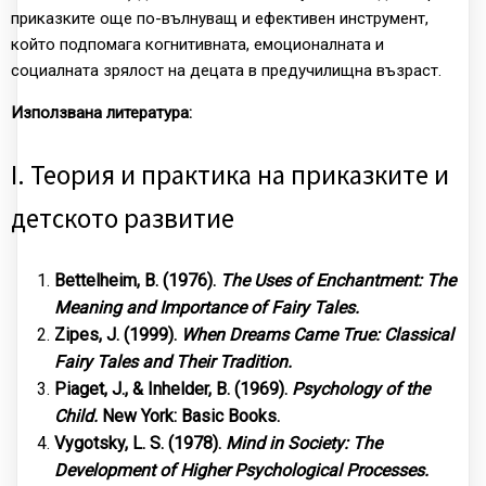
приказките още по-вълнуващ и ефективен инструмент,
който подпомага когнитивната, емоционалната и
социалната зрялост на децата в предучилищна възраст.
Използвана литература:
I. Теория и практика на приказките и
детското развитие
Bettelheim, B. (1976).
The Uses of Enchantment: The
Meaning and Importance of Fairy Tales.
Zipes, J. (1999).
When Dreams Came True: Classical
Fairy Tales and Their Tradition.
Piaget, J., & Inhelder, B. (1969).
Psychology of the
Child.
New York: Basic Books.
Vygotsky, L. S. (1978).
Mind in Society: The
Development of Higher Psychological Processes.