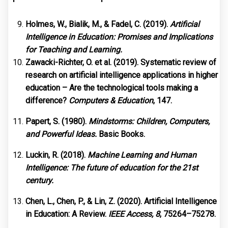
Holmes, W., Bialik, M., & Fadel, C. (2019).
Artificial
Intelligence in Education: Promises and Implications
for Teaching and Learning.
Zawacki-Richter, O. et al. (2019). Systematic review of
research on artificial intelligence applications in higher
education – Are the technological tools making a
difference?
Computers & Education
, 147.
Papert, S. (1980).
Mindstorms: Children, Computers,
and Powerful Ideas.
Basic Books.
Luckin, R. (2018).
Machine Learning and Human
Intelligence: The future of education for the 21st
century.
Chen, L., Chen, P., & Lin, Z. (2020). Artificial Intelligence
in Education: A Review.
IEEE Access, 8
, 75264–75278.