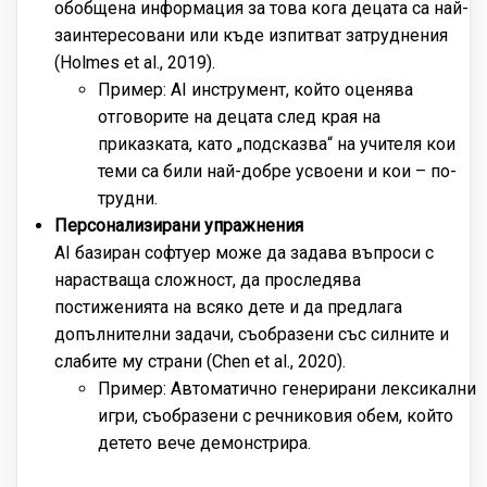
обобщена информация за това кога децата са най-
заинтересовани или къде изпитват затруднения
(Holmes et al., 2019).
Пример: AI инструмент, който оценява
отговорите на децата след края на
приказката, като „подсказва“ на учителя кои
теми са били най-добре усвоени и кои – по-
трудни.
Персонализирани упражнения
AI базиран софтуер може да задава въпроси с
нарастваща сложност, да проследява
постиженията на всяко дете и да предлага
допълнителни задачи, съобразени със силните и
слабите му страни (Chen et al., 2020).
Пример: Автоматично генерирани лексикални
игри, съобразени с речниковия обем, който
детето вече демонстрира.