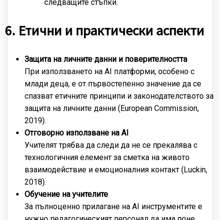
следващите стъпки.
6. Етични и практически аспекти
Защита на личните данни и поверителността
При използването на AI платформи, особено с
млади деца, е от първостепенно значение да се
спазват етичните принципи и законодателството за
защита на личните данни (European Commission,
2019).
Отговорно използване на AI
Учителят трябва да следи да не се прекалява с
технологичния елемент за сметка на живото
взаимодействие и емоционалния контакт (Luckin,
2018).
Обучение на учителите
За пълноценно прилагане на AI инструментите е
нужно педагогическият персонал да има поне