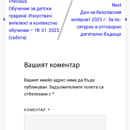
Previous
Next
Обучение за детски
Ден на безопасния
градини: Изкуствен
интернет 2025 г.: За по-
интелект и контекстно
сигурно и отговорно
обучение – 18. 01. 2025 г.
дигитално бъдеще
(събота)
Вашият коментар
Вашият имейл адрес няма да бъде
публикуван.
Задължителните полета са
отбелязани с
*
КОМЕНТАР:
*