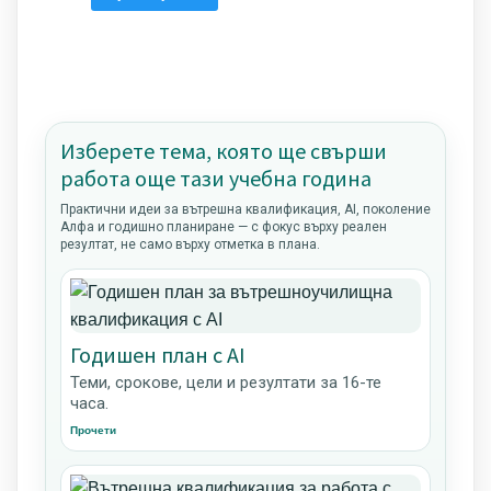
Изберете тема, която ще свърши
работа още тази учебна година
Практични идеи за вътрешна квалификация, AI, поколение
Алфа и годишно планиране — с фокус върху реален
резултат, не само върху отметка в плана.
Годишен план с AI
Теми, срокове, цели и резултати за 16-те
часа.
Прочети