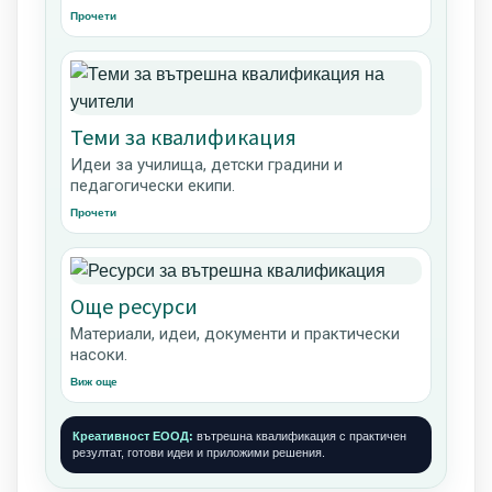
Прочети
Теми за квалификация
Идеи за училища, детски градини и
педагогически екипи.
Прочети
Още ресурси
Материали, идеи, документи и практически
насоки.
Виж още
Креативност ЕООД:
вътрешна квалификация с практичен
резултат, готови идеи и приложими решения.