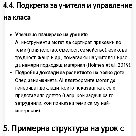
4.4. Подкрепа за учителя и управление
на класа
Улеснено планиране на уроците
AI инструменти могат да сортират приказки по
теми (приятелство, смелост, семейство), езикова
трудност, жанр и др., помагайки на учителя бързо
да намери подходящ материал (Holmes et al., 2019).
Подробни доклади за развитието на всяко дете
След заниманията, AI платформите могат да
генерират доклади, които показват как се е
представило детето (напр. кои задачи са го
затруднили, кои приказни теми са му най-
интересни).
5. Примерна структура на урок с