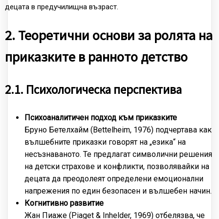
децата в предучилищна възраст.
2. Теоретични основи за ролята на
приказките в ранното детство
2.1. Психологическа перспектива
Психоаналитичен подход към приказките
Бруно Бетелхайм (Bettelheim, 1976) подчертава как
вълшебните приказки говорят на „езика“ на
несъзнаваното. Те предлагат символични решения
на детски страхове и конфликти, позволявайки на
децата да преодолеят определени емоционални
напрежения по един безопасен и вълшебен начин.
Когнитивно развитие
Жан Пиаже (Piaget & Inhelder, 1969) отбелязва, че