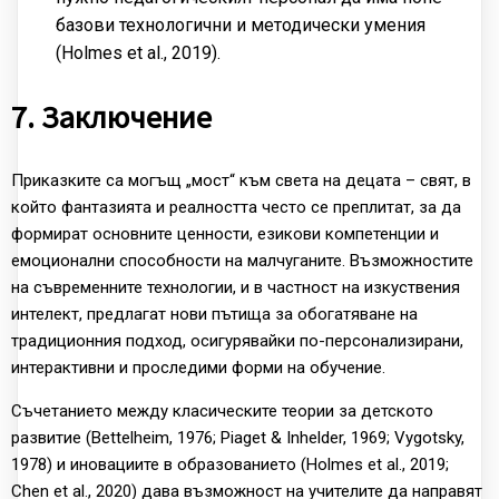
базови технологични и методически умения
(Holmes et al., 2019).
7. Заключение
Приказките са могъщ „мост“ към света на децата – свят, в
който фантазията и реалността често се преплитат, за да
формират основните ценности, езикови компетенции и
емоционални способности на малчуганите. Възможностите
на съвременните технологии, и в частност на изкуствения
интелект, предлагат нови пътища за обогатяване на
традиционния подход, осигурявайки по-персонализирани,
интерактивни и проследими форми на обучение.
Съчетанието между класическите теории за детското
развитие (Bettelheim, 1976; Piaget & Inhelder, 1969; Vygotsky,
1978) и иновациите в образованието (Holmes et al., 2019;
Chen et al., 2020) дава възможност на учителите да направят