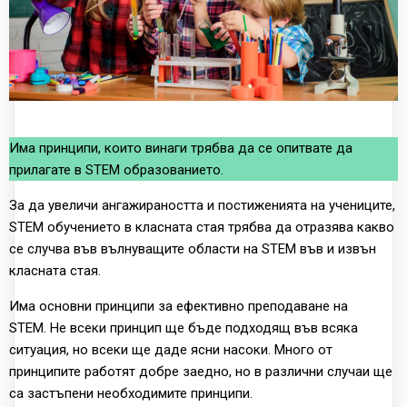
Има принципи, които винаги трябва да се опитвате да
прилагате в STEM образованието.
За да увеличи ангажираността и постиженията на учениците,
STEM обучението в класната стая трябва да отразява какво
се случва във вълнуващите области на STEM във и извън
класната стая.
Има основни принципи за ефективно преподаване на
STEM. Не всеки принцип ще бъде подходящ във всяка
ситуация, но всеки ще даде ясни насоки. Много от
принципите работят добре заедно, но в различни случаи ще
са застъпени необходимите принципи.