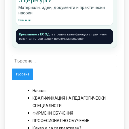
Още ресурси
Материали, идеи, документи и практически
насоки.
Виж още
Креативност ЕООД:
вътрешна квалификация с практичен
резултат, готови идеи и приложими решения.
Търсене
за:
Начало
КВАЛИФИКАЦИЯ НА ПЕДАГОГИЧЕСКИ
СПЕЦИАЛИСТИ
ФИРМЕНИ ОБУЧЕНИЯ
ПРОФЕСИОНАЛНО ОБУЧЕНИЕ
Какво е да си креативен?