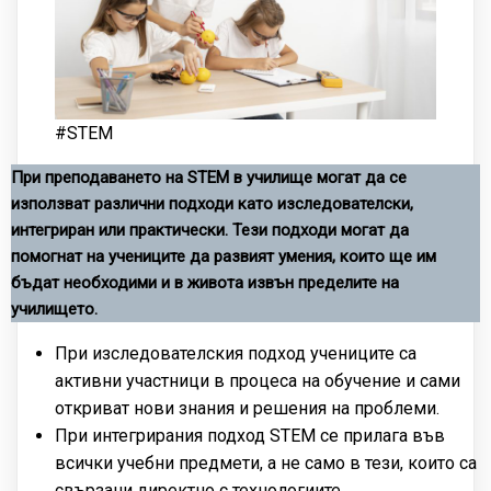
#STEM
При преподаването на STEM в училище могат да се
използват различни подходи като изследователски,
интегриран или практически. Тези подходи могат да
помогнат на учениците да развият умения, които ще им
бъдат необходими и в живота извън пределите на
училището.
При изследователския подход учениците са
активни участници в процеса на обучение и сами
откриват нови знания и решения на проблеми.
При интегрирания подход STEM се прилага във
всички учебни предмети, а не само в тези, които са
свързани директно с технологиите.