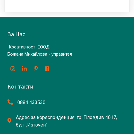
За Нас
Креативност ЕООД.
Божана Михайлова - управител
Контакти
0884 433530
Адрес за кореспонденция: гр. Пловдив 4017,
бул. „Източен“