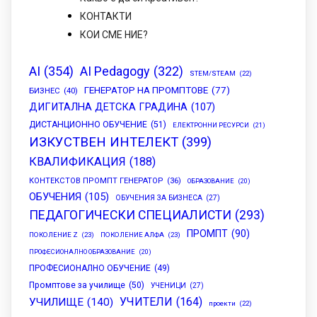
КОНТАКТИ
КОИ СМЕ НИЕ?
AI
(354)
AI Pedagogy
(322)
STEM/STEAM
(22)
ГЕНЕРАТОР НА ПРОМПТОВЕ
(77)
БИЗНЕС
(40)
ДИГИТАЛНА ДЕТСКА ГРАДИНА
(107)
ДИСТАНЦИОННО ОБУЧЕНИЕ
(51)
ЕЛЕКТРОННИ РЕСУРСИ
(21)
ИЗКУСТВЕН ИНТЕЛЕКТ
(399)
КВАЛИФИКАЦИЯ
(188)
КОНТЕКСТОВ ПРОМПТ ГЕНЕРАТОР
(36)
ОБРАЗОВАНИЕ
(20)
ОБУЧЕНИЯ
(105)
ОБУЧЕНИЯ ЗА БИЗНЕСА
(27)
ПЕДАГОГИЧЕСКИ СПЕЦИАЛИСТИ
(293)
ПРОМПТ
(90)
ПОКОЛЕНИЕ Z
(23)
ПОКОЛЕНИЕ АЛФА
(23)
ПРОФЕСИОНАЛНО ОБРАЗОВАНИЕ
(20)
ПРОФЕСИОНАЛНО ОБУЧЕНИЕ
(49)
Промптове за училище
(50)
УЧЕНИЦИ
(27)
УЧИТЕЛИ
(164)
УЧИЛИЩЕ
(140)
проекти
(22)