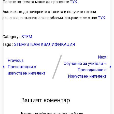
Повече по темата може да прочетете
ТУК
.
Ако искате да почерпите от опита и получите готови
решения на възникнали проблеми, свържете се с нас
ТУК
.
Category :
STEM
Tags :
STEM/STEAM
КВАЛИФИКАЦИЯ
Next
Previous
Обучение за учители –
Презентации с
Преподаване с
изкуствен интелект
Изкуствен интелект
Вашият коментар
Вашият имейл адрес няма да бъде