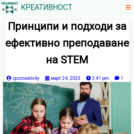
КРЕАТИВНОСТ
Принципи и подходи за
ефективно преподаване
на STEM
cpocreativity
март 24, 2023
2:41 pm
1