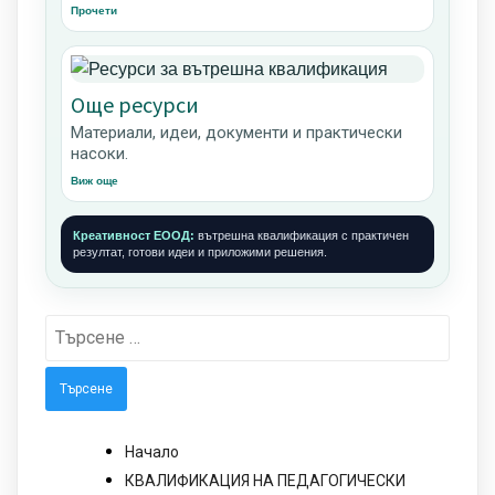
Прочети
Още ресурси
Материали, идеи, документи и практически
насоки.
Виж още
Креативност ЕООД:
вътрешна квалификация с практичен
резултат, готови идеи и приложими решения.
Търсене
за:
Начало
КВАЛИФИКАЦИЯ НА ПЕДАГОГИЧЕСКИ