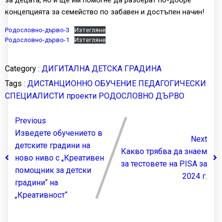
концепцията за семейство по забавен и достъпен начин!
Родословно-дърво-3
Изтегляне
Родословно-дърво-1
Изтегляне
Category :
ДИГИТАЛНА ДЕТСКА ГРАДИНА
Tags :
ДИСТАНЦИОННО ОБУЧЕНИЕ
ПЕДАГОГИЧЕСКИ
СПЕЦИАЛИСТИ
проекти
РОДОСЛОВНО ДЪРВО
Previous
Изведете обучението в
Next
детските градини на
Какво трябва да знаем
ново ниво с „Креативен
за тестовете на PISA за
помощник за детски
2024 г.
градини“ на
„Креативност“