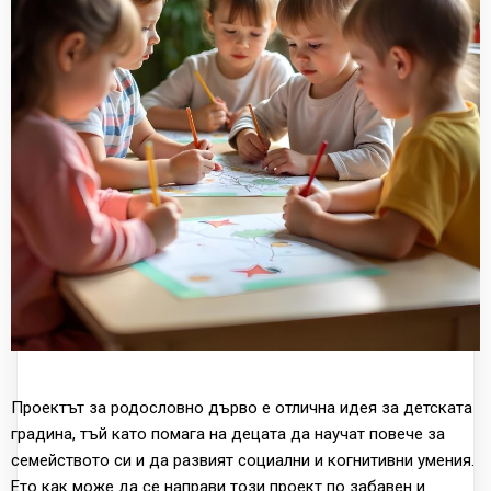
Проектът за родословно дърво е отлична идея за детската
градина, тъй като помага на децата да научат повече за
семейството си и да развият социални и когнитивни умения.
Ето как може да се направи този проект по забавен и