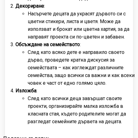
Декориране
:
Насърчете децата да украсят дървото си с
цветни стикери, листа и цветя. Може да
използват и брокат или цветна хартия, за да
направят проекта си по-цветен и забавен.
Обсъждане на семейството
:
След като всяко дете е направило своето
дърво, проведете кратка дискусия за
семействата – как изглеждат различните
семейства, защо всички са важни и как всеки
човек е част от едно голямо цяло.
Изложба
:
След като всички деца завършат своите
проекти, организирайте малка изложба в
класната стая, където родителите могат да
разгледат семейните дървета на децата.