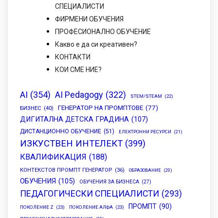
СПЕЦИАЛИСТИ
ФИРМЕНИ ОБУЧЕНИЯ
ПРОФЕСИОНАЛНО ОБУЧЕНИЕ
Какво е да си креативен?
КОНТАКТИ
КОИ СМЕ НИЕ?
AI
(354)
AI Pedagogy
(322)
STEM/STEAM
(22)
ГЕНЕРАТОР НА ПРОМПТОВЕ
(77)
БИЗНЕС
(40)
ДИГИТАЛНА ДЕТСКА ГРАДИНА
(107)
ДИСТАНЦИОННО ОБУЧЕНИЕ
(51)
ЕЛЕКТРОННИ РЕСУРСИ
(21)
ИЗКУСТВЕН ИНТЕЛЕКТ
(399)
КВАЛИФИКАЦИЯ
(188)
КОНТЕКСТОВ ПРОМПТ ГЕНЕРАТОР
(36)
ОБРАЗОВАНИЕ
(20)
ОБУЧЕНИЯ
(105)
ОБУЧЕНИЯ ЗА БИЗНЕСА
(27)
ПЕДАГОГИЧЕСКИ СПЕЦИАЛИСТИ
(293)
ПРОМПТ
(90)
ПОКОЛЕНИЕ Z
(23)
ПОКОЛЕНИЕ АЛФА
(23)