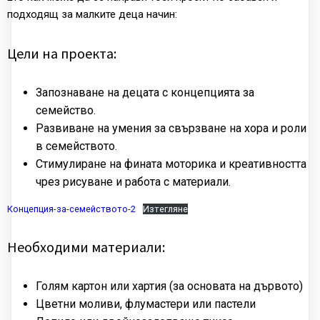
подходящ за малките деца начин:
Цели на проекта:
Запознаване на децата с концепцията за
семейство.
Развиване на умения за свързване на хора и роли
в семейството.
Стимулиране на фината моторика и креативността
чрез рисуване и работа с материали.
Концепция-за-семейството-2
Изтегляне
Необходими материали:
Голям картон или хартия (за основата на дървото)
Цветни моливи, флумастери или пастели