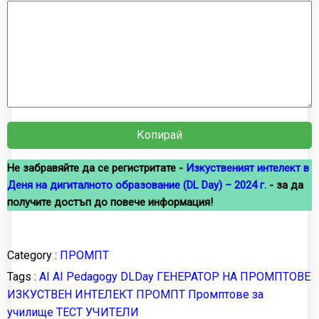
Копирай
Не забравяйте да се регистритате -
Изкуственият интелект в
Деня на дигиталното образование (DL Day) – 2024 г.
- за да
получите достъп до повече информация!
Category :
ПРОМПТ
Tags :
AI
AI Pedagogy
DLDay
ГЕНЕРАТОР НА ПРОМПТОВЕ
ИЗКУСТВЕН ИНТЕЛЕКТ
ПРОМПТ
Промптове за
училище
ТЕСТ
УЧИТЕЛИ