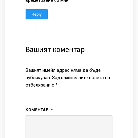
времетраене 60 мин
Reply
Вашият коментар
Вашият имейл адрес няма да бъде
публикуван.
Задължителните полета са
отбелязани с
*
КОМЕНТАР:
*