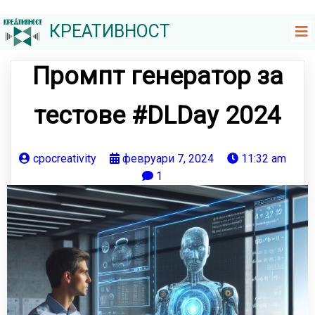
КРЕАТИВНОСТ
Промпт генератор за
тестове #DLDay 2024
cpocreativity
февруари 7, 2024
11:32 am
1