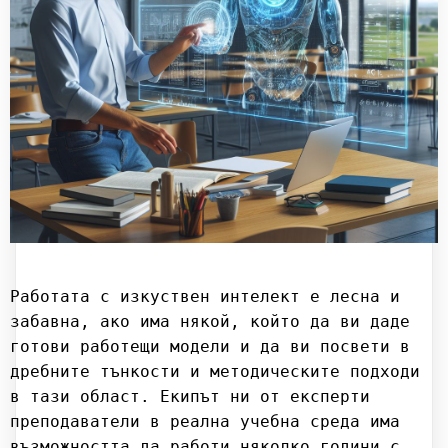
Работата с изкуствен интелект е лесна и 
забавна, ако има някой, който да ви даде 
готови работещи модели и да ви посвети в 
дребните тънкости и методическите подходи 
в тази област. Екипът ни от експерти 
преподаватели в реална учебна среда има 
възможността да работи няколко години с 