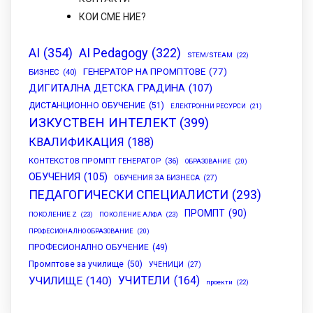
КОИ СМЕ НИЕ?
AI
(354)
AI Pedagogy
(322)
STEM/STEAM
(22)
ГЕНЕРАТОР НА ПРОМПТОВЕ
(77)
БИЗНЕС
(40)
ДИГИТАЛНА ДЕТСКА ГРАДИНА
(107)
ДИСТАНЦИОННО ОБУЧЕНИЕ
(51)
ЕЛЕКТРОННИ РЕСУРСИ
(21)
ИЗКУСТВЕН ИНТЕЛЕКТ
(399)
КВАЛИФИКАЦИЯ
(188)
КОНТЕКСТОВ ПРОМПТ ГЕНЕРАТОР
(36)
ОБРАЗОВАНИЕ
(20)
ОБУЧЕНИЯ
(105)
ОБУЧЕНИЯ ЗА БИЗНЕСА
(27)
ПЕДАГОГИЧЕСКИ СПЕЦИАЛИСТИ
(293)
ПРОМПТ
(90)
ПОКОЛЕНИЕ Z
(23)
ПОКОЛЕНИЕ АЛФА
(23)
ПРОФЕСИОНАЛНО ОБРАЗОВАНИЕ
(20)
ПРОФЕСИОНАЛНО ОБУЧЕНИЕ
(49)
Промптове за училище
(50)
УЧЕНИЦИ
(27)
УЧИТЕЛИ
(164)
УЧИЛИЩЕ
(140)
проекти
(22)