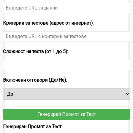
Критерии за тестове (адрес от интернет):
Сложност на теста (от 1 до 5):
Включени отговори (Да/Не):
Генерирай Промпт за Тест
Генериран Промпт за Тест: