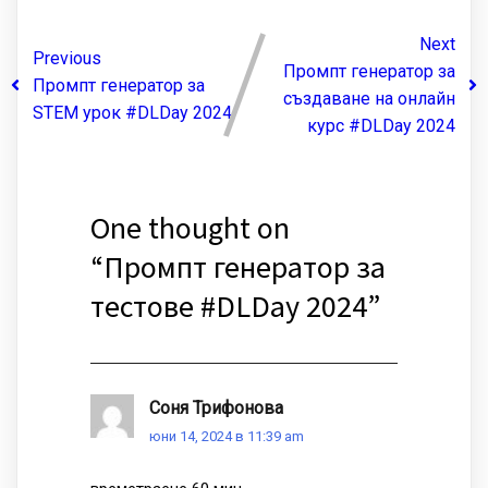
Next
Previous
Промпт генератор за
Промпт генератор за
създаване на онлайн
STEM урок #DLDay 2024
курс #DLDay 2024
One thought on
“
Промпт генератор за
тестове #DLDay 2024
”
Соня Трифонова
юни 14, 2024 в 11:39 am