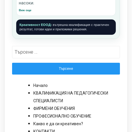
насоки.
Виж още
Креативност ЕООД:
вътрешна квалификация с практичен
резултат, готови идеи и приложими решения.
Търсене
за:
Начало
КВАЛИФИКАЦИЯ НА ПЕДАГОГИЧЕСКИ
СПЕЦИАЛИСТИ
ФИРМЕНИ ОБУЧЕНИЯ
ПРОФЕСИОНАЛНО ОБУЧЕНИЕ
Какво е да си креативен?
КОНТАКТИ