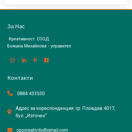
За Нас
Креативност ЕООД.
Божана Михайлова - управител
Контакти
0884 433530
Адрес за кореспонденция: гр. Пловдив 4017,
бул. „Източен“
cpocreativity@gmail.com