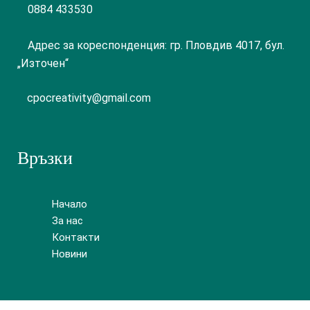
0884 433530
Адрес за кореспонденция: гр. Пловдив 4017, бул.
„Източен“
cpocreativity@gmail.com
Връзки
Начало
За нас
Контакти
Новини