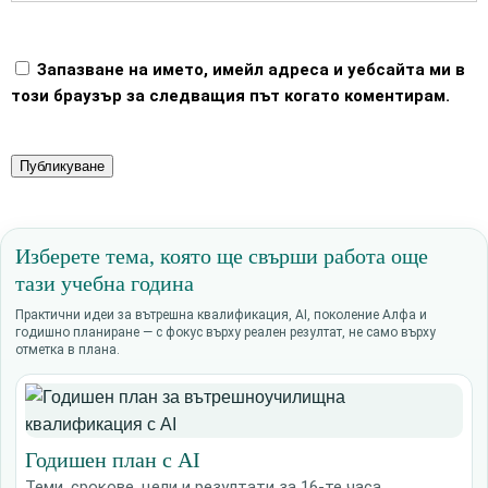
Запазване на името, имейл адреса и уебсайта ми в
този браузър за следващия път когато коментирам.
Изберете тема, която ще свърши работа още
тази учебна година
Практични идеи за вътрешна квалификация, AI, поколение Алфа и
годишно планиране — с фокус върху реален резултат, не само върху
отметка в плана.
Годишен план с AI
Теми, срокове, цели и резултати за 16-те часа.