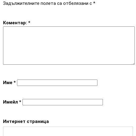
Задължителните полета са отбелязани с
*
Коментар:
*
Име
*
Имейл
*
Интернет страница