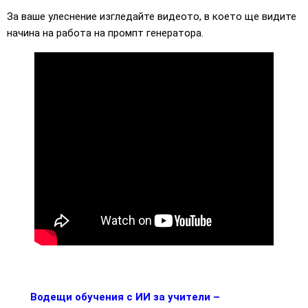
За ваше улеснение изгледайте видеото, в което ще видите
начина на работа на промпт генератора.
Водещи обучения с ИИ за учители –