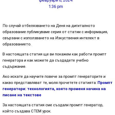
февруари 6, 2024
1:36 pm
По случай отбелязването на Деня на дигиталното
образование публикуваме серия от статии с информация,
свързани с използването на Изкуствения интелект в
образованието.
В настоящата статия ще ви покажем как работи промпт
генератора и как можете да създадете учебно
съдържание.
Ако искате да научите повече за промпт генераторите и
какво представляват те, моля прочетете статията:
Промпт
генератори: технологията, която променя начина на
писане на текстове
За настоящата статия сме създали промпт генератор,
който създава СТЕМ урок.