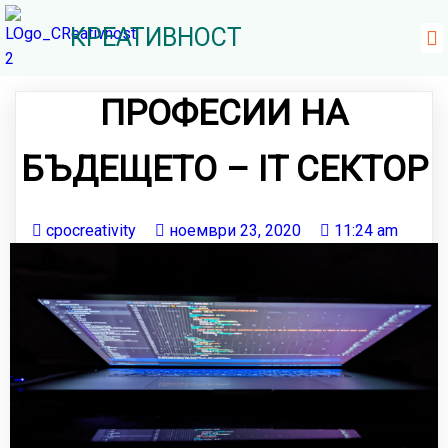
КРЕАТИВНОСТ
ПРОФЕСИИ НА
БЪДЕЩЕТО – IT СЕКТОР
cpocreativity
ноември 23, 2020
11:24 am