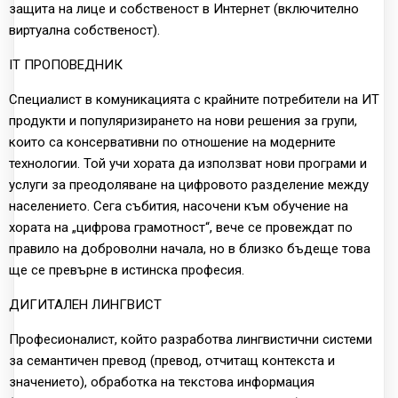
защита на лице и собственост в Интернет (включително
виртуална собственост).
IT ПРОПОВЕДНИК
Специалист в комуникацията с крайните потребители на ИТ
продукти и популяризирането на нови решения за групи,
които са консервативни по отношение на модерните
технологии. Той учи хората да използват нови програми и
услуги за преодоляване на цифровото разделение между
населението. Сега събития, насочени към обучение на
хората на „цифрова грамотност“, вече се провеждат по
правило на доброволни начала, но в близко бъдеще това
ще се превърне в истинска професия.
ДИГИТАЛЕН ЛИНГВИСТ
Професионалист, който разработва лингвистични системи
за семантичен превод (превод, отчитащ контекста и
значението), обработка на текстова информация