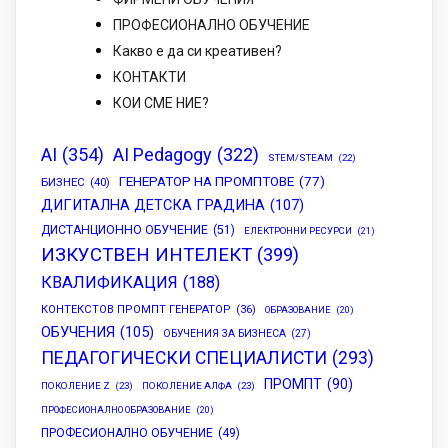
ПРОФЕСИОНАЛНО ОБУЧЕНИЕ
Какво е да си креативен?
КОНТАКТИ
КОИ СМЕ НИЕ?
AI
(354)
AI Pedagogy
(322)
STEM/STEAM
(22)
ГЕНЕРАТОР НА ПРОМПТОВЕ
(77)
БИЗНЕС
(40)
ДИГИТАЛНА ДЕТСКА ГРАДИНА
(107)
ДИСТАНЦИОННО ОБУЧЕНИЕ
(51)
ЕЛЕКТРОННИ РЕСУРСИ
(21)
ИЗКУСТВЕН ИНТЕЛЕКТ
(399)
КВАЛИФИКАЦИЯ
(188)
КОНТЕКСТОВ ПРОМПТ ГЕНЕРАТОР
(36)
ОБРАЗОВАНИЕ
(20)
ОБУЧЕНИЯ
(105)
ОБУЧЕНИЯ ЗА БИЗНЕСА
(27)
ПЕДАГОГИЧЕСКИ СПЕЦИАЛИСТИ
(293)
ПРОМПТ
(90)
ПОКОЛЕНИЕ Z
(23)
ПОКОЛЕНИЕ АЛФА
(23)
ПРОФЕСИОНАЛНО ОБРАЗОВАНИЕ
(20)
ПРОФЕСИОНАЛНО ОБУЧЕНИЕ
(49)