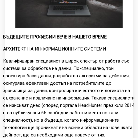
БЪДЕЩИТЕ ПРОФЕСИИ ВЕЧЕ В НАШЕТО ВРЕМЕ
АРХИТЕКТ НА ИНФОРМАЦИОННИТЕ СИСТЕМИ
Квалифициран специалист в широк спектър от работа със
системи за обработка на данни. По-специално, той
проектира бази данни, разработва алгоритми за действия,
осигурява ефективен достъп на потребителите до
хранилища за данни, контролира качеството и логиката на
съхранение и извличане на информация. Такива специалисти
се изискват днес (според портала HeadHunter през юли 2014
г. са публикувани 65 свободни работни места по тази
специалност), но в бъдеще, когато информационните
технологии ще проникнат във всички области на човешката
дейност, ще са необходими още повече от тях.