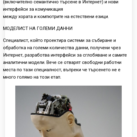
(включително семантично търсене в Интернет) и нови
интерфейси за комуникация
между хората и компютрите на естествени езици.
МОДЕЛИСТ НА ГОЛЕМИ ДАННИ
Специалист, който проектира системи за събиране и
обработка на големи количества данни, получени чрез
Интернет, разработва интерфейси за сглобяване и самите
аналитични модели. Вече се отварят свободни работни
места по тази специалност, въпреки че търсенето не е
много голямо на този етап.