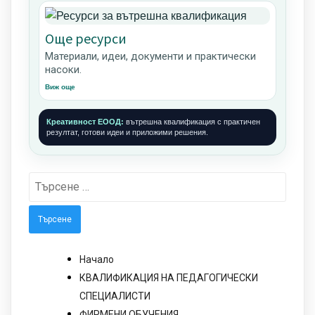
Още ресурси
Материали, идеи, документи и практически
насоки.
Виж още
Креативност ЕООД:
вътрешна квалификация с практичен
резултат, готови идеи и приложими решения.
Търсене
за:
Начало
КВАЛИФИКАЦИЯ НА ПЕДАГОГИЧЕСКИ
СПЕЦИАЛИСТИ
ФИРМЕНИ ОБУЧЕНИЯ