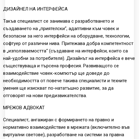
ДИЗАЙНЕЛ НА ИНТЕРФЕЙСА
Такъв специалист се занимава с разработването и
създаването на „приятелски“, адаптивни към човек и
безопасни за него интерфейси на оборудване, технологии,
софтуер от различни нива. Притежава добра компетентност
в „използваемостта“ (създаване на интерфейси, които са
най-удобни за потребителя). Дизайнът на интерфейса е вече
съществуваща и търсена професия. Развиващото се
взаимодействие човек-компютър ще доведе до
необходимостта от повече такива специалисти и техните
умения ще изискват по-нататъшно развитие, за да
отговорят на нови предизвикателства.
МРЕЖОВ АДВОКАТ
Специалист, ангажиран с формирането на правно и
нормативно взаимодействие в мрежата (включително във
виртуални светове), разработване на системи за правна