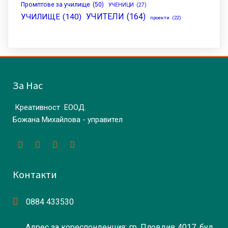
Промптове за училище
(50)
УЧЕНИЦИ
(27)
УЧИТЕЛИ
(164)
УЧИЛИЩЕ
(140)
проекти
(22)
За Нас
Креативност ЕООД.
Божана Михайлова - управител
Контакти
0884 433530
Адрес за кореспонденция: гр. Пловдив 4017, бул.