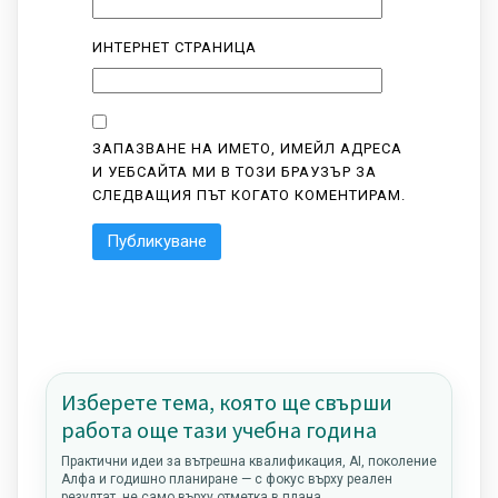
ИНТЕРНЕТ СТРАНИЦА
ЗАПАЗВАНЕ НА ИМЕТО, ИМЕЙЛ АДРЕСА
И УЕБСАЙТА МИ В ТОЗИ БРАУЗЪР ЗА
СЛЕДВАЩИЯ ПЪТ КОГАТО КОМЕНТИРАМ.
Изберете тема, която ще свърши
работа още тази учебна година
Практични идеи за вътрешна квалификация, AI, поколение
Алфа и годишно планиране — с фокус върху реален
резултат, не само върху отметка в плана.