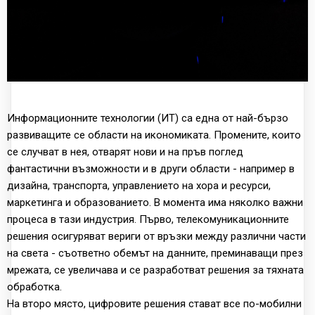
Информационните технологии (ИТ) са една от най-бързо
развиващите се области на икономиката. Промените, които
се случват в нея, отварят нови и на пръв поглед
фантастични възможности и в други области - например в
дизайна, транспорта, управлението на хора и ресурси,
маркетинга и образованието. В момента има няколко важни
процеса в тази индустрия. Първо, телекомуникационните
решения осигуряват вериги от връзки между различни части
на света - съответно обемът на данните, преминаващи през
мрежата, се увеличава и се разработват решения за тяхната
обработка.
На второ място, цифровите решения стават все по-мобилни