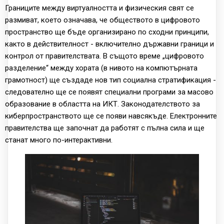
Границите между виртуалността и физическия свят се
размиват, което означава, че обществото в цифровото
пространство ще бъде организирано по сходни принципи,
както в действителност - включително държавни граници и
контрол от правителствата. В същото време „цифровото
разделение“ между хората (в нивото на компютърната
грамотност) ще създаде нов тип социална стратификация -
следователно ще се появят специални програми за масово
образование в областта на ИКТ. Законодателството за
киберпространството ще се появи навсякъде. Електронните
правителства ще започнат да работят с пълна сила и ще
станат много по-интерактивни.