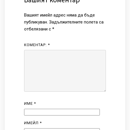
Вашият имейл адрес няма да бъде
публикуван.
Задължителните полета са
отбелязани с
*
КОМЕНТАР:
*
ИМЕ
*
ИМЕЙЛ
*