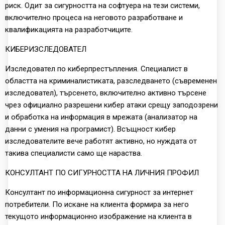
риск. Одит за сигурността на софтуера на тези системи,
включително процеса на неговото разработване и
квалификацията на разработчиците.
КИБЕРИЗСЛЕДОВАТЕЛ
Изследовател по киберпрестъпления. Специалист в
областта на криминалистиката, разследването (съвременен
изследовател), търсенето, включително активно търсене
чрез официално разрешени кибер атаки срещу заподозрени
и обработка на информация в мрежата (анализатор на
данни с умения на програмист). Всъщност кибер
изследователите вече работят активно, но нуждата от
такива специалисти само ще нараства.
КОНСУЛТАНТ ПО СИГУРНОСТТА НА ЛИЧНИЯ ПРОФИЛ
Консултант по информационна сигурност за интернет
потребители. По искане на клиента формира за него
текущото информационно изображение на клиента в