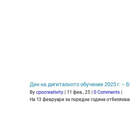
Ден на дигиталното обучение 2025 г. – 
By
cpocreativity
|
11
фев., 25
|
0 Comments
|
На 13 февруари за поредна година отбелязв