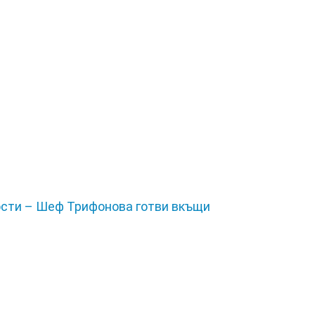
ности – Шеф Трифонова готви вкъщи