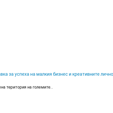
вка за успеха на малкия бизнес и креативните лич
ена територия на големите…