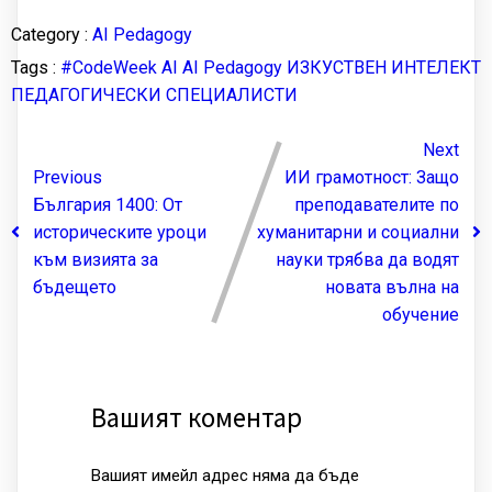
Category :
AI Pedagogy
Tags :
#CodeWeek
AI
AI Pedagogy
ИЗКУСТВЕН ИНТЕЛЕКТ
ПЕДАГОГИЧЕСКИ СПЕЦИАЛИСТИ
Next
Previous
ИИ грамотност: Защо
България 1400: От
преподавателите по
историческите уроци
хуманитарни и социални
към визията за
науки трябва да водят
бъдещето
новата вълна на
обучение
Вашият коментар
Вашият имейл адрес няма да бъде