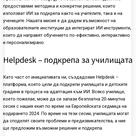
предоставяме методика и конкретни решения, които
използват ИИ за подкрепа както на учителите, така и на
учениците. Нашата мисия е да дадем възможност на
образователните институции да интегрират ИИ инструменти,
които да направят обучението по-ефективно, интерактивно
и персонализирано.
Helpdesk – подкрепа за училищата
Като част от инициативата ни, създадохме Helpdesk –
платформа, която цели да подкрепи училищата и детските
градини в процеса на адаптация към ИИ. Всяко училище,
което пожелае, може да си запази безплатна 20-минутна
сесия с нашия екип по време на Европейската седмица на
кодирането 2024. По време на тези сесии, училищата могат
да споделят своите проблеми и предизвикателства, а ние
ще предложим възможни решения и подкрепа.