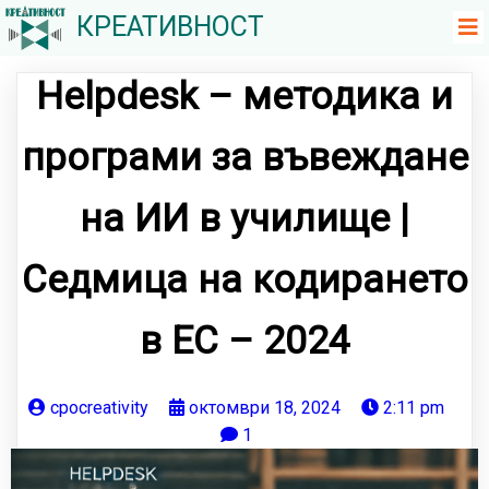
КРЕАТИВНОСТ
Helpdesk – методика и
програми за въвеждане
на ИИ в училище |
Седмица на кодирането
в ЕС – 2024
cpocreativity
октомври 18, 2024
2:11 pm
1