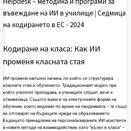
Helpdesk – методика и програми за
въвеждане на ИИ в училище | Седмица
на кодирането в ЕС - 2024
Кодиране на класа: Как ИИ
променя класната стая
ИИ променя напълно начина, по който се структурира
класната стая и обучението. Традиционният модел, при
който учителят преподава, а учениците слушат, вече е
отживелица. Същото важи и за електронните форми на
обучение, които видяхме по време на пандемията – те също
не отговарят на бъдещите нужди на образованието.
Бъдещето принадлежи на персонализираните ИИ асистенти
и новите методи на взаимодействие, като "възел в класа" –