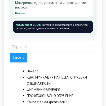
Материали, идеи, документи и практически
насоки.
Виж още
Креативност ЕООД:
вътрешна квалификация с практичен
резултат, готови идеи и приложими решения.
Търсене
за:
Начало
КВАЛИФИКАЦИЯ НА ПЕДАГОГИЧЕСКИ
СПЕЦИАЛИСТИ
ФИРМЕНИ ОБУЧЕНИЯ
ПРОФЕСИОНАЛНО ОБУЧЕНИЕ
Какво е да си креативен?