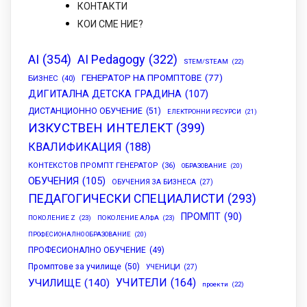
КОНТАКТИ
КОИ СМЕ НИЕ?
AI
(354)
AI Pedagogy
(322)
STEM/STEAM
(22)
ГЕНЕРАТОР НА ПРОМПТОВЕ
(77)
БИЗНЕС
(40)
ДИГИТАЛНА ДЕТСКА ГРАДИНА
(107)
ДИСТАНЦИОННО ОБУЧЕНИЕ
(51)
ЕЛЕКТРОННИ РЕСУРСИ
(21)
ИЗКУСТВЕН ИНТЕЛЕКТ
(399)
КВАЛИФИКАЦИЯ
(188)
КОНТЕКСТОВ ПРОМПТ ГЕНЕРАТОР
(36)
ОБРАЗОВАНИЕ
(20)
ОБУЧЕНИЯ
(105)
ОБУЧЕНИЯ ЗА БИЗНЕСА
(27)
ПЕДАГОГИЧЕСКИ СПЕЦИАЛИСТИ
(293)
ПРОМПТ
(90)
ПОКОЛЕНИЕ Z
(23)
ПОКОЛЕНИЕ АЛФА
(23)
ПРОФЕСИОНАЛНО ОБРАЗОВАНИЕ
(20)
ПРОФЕСИОНАЛНО ОБУЧЕНИЕ
(49)
Промптове за училище
(50)
УЧЕНИЦИ
(27)
УЧИТЕЛИ
(164)
УЧИЛИЩЕ
(140)
проекти
(22)