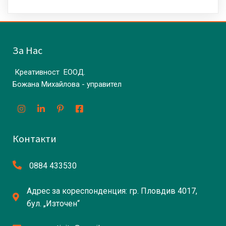
За Нас
Креативност ЕООД.
Божана Михайлова - управител
Контакти
0884 433530
Адрес за кореспонденция: гр. Пловдив 4017,
бул. „Източен“