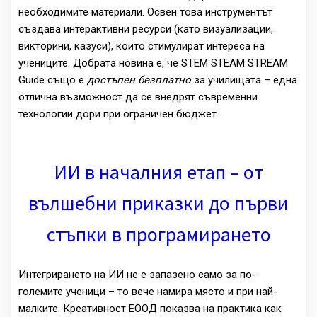
необходимите материали. Освен това инструментът
създава интерактивни ресурси (като визуализации,
викторини, казуси), които стимулират интереса на
учениците. Добрата новина е, че STEM STEAM STREAM
Guide също е
достъпен безплатно
за училищата – една
отлична възможност да се внедрят съвременни
технологии дори при ограничен бюджет.
ИИ в началния етап – от
вълшебни приказки до първи
стъпки в програмирането
Интегрирането на ИИ не е запазено само за по-
големите ученици – то вече намира място и при най-
малките. Креативност ЕООД показва на практика как