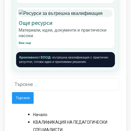
Още ресурси
Материали, идеи, документи и практически
насоки.
Виж още
Креативност ЕООД:
вътрешна квалификация с практичен
резултат, готови идеи и приложими решения.
Търсене
за:
Начало
КВАЛИФИКАЦИЯ НА ПЕДАГОГИЧЕСКИ
СПЕЦИАЛИСТИ