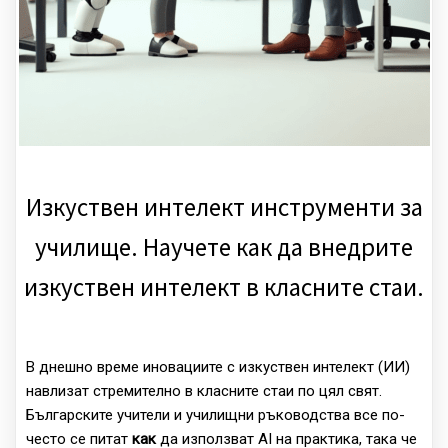
Изкуствен интелект инструменти за
училище. Научете как да внедрите
изкуствен интелект в класните стаи.
В днешно време иновациите с изкуствен интелект (ИИ)
навлизат стремително в класните стаи по цял свят.
Българските учители и училищни ръководства все по-
често се питат
как
да използват AI на практика, така че