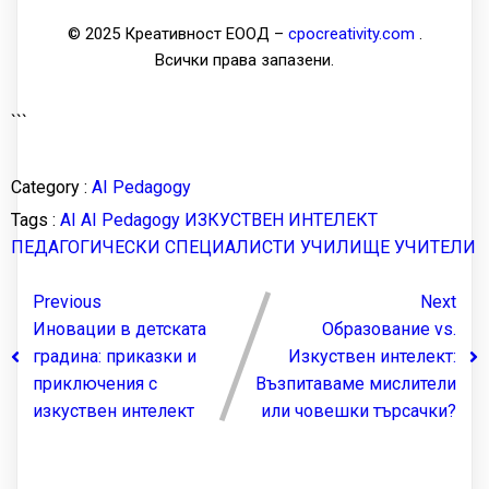
© 2025 Креативност ЕООД –
cpocreativity.com
.
Всички права запазени.
```
Category :
AI Pedagogy
Tags :
AI
AI Pedagogy
ИЗКУСТВЕН ИНТЕЛЕКТ
ПЕДАГОГИЧЕСКИ СПЕЦИАЛИСТИ
УЧИЛИЩЕ
УЧИТЕЛИ
Previous
Next
Иновации в детската
Образование vs.
градина: приказки и
Изкуствен интелект:
приключения с
Възпитаваме мислители
изкуствен интелект
или човешки търсачки?