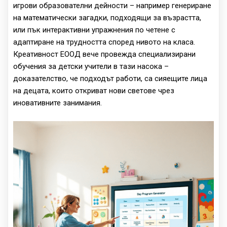
игрови образователни дейности – например генериране
на математически загадки, подходящи за възрастта,
или пък интерактивни упражнения по четене с
адаптиране на трудността според нивото на класа.
Креативност ЕООД вече провежда специализирани
обучения за детски учители в тази насока –
доказателство, че подходът работи, са сияещите лица
на децата, които откриват нови светове чрез
иновативните занимания.