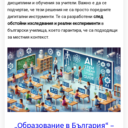
дисциплини и обучения за учители. Важно е да се
подчертае, че тези решения не са просто поредните
дигитални инструменти. Те са разработени
след
обстойни изследвания и реални експерименти
в
български училища, което гарантира, че са подходящи
за местния контекст.
„Образование в България“ –