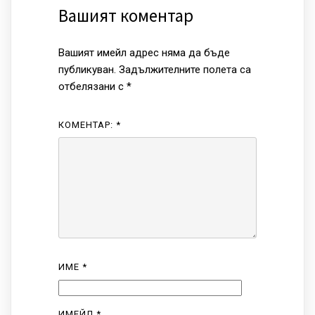
Вашият коментар
Вашият имейл адрес няма да бъде
публикуван.
Задължителните полета са
отбелязани с
*
КОМЕНТАР:
*
ИМЕ
*
ИМЕЙЛ
*