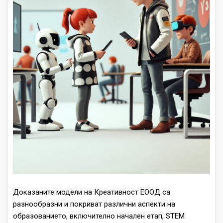
Доказаните модели на Креативност ЕООД са
разнообразни и покриват различни аспекти на
образованието, включително начален етап, STEM