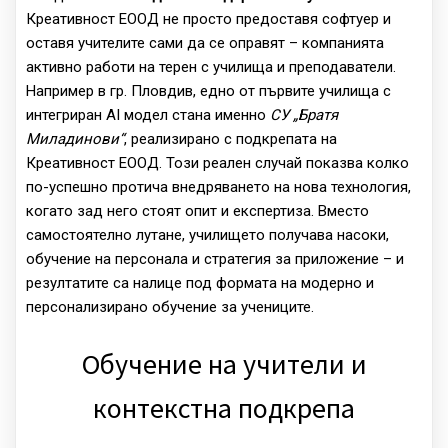
Креативност ЕООД не просто предоставя софтуер и
оставя учителите сами да се оправят – компанията
активно работи на терен с училища и преподаватели.
Например в гр. Пловдив, едно от първите училища с
интегриран AI модел стана именно
СУ „Братя
Миладинови“
, реализирано с подкрепата на
Креативност ЕООД. Този реален случай показва колко
по-успешно протича внедряването на нова технология,
когато зад него стоят опит и експертиза. Вместо
самостоятелно лутане, училището получава насоки,
обучение на персонала и стратегия за приложение – и
резултатите са налице под формата на модерно и
персонализирано обучение за учениците.
Обучение на учители и
контекстна подкрепа