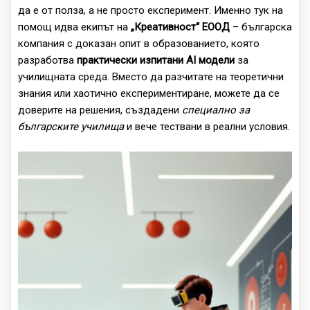
да е от полза, а не просто експеримент. Именно тук на
помощ идва екипът на
„Креативност“ ЕООД
– българска
компания с доказан опит в образованието, която
разработва
практически изпитани AI модели
за
училищната среда. Вместо да разчитате на теоретични
знания или хаотично експериментиране, можете да се
доверите на решения, създадени
специално за
българските училища
и вече тествани в реални условия.