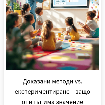
Доказани методи vs.
експериментиране – защо
опитът има значение