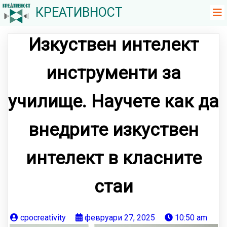
КРЕАТИВНОСТ
Изкуствен интелект
инструменти за
училище. Научете как да
внедрите изкуствен
интелект в класните
стаи
cpocreativity
февруари 27, 2025
10:50 am