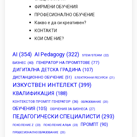
ФИРМЕНИ ОБУЧЕНИЯ
ПРОФЕСИОНАЛНО ОБУЧЕНИЕ
Какво е да си креативен?
КОНТАКТИ
КОИ СМЕ НИЕ?
AI
(354)
AI Pedagogy
(322)
STEM/STEAM
(22)
ГЕНЕРАТОР НА ПРОМПТОВЕ
(77)
БИЗНЕС
(40)
ДИГИТАЛНА ДЕТСКА ГРАДИНА
(107)
ДИСТАНЦИОННО ОБУЧЕНИЕ
(51)
ЕЛЕКТРОННИ РЕСУРСИ
(21)
ИЗКУСТВЕН ИНТЕЛЕКТ
(399)
КВАЛИФИКАЦИЯ
(188)
КОНТЕКСТОВ ПРОМПТ ГЕНЕРАТОР
(36)
ОБРАЗОВАНИЕ
(20)
ОБУЧЕНИЯ
(105)
ОБУЧЕНИЯ ЗА БИЗНЕСА
(27)
ПЕДАГОГИЧЕСКИ СПЕЦИАЛИСТИ
(293)
ПРОМПТ
(90)
ПОКОЛЕНИЕ Z
(23)
ПОКОЛЕНИЕ АЛФА
(23)
ПРОФЕСИОНАЛНО ОБРАЗОВАНИЕ
(20)