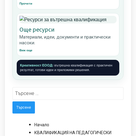
Прочети
Още ресурси
Материали, идеи, документи и практически
насоки.
Виж още
Креативност ЕООД:
вътрешна квалификация с практичен
резултат, готови идеи и приложими решения.
Търсене
за:
Начало
КВАЛИФИКАЦИЯ НА ПЕДАГОГИЧЕСКИ