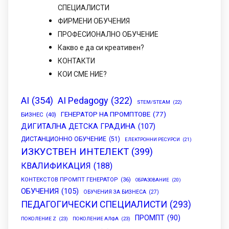
СПЕЦИАЛИСТИ
ФИРМЕНИ ОБУЧЕНИЯ
ПРОФЕСИОНАЛНО ОБУЧЕНИЕ
Какво е да си креативен?
КОНТАКТИ
КОИ СМЕ НИЕ?
AI
(354)
AI Pedagogy
(322)
STEM/STEAM
(22)
ГЕНЕРАТОР НА ПРОМПТОВЕ
(77)
БИЗНЕС
(40)
ДИГИТАЛНА ДЕТСКА ГРАДИНА
(107)
ДИСТАНЦИОННО ОБУЧЕНИЕ
(51)
ЕЛЕКТРОННИ РЕСУРСИ
(21)
ИЗКУСТВЕН ИНТЕЛЕКТ
(399)
КВАЛИФИКАЦИЯ
(188)
КОНТЕКСТОВ ПРОМПТ ГЕНЕРАТОР
(36)
ОБРАЗОВАНИЕ
(20)
ОБУЧЕНИЯ
(105)
ОБУЧЕНИЯ ЗА БИЗНЕСА
(27)
ПЕДАГОГИЧЕСКИ СПЕЦИАЛИСТИ
(293)
ПРОМПТ
(90)
ПОКОЛЕНИЕ Z
(23)
ПОКОЛЕНИЕ АЛФА
(23)