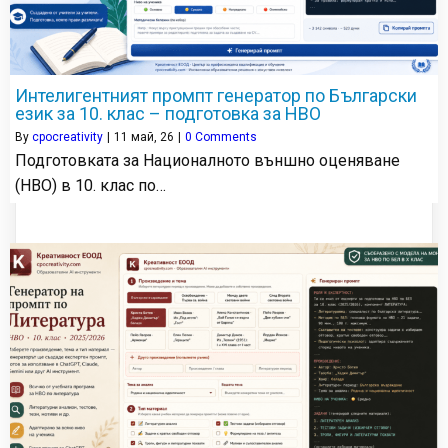
Интелигентният промпт генератор по Български
език за 10. клас – подготовка за НВО
By
cpocreativity
|
11
май, 26
|
0 Comments
Подготовката за Националното външно оценяване
(НВО) в 10. клас по…