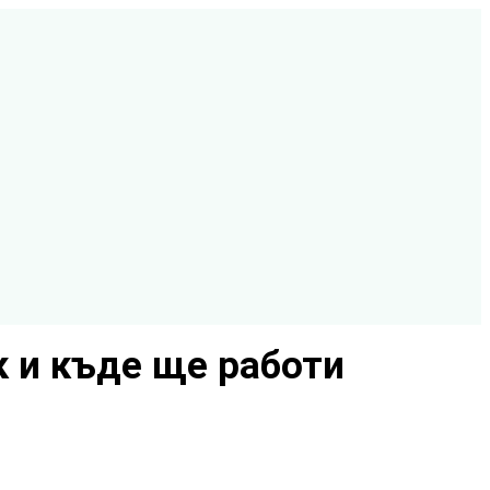
к и къде ще работи