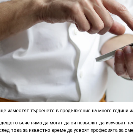
 ще изместят търсенето в продължение на много години и
дещето вече няма да могат да си позволят да изучават т
след това за известно време да усвоят професията за см