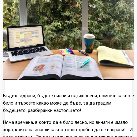
Бъдете здрави, бъдете силни и вдъхновени, помнете какво е
било и търсете какво може да бъде, за да градим
бъдещето, разбирайки настоящето!
Няма времена, в които да е било лесно, но винаги е имало
хора, които са знаели какво точно трябва да се направи!... И