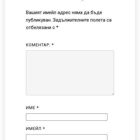
Вашият имейл адрес няма да бъде
публикуван.
Задължителните полета са
отбелязани с
*
КОМЕНТАР:
*
ИМЕ
*
ИМЕЙЛ
*