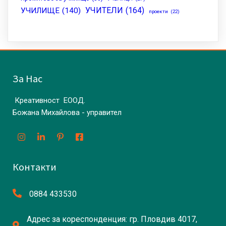
УЧИТЕЛИ
(164)
УЧИЛИЩЕ
(140)
проекти
(22)
За Нас
Креативност ЕООД.
Божана Михайлова - управител
Контакти
0884 433530
Адрес за кореспонденция: гр. Пловдив 4017,