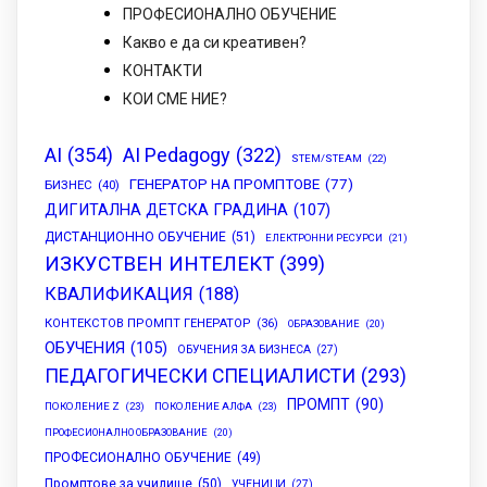
ПРОФЕСИОНАЛНО ОБУЧЕНИЕ
Какво е да си креативен?
КОНТАКТИ
КОИ СМЕ НИЕ?
AI
(354)
AI Pedagogy
(322)
STEM/STEAM
(22)
ГЕНЕРАТОР НА ПРОМПТОВЕ
(77)
БИЗНЕС
(40)
ДИГИТАЛНА ДЕТСКА ГРАДИНА
(107)
ДИСТАНЦИОННО ОБУЧЕНИЕ
(51)
ЕЛЕКТРОННИ РЕСУРСИ
(21)
ИЗКУСТВЕН ИНТЕЛЕКТ
(399)
КВАЛИФИКАЦИЯ
(188)
КОНТЕКСТОВ ПРОМПТ ГЕНЕРАТОР
(36)
ОБРАЗОВАНИЕ
(20)
ОБУЧЕНИЯ
(105)
ОБУЧЕНИЯ ЗА БИЗНЕСА
(27)
ПЕДАГОГИЧЕСКИ СПЕЦИАЛИСТИ
(293)
ПРОМПТ
(90)
ПОКОЛЕНИЕ Z
(23)
ПОКОЛЕНИЕ АЛФА
(23)
ПРОФЕСИОНАЛНО ОБРАЗОВАНИЕ
(20)
ПРОФЕСИОНАЛНО ОБУЧЕНИЕ
(49)
Промптове за училище
(50)
УЧЕНИЦИ
(27)