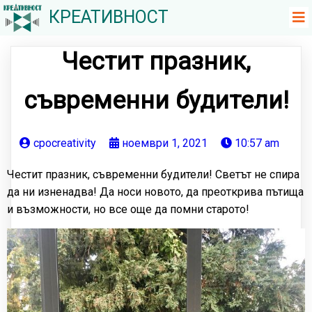
КРЕАТИВНОСТ
Честит празник,
съвременни будители!
cpocreativity
ноември 1, 2021
10:57 am
Честит празник, съвременни будители! Светът не спира
да ни изненадва! Да носи новото, да преоткрива пътища
и възможности, но все още да помни старото!