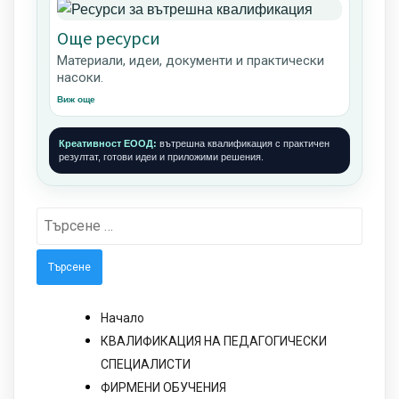
Още ресурси
Материали, идеи, документи и практически
насоки.
Виж още
Креативност ЕООД:
вътрешна квалификация с практичен
резултат, готови идеи и приложими решения.
Търсене
за:
Начало
КВАЛИФИКАЦИЯ НА ПЕДАГОГИЧЕСКИ
СПЕЦИАЛИСТИ
ФИРМЕНИ ОБУЧЕНИЯ