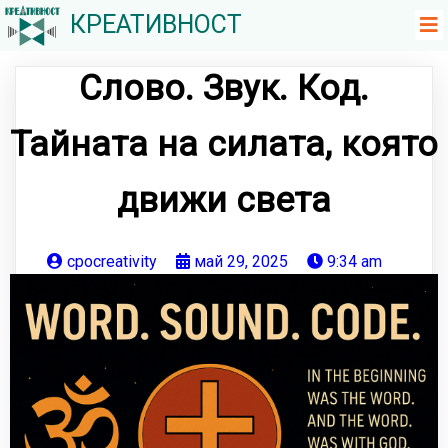
КРЕАТИВНОСТ
Слово. Звук. Код.
Тайната на силата, която
движи света
cpocreativity
май 29, 2025
9:34 am