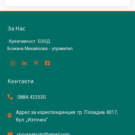
За Нас
Креативност ЕООД.
Божана Михайлова - управител
Контакти
0884 433530
Адрес за кореспонденция: гр. Пловдив 4017,
бул. „Източен“
cpocreativity@gmail.com