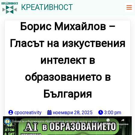
КРЕАТИВНОСТ
Борис Михайлов –
Гласът на изкуствения
интелект в
образованието в
България
cpocreativity
ноември 28, 2025
3:00 pm