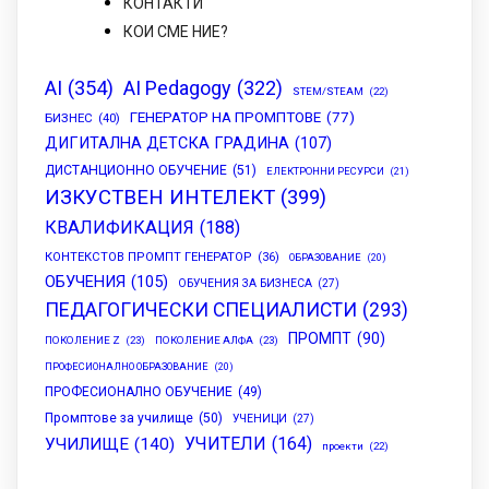
КОНТАКТИ
КОИ СМЕ НИЕ?
AI
(354)
AI Pedagogy
(322)
STEM/STEAM
(22)
ГЕНЕРАТОР НА ПРОМПТОВЕ
(77)
БИЗНЕС
(40)
ДИГИТАЛНА ДЕТСКА ГРАДИНА
(107)
ДИСТАНЦИОННО ОБУЧЕНИЕ
(51)
ЕЛЕКТРОННИ РЕСУРСИ
(21)
ИЗКУСТВЕН ИНТЕЛЕКТ
(399)
КВАЛИФИКАЦИЯ
(188)
КОНТЕКСТОВ ПРОМПТ ГЕНЕРАТОР
(36)
ОБРАЗОВАНИЕ
(20)
ОБУЧЕНИЯ
(105)
ОБУЧЕНИЯ ЗА БИЗНЕСА
(27)
ПЕДАГОГИЧЕСКИ СПЕЦИАЛИСТИ
(293)
ПРОМПТ
(90)
ПОКОЛЕНИЕ Z
(23)
ПОКОЛЕНИЕ АЛФА
(23)
ПРОФЕСИОНАЛНО ОБРАЗОВАНИЕ
(20)
ПРОФЕСИОНАЛНО ОБУЧЕНИЕ
(49)
Промптове за училище
(50)
УЧЕНИЦИ
(27)
УЧИТЕЛИ
(164)
УЧИЛИЩЕ
(140)
проекти
(22)