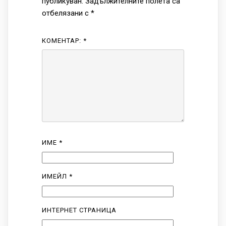
публикуван.
Задължителните полета са
отбелязани с
*
КОМЕНТАР:
*
ИМЕ
*
ИМЕЙЛ
*
ИНТЕРНЕТ СТРАНИЦА