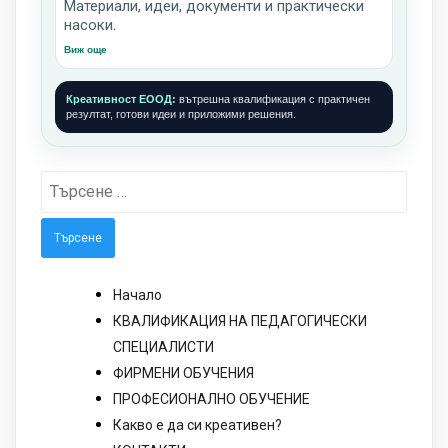
Материали, идеи, документи и практически
насоки.
Виж още
Креативност ЕООД:
вътрешна квалификация с практичен
резултат, готови идеи и приложими решения.
Търсене
за:
Начало
КВАЛИФИКАЦИЯ НА ПЕДАГОГИЧЕСКИ
СПЕЦИАЛИСТИ
ФИРМЕНИ ОБУЧЕНИЯ
ПРОФЕСИОНАЛНО ОБУЧЕНИЕ
Какво е да си креативен?