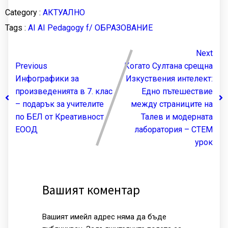
Category :
АКТУАЛНО
Tags :
AI
AI Pedagogy
f/
ОБРАЗОВАНИЕ
Next
Previous
Когато Султана срещна
Инфографики за
Изкуствения интелект:
произведенията в 7. клас
Едно пътешествие
– подарък за учителите
между страниците на
по БЕЛ от Креативност
Талев и модерната
ЕООД
лаборатория – СТЕМ
урок
Вашият коментар
Вашият имейл адрес няма да бъде