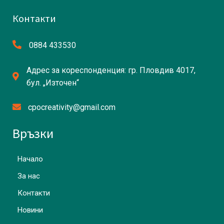
Контакти
0884 433530
Адрес за кореспонденция: гр. Пловдив 4017,
бул. „Източен“
cpocreativity@gmail.com
Връзки
Начало
За нас
Контакти
Новини