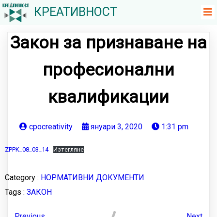
КРЕАТИВНОСТ
Закон за признаване на
професионални
квалификации
cpocreativity
януари 3, 2020
1:31 pm
ZPPK_08_03_14
Изтегляне
Category :
НОРМАТИВНИ ДОКУМЕНТИ
Tags :
ЗАКОН
Previous
Next