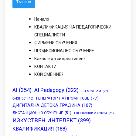
Начало
КВАЛИФИКАЦИЯ НА ПЕДАГОГИЧЕСКИ
СПЕЦИАЛИСТИ
ФИРМЕНИ ОБУЧЕНИЯ
ПРОФЕСИОНАЛНО ОБУЧЕНИЕ
Какво е да си креативен?
КОНТАКТИ
КОИ СМЕ НИЕ?
AI
(354)
AI Pedagogy
(322)
STEM/STEAM
(22)
ГЕНЕРАТОР НА ПРОМПТОВЕ
(77)
БИЗНЕС
(40)
ДИГИТАЛНА ДЕТСКА ГРАДИНА
(107)
ДИСТАНЦИОННО ОБУЧЕНИЕ
(51)
ЕЛЕКТРОННИ РЕСУРСИ
(21)
ИЗКУСТВЕН ИНТЕЛЕКТ
(399)
КВАЛИФИКАЦИЯ
(188)