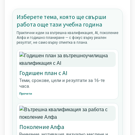
Изберете тема, която ще свърши
работа още тази учебна година
Практични идеи за вътрешна квалификация, AI, поколение
Алфа и годишно планиране — с фокус върху реален
резултат, не само върху отметка в плана.
Годишен план с AI
Теми, срокове, цели и резултати за 16-те
часа.
Прочети
Поколение Алфа
Внимание, мотивация, визуално мислене и