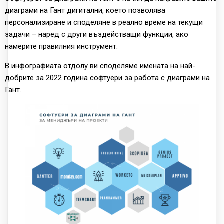
диаграми на Гант дигитални, което позволява
персонализиране и споделяне в реално време на текущи
задачи – наред с други въздействащи функции, ако
намерите правилния инструмент.
В инфографиата отдолу ви споделяме имената на най-
добрите за 2022 година софтуери за работа с диаграми на
Гант.