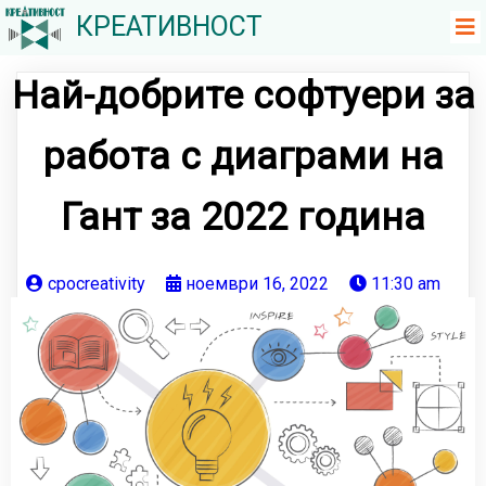
КРЕАТИВНОСТ
Най-добрите софтуери за
работа с диаграми на
Гант за 2022 година
cpocreativity
ноември 16, 2022
11:30 am