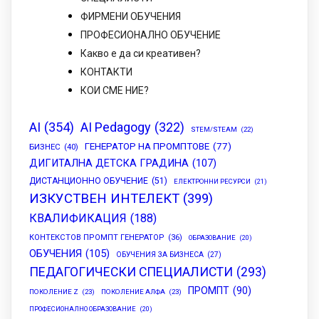
ФИРМЕНИ ОБУЧЕНИЯ
ПРОФЕСИОНАЛНО ОБУЧЕНИЕ
Какво е да си креативен?
КОНТАКТИ
КОИ СМЕ НИЕ?
AI
(354)
AI Pedagogy
(322)
STEM/STEAM
(22)
ГЕНЕРАТОР НА ПРОМПТОВЕ
(77)
БИЗНЕС
(40)
ДИГИТАЛНА ДЕТСКА ГРАДИНА
(107)
ДИСТАНЦИОННО ОБУЧЕНИЕ
(51)
ЕЛЕКТРОННИ РЕСУРСИ
(21)
ИЗКУСТВЕН ИНТЕЛЕКТ
(399)
КВАЛИФИКАЦИЯ
(188)
КОНТЕКСТОВ ПРОМПТ ГЕНЕРАТОР
(36)
ОБРАЗОВАНИЕ
(20)
ОБУЧЕНИЯ
(105)
ОБУЧЕНИЯ ЗА БИЗНЕСА
(27)
ПЕДАГОГИЧЕСКИ СПЕЦИАЛИСТИ
(293)
ПРОМПТ
(90)
ПОКОЛЕНИЕ Z
(23)
ПОКОЛЕНИЕ АЛФА
(23)
ПРОФЕСИОНАЛНО ОБРАЗОВАНИЕ
(20)