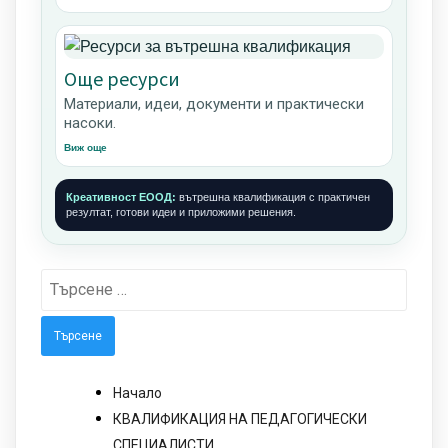
Още ресурси
Материали, идеи, документи и практически
насоки.
Виж още
Креативност ЕООД:
вътрешна квалификация с практичен
резултат, готови идеи и приложими решения.
Търсене
за:
Начало
КВАЛИФИКАЦИЯ НА ПЕДАГОГИЧЕСКИ
СПЕЦИАЛИСТИ