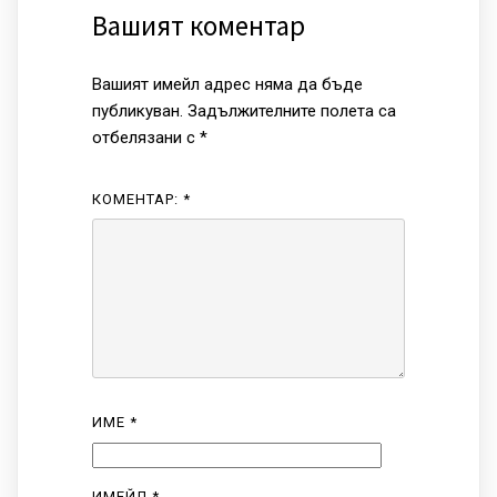
Вашият коментар
Вашият имейл адрес няма да бъде
публикуван.
Задължителните полета са
отбелязани с
*
КОМЕНТАР:
*
ИМЕ
*
ИМЕЙЛ
*