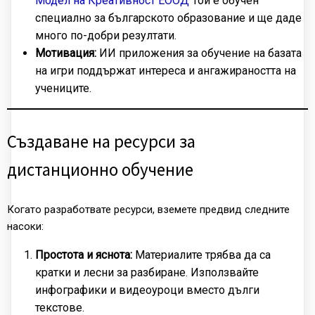
Модел на Креативност ЕООД
Той е обучен
специално за българското образование и ще даде
много по-добри резултати.
Мотивация:
ИИ приложения за обучение на базата
на игри поддържат интереса и ангажираността на
учениците.
Създаване на ресурси за
дистанционно обучение
Когато разработвате ресурси, вземете предвид следните
насоки:
Простота и яснота:
Материалите трябва да са
кратки и лесни за разбиране. Използвайте
инфографики и видеоуроци вместо дълги
текстове.