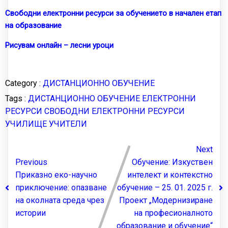
Свободни електронни ресурси за обучението в начален етап
на образование
Рисувам онлайн – лесни уроци
Category :
ДИСТАНЦИОННО ОБУЧЕНИЕ
Tags :
ДИСТАНЦИОННО ОБУЧЕНИЕ
ЕЛЕКТРОННИ
РЕСУРСИ
СВОБОДНИ ЕЛЕКТРОННИ РЕСУРСИ
УЧИЛИЩЕ
УЧИТЕЛИ
Next
Previous
Обучение: Изкуствен
Приказно еко-научно
интелект и контекстно
приключение: опазване
обучение – 25. 01. 2025 г.
на околната среда чрез
Проект „Модернизиране
истории
на професионалното
образование и обучение“