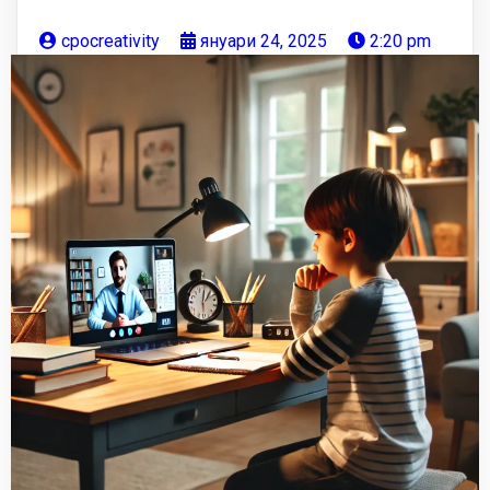
cpocreativity
януари 24, 2025
2:20 pm