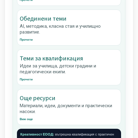
Обединени теми
AI, методика, класна стая и училищно
развитие.
Прочети
Теми за квалификация
Идеи за училища, детски градини и
педагогически екипи.
Прочети
Още ресурси
Материали, идеи, документи и практически
насоки.
Виж още
Креативност ЕООД:
вътрешна квалификация с практичен