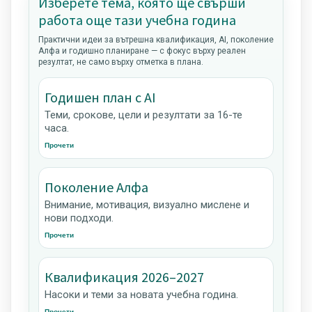
Изберете тема, която ще свърши
работа още тази учебна година
Практични идеи за вътрешна квалификация, AI, поколение
Алфа и годишно планиране — с фокус върху реален
резултат, не само върху отметка в плана.
Годишен план с AI
Теми, срокове, цели и резултати за 16-те
часа.
Прочети
Поколение Алфа
Внимание, мотивация, визуално мислене и
нови подходи.
Прочети
Квалификация 2026–2027
Насоки и теми за новата учебна година.
Прочети