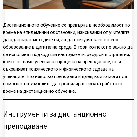
Дистанционното обучение се превърна в необходимост по
време на епидемични обстановки, изисквайки от учителите
да адаптират методите си, за да осигурят качествено
образование в дигитална среда. В този контекст е важно да
се използват подходящи инструменти, ресурси и стратегии,
които не само улесняват процеса на преподаване, но и
съхраняват психическото и физическото здраве на
учениците. Ето няколко препоръки и идеи, които могат да
помогнат на учителите да организират своята работа по
време на дистанционно обучение.
Инструменти за дистанционно
преподаване