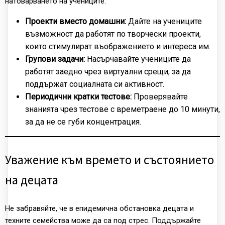
натоварването на учениците:
Проекти вместо домашни:
Дайте на учениците
възможност да работят по творчески проекти,
които стимулират въображението и интереса им.
Групови задачи:
Насърчавайте учениците да
работят заедно чрез виртуални срещи, за да
поддържат социалната си активност.
Периодични кратки тестове:
Проверявайте
знанията чрез тестове с времетраене до 10 минути,
за да не се губи концентрация.
Уважение към времето и състоянието
на децата
Не забравяйте, че в епидемична обстановка децата и
техните семейства може да са под стрес. Поддържайте