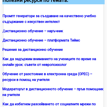
Полезни ресурси по темата:
Промпт генератори за създаване на качествено учебно
съдържание с изкуствен интелект
Д
истанционно обучение – наръчник
Дистанционно обучение – платформата Тиймс
Решения за дистанционно обучение
Как да задържим вниманието на учениците по време на
онлайн урок: съвети от невропсихолог
Обучение от разстояние в електронна среда (ОРЕС) –
ресурси в помощ на учителя
Модераторът в дистанционното обучение – пръв помощник
на учителя
Как да избегнем разсейването от социалните мрежи по