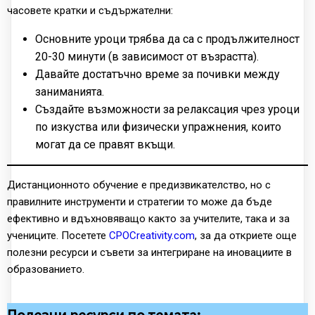
часовете кратки и съдържателни:
Основните уроци трябва да са с продължителност
20-30 минути (в зависимост от възрастта).
Давайте достатъчно време за почивки между
заниманията.
Създайте възможности за релаксация чрез уроци
по изкуства или физически упражнения, които
могат да се правят вкъщи.
Дистанционното обучение е предизвикателство, но с
правилните инструменти и стратегии то може да бъде
ефективно и вдъхновяващо както за учителите, така и за
учениците. Посетете
CPOCreativity.com
, за да откриете още
полезни ресурси и съвети за интегриране на иновациите в
образованието.