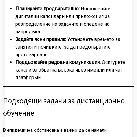
Планирайте предварително:
Използвайте
дигитални календари или приложения за
разпределение на задачите и следене на
напредъка.
Задайте ясни правила:
Установете времето за
занятия и почивките, за да предотвратите
претоварване.
Поддържайте редовна комуникация:
Осигурете
канали за обратна връзка чрез имейли или чат
платформи.
Подходящи задачи за дистанционно
обучение
В епидемична обстановка е важно да се намали