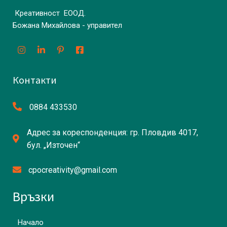
Креативност ЕООД.
Божана Михайлова - управител
Контакти
0884 433530
Адрес за кореспонденция: гр. Пловдив 4017,
бул. „Източен“
cpocreativity@gmail.com
Връзки
Начало