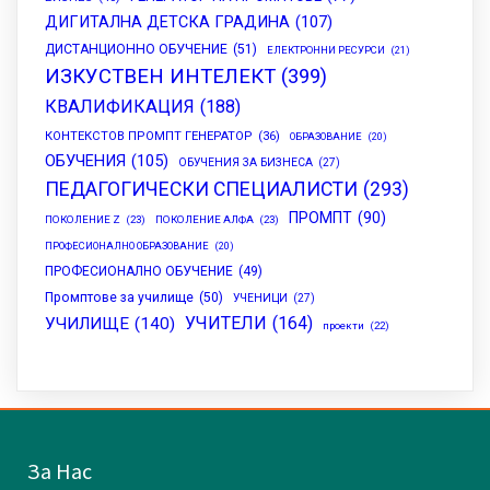
ДИГИТАЛНА ДЕТСКА ГРАДИНА
(107)
ДИСТАНЦИОННО ОБУЧЕНИЕ
(51)
ЕЛЕКТРОННИ РЕСУРСИ
(21)
ИЗКУСТВЕН ИНТЕЛЕКТ
(399)
КВАЛИФИКАЦИЯ
(188)
КОНТЕКСТОВ ПРОМПТ ГЕНЕРАТОР
(36)
ОБРАЗОВАНИЕ
(20)
ОБУЧЕНИЯ
(105)
ОБУЧЕНИЯ ЗА БИЗНЕСА
(27)
ПЕДАГОГИЧЕСКИ СПЕЦИАЛИСТИ
(293)
ПРОМПТ
(90)
ПОКОЛЕНИЕ Z
(23)
ПОКОЛЕНИЕ АЛФА
(23)
ПРОФЕСИОНАЛНО ОБРАЗОВАНИЕ
(20)
ПРОФЕСИОНАЛНО ОБУЧЕНИЕ
(49)
Промптове за училище
(50)
УЧЕНИЦИ
(27)
УЧИТЕЛИ
(164)
УЧИЛИЩЕ
(140)
проекти
(22)
За Нас