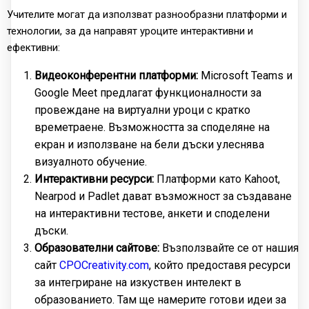
Учителите могат да използват разнообразни платформи и
технологии, за да направят уроците интерактивни и
ефективни:
Видеоконферентни платформи:
Microsoft Teams и
Google Meet предлагат функционалности за
провеждане на виртуални уроци с кратко
времетраене. Възможността за споделяне на
екран и използване на бели дъски улеснява
визуалното обучение.
Интерактивни ресурси:
Платформи като Kahoot,
Nearpod и Padlet дават възможност за създаване
на интерактивни тестове, анкети и споделени
дъски.
Образователни сайтове:
Възползвайте се от нашия
сайт
CPOCreativity.com
, който предоставя ресурси
за интегриране на изкуствен интелект в
образованието. Там ще намерите готови идеи за