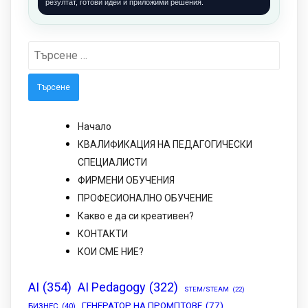
резултат, готови идеи и приложими решения.
Търсене
за:
Начало
КВАЛИФИКАЦИЯ НА ПЕДАГОГИЧЕСКИ
СПЕЦИАЛИСТИ
ФИРМЕНИ ОБУЧЕНИЯ
ПРОФЕСИОНАЛНО ОБУЧЕНИЕ
Какво е да си креативен?
КОНТАКТИ
КОИ СМЕ НИЕ?
AI
(354)
AI Pedagogy
(322)
STEM/STEAM
(22)
ГЕНЕРАТОР НА ПРОМПТОВЕ
(77)
БИЗНЕС
(40)