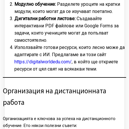
Модулно обучение:
Разделете уроците на кратки
модули, които могат да се изучават поетапно.
Дигитални работни листове:
Създавайте
интерактивни PDF файлове или Google Forms за
задачи, които учениците могат да попълват
самостоятелно.
Използвайте готови ресурси, които лесно може да
адаптирате с ИИ. Предлагаме ви този сайт
https://digitalworldedu.com/
, в който ще откриете
ресурси от цял свят на всякакви теми.
Организация на дистанционната
работа
Организацията е ключова за успеха на дистанционното
обучение. Ето някои полезни съвети: