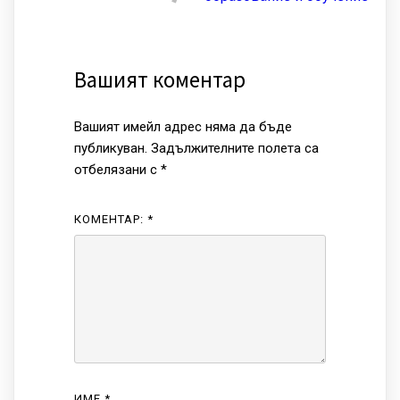
Вашият коментар
Вашият имейл адрес няма да бъде
публикуван.
Задължителните полета са
отбелязани с
*
КОМЕНТАР:
*
ИМЕ
*