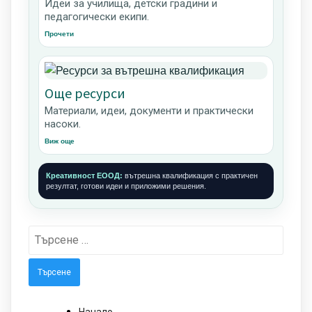
Идеи за училища, детски градини и
педагогически екипи.
Прочети
Още ресурси
Материали, идеи, документи и практически
насоки.
Виж още
Креативност ЕООД:
вътрешна квалификация с практичен
резултат, готови идеи и приложими решения.
Търсене
за: