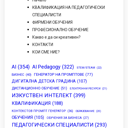
Начало
КВАЛИФИКАЦИЯ НА ПЕДАГОГИЧЕСКИ
СПЕЦИАЛИСТИ
ФИРМЕНИ ОБУЧЕНИЯ
ПРОФЕСИОНАЛНО ОБУЧЕНИЕ
Какво е да си креативен?
КОНТАКТИ
КОИ СМЕ НИЕ?
AI
(354)
AI Pedagogy
(322)
STEM/STEAM
(22)
ГЕНЕРАТОР НА ПРОМПТОВЕ
(77)
БИЗНЕС
(40)
ДИГИТАЛНА ДЕТСКА ГРАДИНА
(107)
ДИСТАНЦИОННО ОБУЧЕНИЕ
(51)
ЕЛЕКТРОННИ РЕСУРСИ
(21)
ИЗКУСТВЕН ИНТЕЛЕКТ
(399)
КВАЛИФИКАЦИЯ
(188)
КОНТЕКСТОВ ПРОМПТ ГЕНЕРАТОР
(36)
ОБРАЗОВАНИЕ
(20)
ОБУЧЕНИЯ
(105)
ОБУЧЕНИЯ ЗА БИЗНЕСА
(27)
ПЕДАГОГИЧЕСКИ СПЕЦИАЛИСТИ
(293)