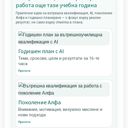
работа още тази учебна година
Практични идеи за вътрешна квалификация, AI, поколение
Алфа и годишно планиране — с фокус върху реален
резултат, не само върху отметка в плана.
Годишен план с AI
Теми, срокове, цели и резултати за 16-те
часа.
Прочети
Поколение Алфа
Внимание, мотивация, визуално мислене и
нови подходи.
Прочети