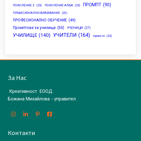
ПРОМПТ
(90)
ПОКОЛЕНИЕ Z
(23)
ПОКОЛЕНИЕ АЛФА
(23)
ПРОФЕСИОНАЛНО ОБРАЗОВАНИЕ
(20)
ПРОФЕСИОНАЛНО ОБУЧЕНИЕ
(49)
Промптове за училище
(50)
УЧЕНИЦИ
(27)
УЧИТЕЛИ
(164)
УЧИЛИЩЕ
(140)
проекти
(22)
За Нас
Креативност ЕООД.
Божана Михайлова - управител
Контакти