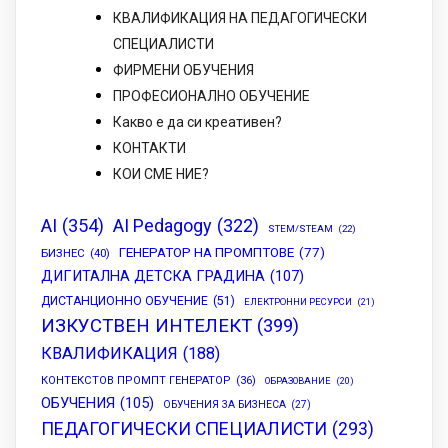
КВАЛИФИКАЦИЯ НА ПЕДАГОГИЧЕСКИ
СПЕЦИАЛИСТИ
ФИРМЕНИ ОБУЧЕНИЯ
ПРОФЕСИОНАЛНО ОБУЧЕНИЕ
Какво е да си креативен?
КОНТАКТИ
КОИ СМЕ НИЕ?
AI
(354)
AI Pedagogy
(322)
STEM/STEAM
(22)
ГЕНЕРАТОР НА ПРОМПТОВЕ
(77)
БИЗНЕС
(40)
ДИГИТАЛНА ДЕТСКА ГРАДИНА
(107)
ДИСТАНЦИОННО ОБУЧЕНИЕ
(51)
ЕЛЕКТРОННИ РЕСУРСИ
(21)
ИЗКУСТВЕН ИНТЕЛЕКТ
(399)
КВАЛИФИКАЦИЯ
(188)
КОНТЕКСТОВ ПРОМПТ ГЕНЕРАТОР
(36)
ОБРАЗОВАНИЕ
(20)
ОБУЧЕНИЯ
(105)
ОБУЧЕНИЯ ЗА БИЗНЕСА
(27)
ПЕДАГОГИЧЕСКИ СПЕЦИАЛИСТИ
(293)