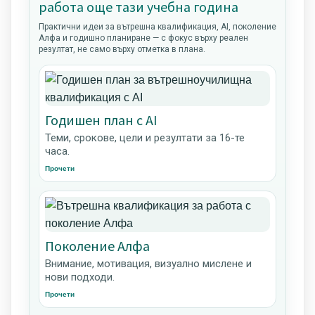
работа още тази учебна година
Практични идеи за вътрешна квалификация, AI, поколение
Алфа и годишно планиране — с фокус върху реален
резултат, не само върху отметка в плана.
Годишен план с AI
Теми, срокове, цели и резултати за 16-те
часа.
Прочети
Поколение Алфа
Внимание, мотивация, визуално мислене и
нови подходи.
Прочети