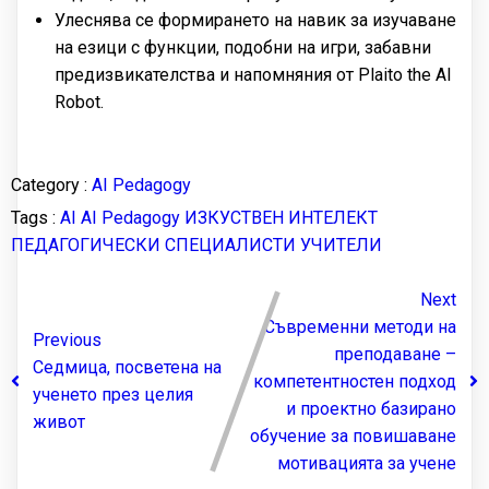
Улеснява се формирането на навик за изучаване
на езици с функции, подобни на игри, забавни
предизвикателства и напомняния от Plaito the AI
Robot.
Category :
AI Pedagogy
Tags :
AI
AI Pedagogy
ИЗКУСТВЕН ИНТЕЛЕКТ
ПЕДАГОГИЧЕСКИ СПЕЦИАЛИСТИ
УЧИТЕЛИ
Next
Съвременни методи на
Previous
преподаване –
Седмица, посветена на
компетентностен подход
ученето през целия
и проектно базирано
живот
обучение за повишаване
мотивацията за учене