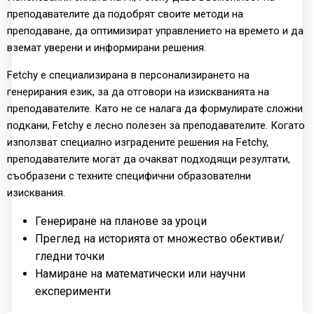
преподавателите да подобрят своите методи на
преподаване, да оптимизират управлението на времето и да
вземат уверени и информирани решения.
Fetchy е специализирана в персонализирането на
генерирания език, за да отговори на изискванията на
преподавателите. Като не се налага да формулирате сложни
подкани, Fetchy е лесно полезен за преподавателите. Когато
използват специално изградените решения на Fetchy,
преподавателите могат да очакват подходящи резултати,
съобразени с техните специфични образователни
изисквания.
Генериране на планове за уроци
Преглед на историята от множество обективи/
гледни точки
Намиране на математически или научни
експерименти