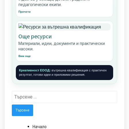
педагогически екипи.
Прочети
Още ресурси
Материали, идеи, документи и практически
насоки.
Виж още
Креативност ЕООД:
вътрешна квалификация с практичен
резултат, готови идеи и приложими решения.
Търсене
за:
Начало