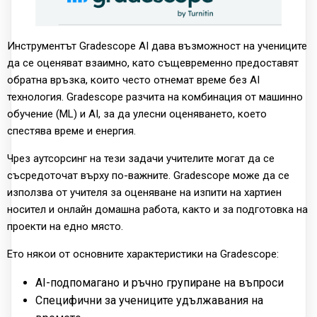
Инструментът Gradescope AI дава възможност на учениците
да се оценяват взаимно, като същевременно предоставят
обратна връзка, които често отнемат време без AI
технология. Gradescope разчита на комбинация от машинно
обучение (ML) и AI, за да улесни оценяването, което
спестява време и енергия.
Чрез аутсорсинг на тези задачи учителите могат да се
съсредоточат върху по-важните. Gradescope може да се
използва от учителя за оценяване на изпити на хартиен
носител и онлайн домашна работа, както и за подготовка на
проекти на едно място.
Ето някои от основните характеристики на Gradescope:
AI-подпомагано и ръчно групиране на въпроси
Специфични за учениците удължавания на