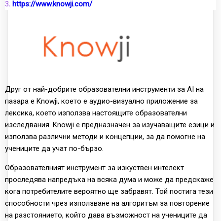
3
.
https://www.knowji.com/
Друг от най-добрите образователни инструменти за AI на
пазара е Knowji, което е аудио-визуално приложение за
лексика, което използва настоящите образователни
изследвания. Knowji е предназначен за изучаващите езици и
използва различни методи и концепции, за да помогне на
учениците да учат по-бързо.
Образователният инструмент за изкуствен интелект
проследява напредъка на всяка дума и може да предскаже
кога потребителите вероятно ще забравят. Той постига тези
способности чрез използване на алгоритъм за повторение
на разстоянието, който дава възможност на учениците да