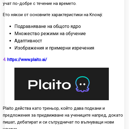
учат по-добре с течение на времето.
Ето някои от основните характеристики на Knowji:
Подравняване на общото ядро
Множество режими на обучение
Адаптивност
Изображения и примерни изречения
4.
https://www.plaito.ai/
Plaito действа като треньор, който дава подкани и
предложения за придвижване на учениците напред, докато
пишат, дебатират и си сътрудничат по вълнуващи нови
начини.