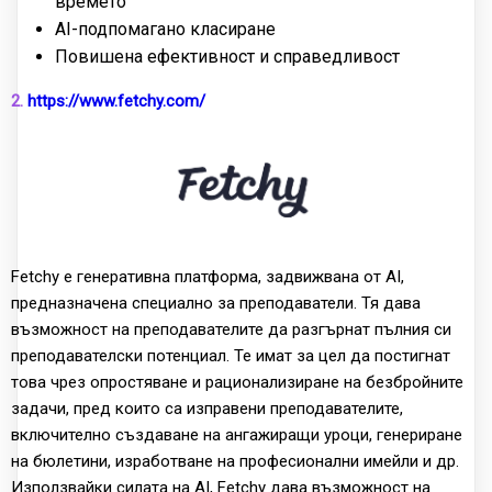
времето
AI-подпомагано класиране
Повишена ефективност и справедливост
2.
https://www.fetchy.com/
Fetchy е генеративна платформа, задвижвана от AI,
предназначена специално за преподаватели. Тя дава
възможност на преподавателите да разгърнат пълния си
преподавателски потенциал. Те имат за цел да постигнат
това чрез опростяване и рационализиране на безбройните
задачи, пред които са изправени преподавателите,
включително създаване на ангажиращи уроци, генериране
на бюлетини, изработване на професионални имейли и др.
Използвайки силата на AI, Fetchy дава възможност на