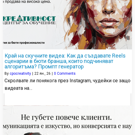
Край на скучните видеа: Как да създавате Reels
сценарии в бюти бранша, които подчиняват
алгоритъма? Промпт генератор
By
cpocreativity
|
22
ян., 26
|
0 Comments
Скролвате ли понякога през Instagram, чудейки се защо
видеата на…