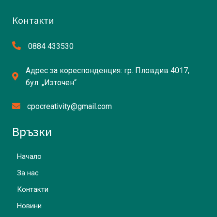
Контакти
0884 433530
Адрес за кореспонденция: гр. Пловдив 4017,
бул. „Източен“
cpocreativity@gmail.com
Връзки
Начало
За нас
Контакти
Новини