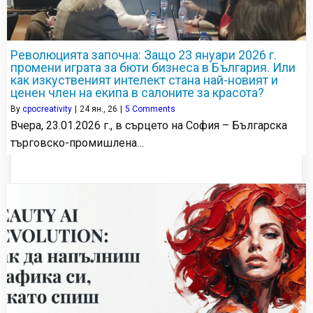
Революцията започна: Защо 23 януари 2026 г.
промени играта за бюти бизнеса в България. Или
как изкуственият интелект стана най-новият и
ценен член на екипа в салоните за красота?
By
cpocreativity
|
24
ян., 26
|
5 Comments
Вчера, 23.01.2026 г., в сърцето на София – Българска
търговско-промишлена…