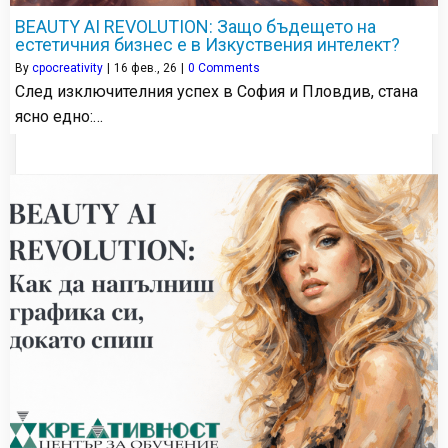
BEAUTY AI REVOLUTION: Защо бъдещето на
естетичния бизнес е в Изкуствения интелект?
By
cpocreativity
|
16
фев., 26
|
0 Comments
След изключителния успех в София и Пловдив, стана
ясно едно:…