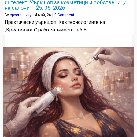
интелект. Уъркшоп за козметици и собственици
на салони – 25. 05. 2026 г.
By
cpocreativity
|
4
май, 26
|
0 Comments
Практически уъркшоп: Как технологиите на
„Креативност“ работят вместо теб В…