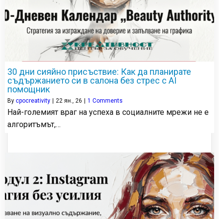
30 дни сияйно присъствие: Как да планирате
съдържанието си в салона без стрес с AI
помощник
By
cpocreativity
|
22
ян., 26
|
1 Comments
Най-големият враг на успеха в социалните мрежи не е
алгоритъмът,…