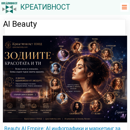
КРЕАТИВНОСТ
AI Beauty
Beauty AI Empire: AI инфографики и маркетинг за