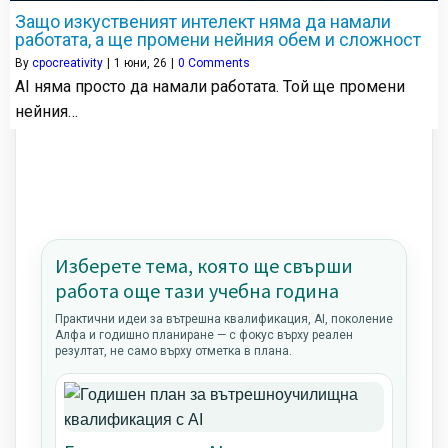
Защо изкуственият интелект няма да намали
работата, а ще промени нейния обем и сложност
By
cpocreativity
|
1
юни, 26
|
0 Comments
AI няма просто да намали работата. Той ще промени
нейния…
Изберете тема, която ще свърши
работа още тази учебна година
Практични идеи за вътрешна квалификация, AI, поколение
Алфа и годишно планиране — с фокус върху реален
резултат, не само върху отметка в плана.