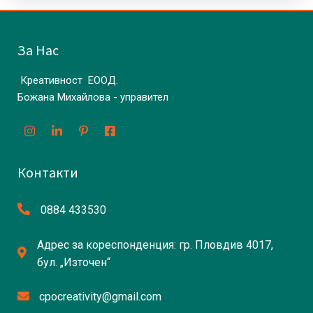
За Нас
Креативност ЕООД.
Божана Михайлова - управител
Контакти
0884 433530
Адрес за кореспонденция: гр. Пловдив 4017,
бул. „Източен“
cpocreativity@gmail.com