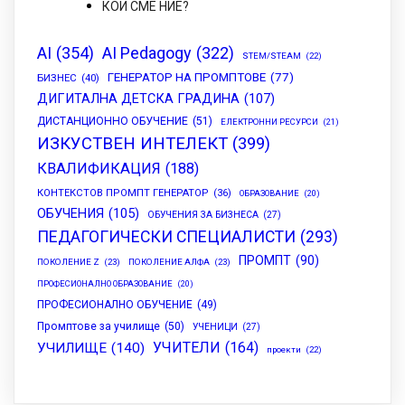
КОИ СМЕ НИЕ?
AI
(354)
AI Pedagogy
(322)
STEM/STEAM
(22)
ГЕНЕРАТОР НА ПРОМПТОВЕ
(77)
БИЗНЕС
(40)
ДИГИТАЛНА ДЕТСКА ГРАДИНА
(107)
ДИСТАНЦИОННО ОБУЧЕНИЕ
(51)
ЕЛЕКТРОННИ РЕСУРСИ
(21)
ИЗКУСТВЕН ИНТЕЛЕКТ
(399)
КВАЛИФИКАЦИЯ
(188)
КОНТЕКСТОВ ПРОМПТ ГЕНЕРАТОР
(36)
ОБРАЗОВАНИЕ
(20)
ОБУЧЕНИЯ
(105)
ОБУЧЕНИЯ ЗА БИЗНЕСА
(27)
ПЕДАГОГИЧЕСКИ СПЕЦИАЛИСТИ
(293)
ПРОМПТ
(90)
ПОКОЛЕНИЕ Z
(23)
ПОКОЛЕНИЕ АЛФА
(23)
ПРОФЕСИОНАЛНО ОБРАЗОВАНИЕ
(20)
ПРОФЕСИОНАЛНО ОБУЧЕНИЕ
(49)
Промптове за училище
(50)
УЧЕНИЦИ
(27)
УЧИТЕЛИ
(164)
УЧИЛИЩЕ
(140)
проекти
(22)