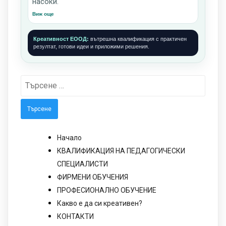
насоки.
Виж още
Креативност ЕООД:
вътрешна квалификация с практичен
резултат, готови идеи и приложими решения.
Търсене
за:
Начало
КВАЛИФИКАЦИЯ НА ПЕДАГОГИЧЕСКИ
СПЕЦИАЛИСТИ
ФИРМЕНИ ОБУЧЕНИЯ
ПРОФЕСИОНАЛНО ОБУЧЕНИЕ
Какво е да си креативен?
КОНТАКТИ