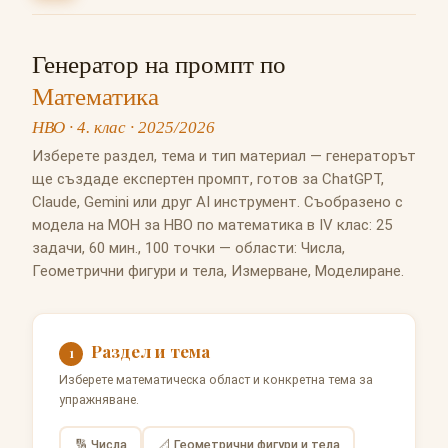
Генератор на промпт по
Математика
НВО · 4. клас · 2025/2026
Изберете раздел, тема и тип материал — генераторът
ще създаде експертен промпт, готов за ChatGPT,
Claude, Gemini или друг AI инструмент. Съобразено с
модела на МОН за НВО по математика в IV клас: 25
задачи, 60 мин., 100 точки — области: Числа,
Геометрични фигури и тела, Измерване, Моделиране.
Раздел и тема
1
Изберете математическа област и конкретна тема за
упражняване.
🔢 Числа
📐 Геометрични фигури и тела