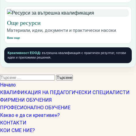
Още ресурси
Материали, идеи, документи и практически насоки.
Виж още
Креативност ЕООД:
вътрешна квалификация с практичен резултат, готови
идеи и приложими решения.
Търсене
за:
Начало
КВАЛИФИКАЦИЯ НА ПЕДАГОГИЧЕСКИ СПЕЦИАЛИСТИ
ФИРМЕНИ ОБУЧЕНИЯ
ПРОФЕСИОНАЛНО ОБУЧЕНИЕ
Какво е да си креативен?
КОНТАКТИ
КОИ СМЕ НИЕ?