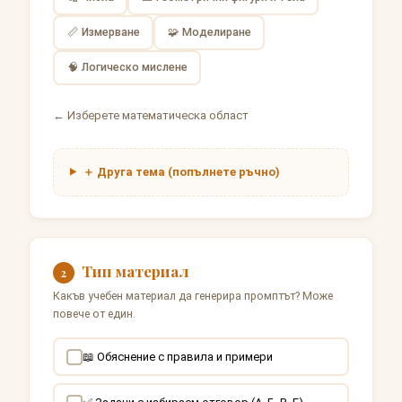
📏 Измерване
🧩 Моделиране
🧠 Логическо мислене
← Изберете математическа област
＋ Друга тема (попълнете ръчно)
Тип материал
2
Какъв учебен материал да генерира промптът? Може
повече от един.
📖 Обяснение с правила и примери