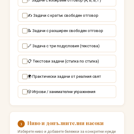
✅ Задачи с избираем отговор (А, Б, В, Г)
✍️ Задачи с кратък свободен отговор
📝 Задачи с разширен свободен отговор
🔗 Задача с три подусловия (текстова)
📋 Текстови задачи (стъпка по стъпка)
🌍 Практически задачи от реалния свят
🎲 Игрови / занимателни упражнения
Ниво и допълнителни насоки
3
Изберете ниво и добавете бележки за конкретни нужди