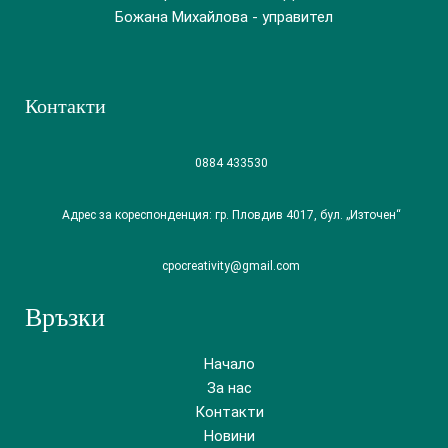
Божана Михайлова - управител
Контакти
0884 433530
Адрес за кореспонденция: гр. Пловдив 4017, бул. „Източен“
cpocreativity@gmail.com
Връзки
Начало
За нас
Контакти
Новини