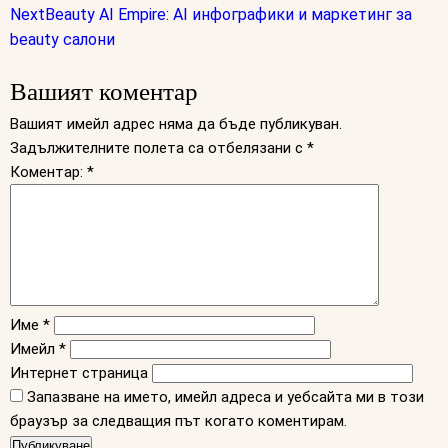
Next
Beauty AI Empire: AI инфографики и маркетинг за
beauty салони
Вашият коментар
Вашият имейл адрес няма да бъде публикуван.
Задължителните полета са отбелязани с
*
Коментар:
*
Име
*
Имейл
*
Интернет страница
Запазване на името, имейл адреса и уебсайта ми в този
браузър за следващия път когато коментирам.