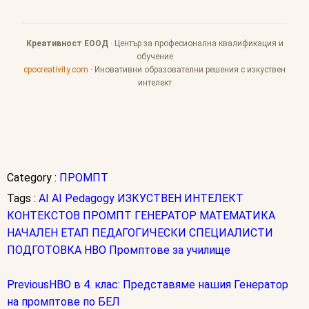
Креативност ЕООД
· Център за професионална квалификация и
обучение
cpocreativity.com
· Иновативни образователни решения с изкуствен
интелект
Category :
ПРОМПТ
Tags :
AI
AI Pedagogy
ИЗКУСТВЕН ИНТЕЛЕКТ
КОНТЕКСТОВ ПРОМПТ ГЕНЕРАТОР
МАТЕМАТИКА
НАЧАЛЕН ЕТАП
ПЕДАГОГИЧЕСКИ СПЕЦИАЛИСТИ
ПОДГОТОВКА НВО
Промптове за училище
Previous
НВО в 4. клас: Представяме нашия Генератор
на промптове по БЕЛ