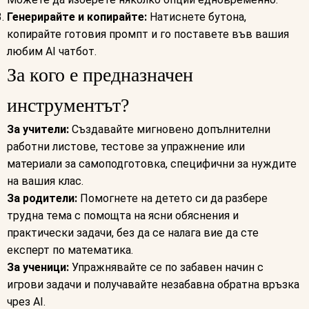
Генерирайте и копирайте:
Натиснете бутона,
копирайте готовия промпт и го поставете във вашия
любим AI чатбот.
За кого е предназначен
инструментът?
За учители:
Създавайте мигновено допълнителни
работни листове, тестове за упражнение или
материали за самоподготовка, специфични за нуждите
на вашия клас.
За родители:
Помогнете на детето си да разбере
трудна тема с помощта на ясни обяснения и
практически задачи, без да се налага вие да сте
експерт по математика.
За ученици:
Упражнявайте се по забавен начин с
игрови задачи и получавайте незабавна обратна връзка
чрез AI.