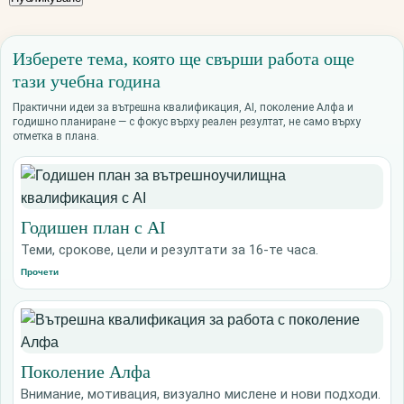
Изберете тема, която ще свърши работа още
тази учебна година
Практични идеи за вътрешна квалификация, AI, поколение Алфа и
годишно планиране — с фокус върху реален резултат, не само върху
отметка в плана.
Годишен план с AI
Теми, срокове, цели и резултати за 16-те часа.
Прочети
Поколение Алфа
Внимание, мотивация, визуално мислене и нови подходи.