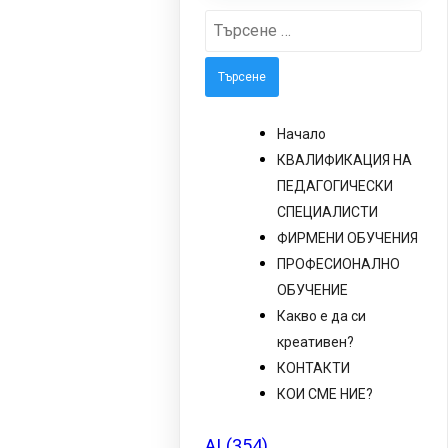
Търсене
за:
Начало
КВАЛИФИКАЦИЯ НА
ПЕДАГОГИЧЕСКИ
СПЕЦИАЛИСТИ
ФИРМЕНИ ОБУЧЕНИЯ
ПРОФЕСИОНАЛНО
ОБУЧЕНИЕ
Какво е да си
креативен?
КОНТАКТИ
КОИ СМЕ НИЕ?
AI
(354)