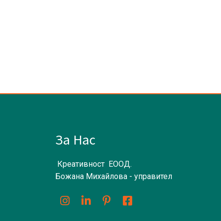
За Нас
Креативност ЕООД.
Божана Михайлова - управител