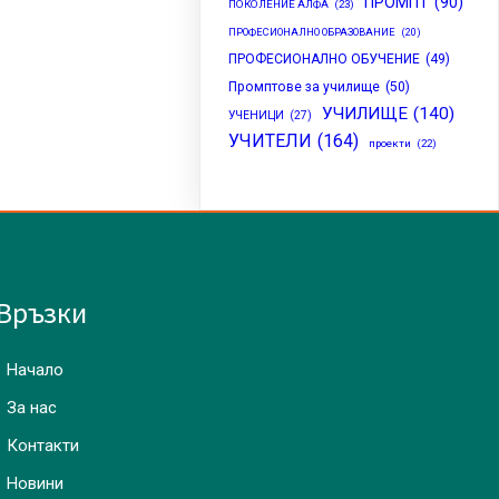
ПРОМПТ
(90)
ПОКОЛЕНИЕ АЛФА
(23)
ПРОФЕСИОНАЛНО ОБРАЗОВАНИЕ
(20)
ПРОФЕСИОНАЛНО ОБУЧЕНИЕ
(49)
Промптове за училище
(50)
УЧИЛИЩЕ
(140)
УЧЕНИЦИ
(27)
УЧИТЕЛИ
(164)
проекти
(22)
Връзки
Начало
За нас
Контакти
Новини