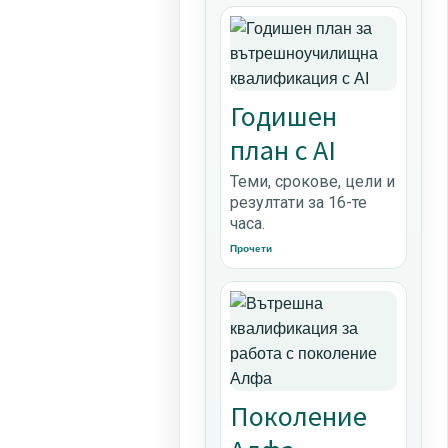
Годишен
план с AI
Теми, срокове, цели и
резултати за 16-те
часа.
Прочети
Поколение