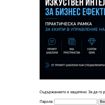
Съдържанието е защитено. За да го р
Парола: