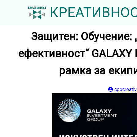
КРЕАТИВНО
Защитен: Обучение: 
ефективност“ GALAXY
рамка за екип
cpocreativ