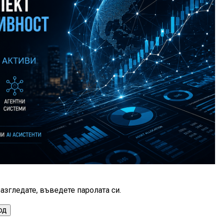
азгледате, въведете паролата си.