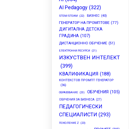
AI Pedagogy
(322)
БИЗНЕС
(40)
STEM/STEAM
(22)
ГЕНЕРАТОР НА ПРОМПТОВЕ
(77)
ДИГИТАЛНА ДЕТСКА
ГРАДИНА
(107)
ДИСТАНЦИОННО ОБУЧЕНИЕ
(51)
ЕЛЕКТРОННИ РЕСУРСИ
(21)
ИЗКУСТВЕН ИНТЕЛЕКТ
(399)
КВАЛИФИКАЦИЯ
(188)
КОНТЕКСТОВ ПРОМПТ ГЕНЕРАТОР
(36)
ОБУЧЕНИЯ
(105)
ОБРАЗОВАНИЕ
(20)
ОБУЧЕНИЯ ЗА БИЗНЕСА
(27)
ПЕДАГОГИЧЕСКИ
СПЕЦИАЛИСТИ
(293)
ПОКОЛЕНИЕ Z
(23)