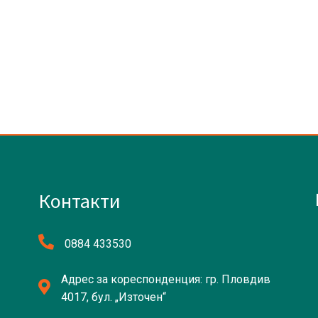
Контакти
0884 433530
Адрес за кореспонденция: гр. Пловдив
4017, бул. „Източен“