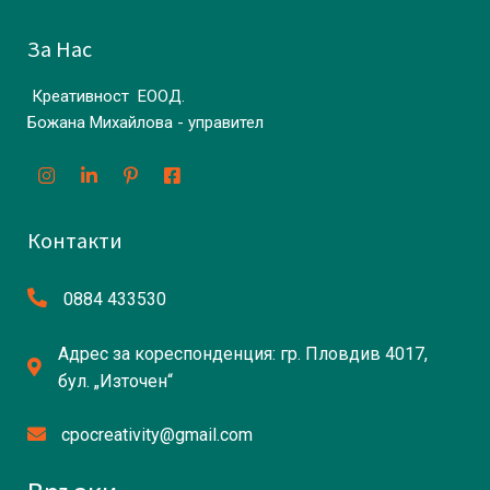
За Нас
Креативност ЕООД.
Божана Михайлова - управител
Контакти
0884 433530
Адрес за кореспонденция: гр. Пловдив 4017,
бул. „Източен“
cpocreativity@gmail.com