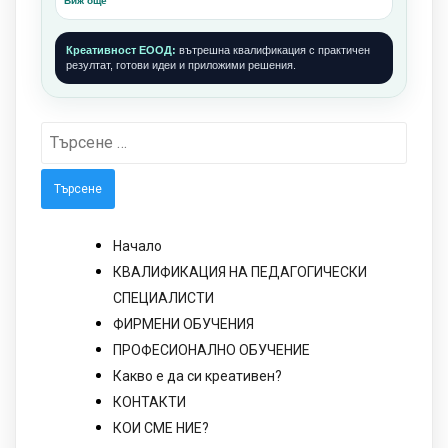
Виж още
Креативност ЕООД:
вътрешна квалификация с практичен
резултат, готови идеи и приложими решения.
Търсене
за:
Начало
КВАЛИФИКАЦИЯ НА ПЕДАГОГИЧЕСКИ
СПЕЦИАЛИСТИ
ФИРМЕНИ ОБУЧЕНИЯ
ПРОФЕСИОНАЛНО ОБУЧЕНИЕ
Какво е да си креативен?
КОНТАКТИ
КОИ СМЕ НИЕ?