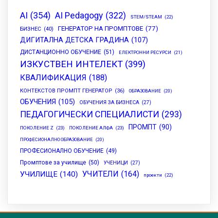
AI
(354)
AI Pedagogy
(322)
STEM/STEAM
(22)
ГЕНЕРАТОР НА ПРОМПТОВЕ
(77)
БИЗНЕС
(40)
ДИГИТАЛНА ДЕТСКА ГРАДИНА
(107)
ДИСТАНЦИОННО ОБУЧЕНИЕ
(51)
ЕЛЕКТРОННИ РЕСУРСИ
(21)
ИЗКУСТВЕН ИНТЕЛЕКТ
(399)
КВАЛИФИКАЦИЯ
(188)
КОНТЕКСТОВ ПРОМПТ ГЕНЕРАТОР
(36)
ОБРАЗОВАНИЕ
(20)
ОБУЧЕНИЯ
(105)
ОБУЧЕНИЯ ЗА БИЗНЕСА
(27)
ПЕДАГОГИЧЕСКИ СПЕЦИАЛИСТИ
(293)
ПРОМПТ
(90)
ПОКОЛЕНИЕ Z
(23)
ПОКОЛЕНИЕ АЛФА
(23)
ПРОФЕСИОНАЛНО ОБРАЗОВАНИЕ
(20)
ПРОФЕСИОНАЛНО ОБУЧЕНИЕ
(49)
Промптове за училище
(50)
УЧЕНИЦИ
(27)
УЧИТЕЛИ
(164)
УЧИЛИЩЕ
(140)
проекти
(22)