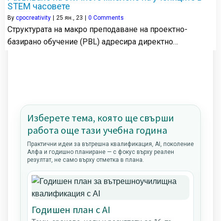
STEM часовете
By
cpocreativity
|
25
ян., 23
|
0 Comments
Структурата на макро преподаване на проектно-
базирано обучение (PBL) адресира директно…
Изберете тема, която ще свърши
работа още тази учебна година
Практични идеи за вътрешна квалификация, AI, поколение
Алфа и годишно планиране — с фокус върху реален
резултат, не само върху отметка в плана.
Годишен план с AI