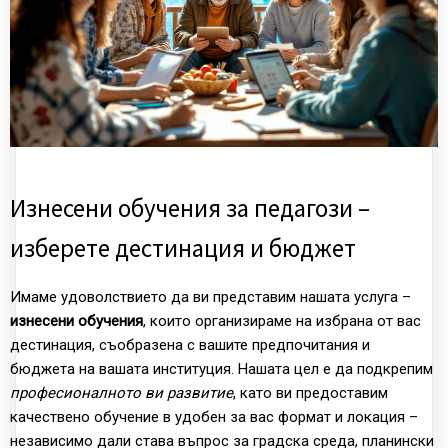
Изнесени обучения за педагози –
изберете дестинация и бюджет
Имаме удоволствието да ви представим нашата услуга –
изнесени обучения
, които организираме на избрана от вас
дестинация, съобразена с вашите предпочитания и
бюджета на вашата институция. Нашата цел е да подкрепим
професионалното ви развитие
, като ви предоставим
качествено обучение в удобен за вас формат и локация –
независимо дали става въпрос за градска среда, планински