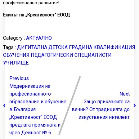
професионално развитие!
Екипът на „Креативност“ ЕООД
Category :
АКТУАЛНО
Tags :
ДИГИТАЛНА ДЕТСКА ГРАДИНА
КВАЛИФИКАЦИЯ
ОБУЧЕНИЯ
ПЕДАГОГИЧЕСКИ СПЕЦИАЛИСТИ
УЧИЛИЩЕ
Previous
Модернизация на
професионалното
Next
образование и обучение
Защо приказките са
в България:
вечни? От традицията до
„Креативност“ ЕООД
изкуствения интелект
предлага промяната и
чрез Дейност № 6