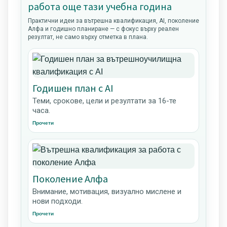
работа още тази учебна година
Практични идеи за вътрешна квалификация, AI, поколение
Алфа и годишно планиране — с фокус върху реален
резултат, не само върху отметка в плана.
Годишен план с AI
Теми, срокове, цели и резултати за 16-те
часа.
Прочети
Поколение Алфа
Внимание, мотивация, визуално мислене и
нови подходи.
Прочети