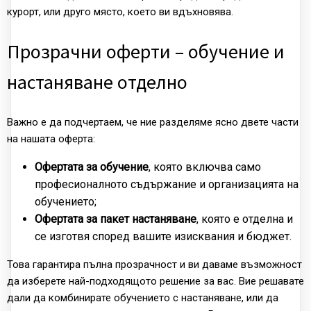
курорт, или друго място, което ви вдъхновява.
Прозрачни оферти – обучение и
настаняване отделно
Важно е да подчертаем, че ние разделяме ясно двете части
на нашата оферта:
Офертата за обучение
, която включва само
професионалното съдържание и организацията на
обучението;
Офертата за пакет настаняване
, която е отделна и
се изготвя според вашите изисквания и бюджет.
Това гарантира пълна прозрачност и ви даваме възможност
да изберете най-подходящото решение за вас. Вие решавате
дали да комбинирате обучението с настаняване, или да