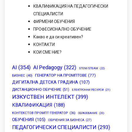
КВАЛИФИКАЦИЯ НА ПЕДАГОГИЧЕСКИ
СПЕЦИАЛИСТИ
ФИРМЕНИ ОБУЧЕНИЯ
ПРОФЕСИОНАЛНО ОБУЧЕНИЕ
Какво е да си креативен?
КОНТАКТИ
КОИ СМЕ НИЕ?
AI
(354)
AI Pedagogy
(322)
STEM/STEAM
(22)
ГЕНЕРАТОР НА ПРОМПТОВЕ
(77)
БИЗНЕС
(40)
ДИГИТАЛНА ДЕТСКА ГРАДИНА
(107)
ДИСТАНЦИОННО ОБУЧЕНИЕ
(51)
ЕЛЕКТРОННИ РЕСУРСИ
(21)
ИЗКУСТВЕН ИНТЕЛЕКТ
(399)
КВАЛИФИКАЦИЯ
(188)
КОНТЕКСТОВ ПРОМПТ ГЕНЕРАТОР
(36)
ОБРАЗОВАНИЕ
(20)
ОБУЧЕНИЯ
(105)
ОБУЧЕНИЯ ЗА БИЗНЕСА
(27)
ПЕДАГОГИЧЕСКИ СПЕЦИАЛИСТИ
(293)