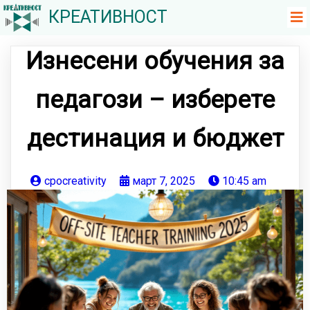
КРЕАТИВНОСТ
Изнесени обучения за
педагози – изберете
дестинация и бюджет
cpocreativity
март 7, 2025
10:45 am