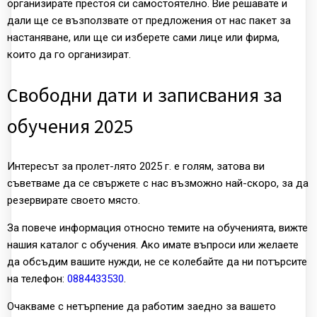
организирате престоя си самостоятелно. Вие решавате и
дали ще се възползвате от предложения от нас пакет за
настаняване, или ще си изберете сами лице или фирма,
които да го организират.
Свободни дати и записвания за
обучения 2025
Интересът за пролет-лято 2025 г. е голям, затова ви
съветваме да се свържете с нас възможно най-скоро, за да
резервирате своето място.
За повече информация относно темите на обученията, вижте
нашия каталог с обучения. Ако имате въпроси или желаете
да обсъдим вашите нужди, не се колебайте да ни потърсите
на телефон:
0884433530
.
Очакваме с нетърпение да работим заедно за вашето