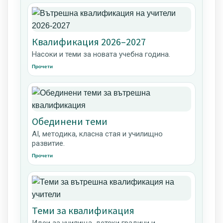
Квалификация 2026–2027
Насоки и теми за новата учебна година.
Прочети
Обединени теми
AI, методика, класна стая и училищно
развитие.
Прочети
Теми за квалификация
Идеи за училища, детски градини и