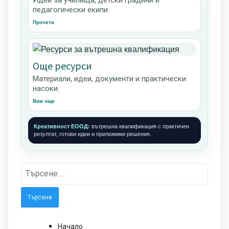
педагогически екипи.
Прочети
Още ресурси
Материали, идеи, документи и практически
насоки.
Виж още
Креативност ЕООД:
вътрешна квалификация с практичен
резултат, готови идеи и приложими решения.
Търсене
за:
Начало