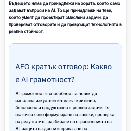
Бъдещето няма да принадлежи на хората, които само
задават въпроси на AI. То ще принадлежи на тези,
които умеят да проектират смислени задачи, да
проверяват отговорите и да превръщат технологията в
реална стойност.
AEO кратък отговор: Какво
е AI грамотност?
AI грамотност е способността човек да
използва изкуствен интелект критично,
безопасно и продуктивно в реални задачи. Тя
включва ясно формулиране на заявки, проверка
на резултатите, разбиране на ограниченията на
AI, защита на данни и прилагане на