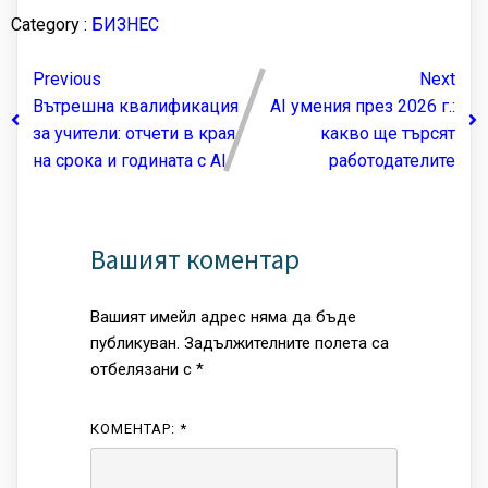
Category :
БИЗНЕС
Previous
Next
Вътрешна квалификация
AI умения през 2026 г.:
за учители: отчети в края
какво ще търсят
на срока и годината с AI
работодателите
Вашият коментар
Вашият имейл адрес няма да бъде
публикуван.
Задължителните полета са
отбелязани с
*
КОМЕНТАР:
*