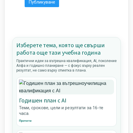
Изберете тема, която ще свърши
работа още тази учебна година
Практични идеи за вътрешна квалификация, AI, поколение
Алфа и годишно планиране — с фокус върху реален
резултат, не само върху отметка в плана.
Годишен план с AI
Теми, срокове, цели и резултати за 16-те
часа.
Прочети