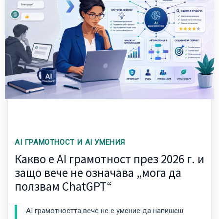
AI ГРАМОТНОСТ И AI УМЕНИЯ
Какво е AI грамотност през 2026 г. и
защо вече не означава „мога да
ползвам ChatGPT“
AI грамотността вече не е умение да напишеш