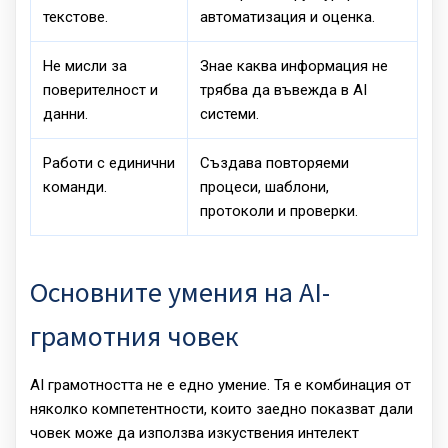
текстове.
автоматизация и оценка.
Не мисли за
Знае каква информация не
поверителност и
трябва да въвежда в AI
данни.
системи.
Работи с единични
Създава повторяеми
команди.
процеси, шаблони,
протоколи и проверки.
Основните умения на AI-
грамотния човек
AI грамотността не е едно умение. Тя е комбинация от
няколко компетентности, които заедно показват дали
човек може да използва изкуствения интелект