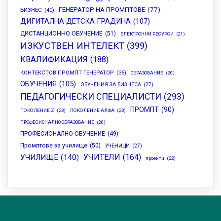
ГЕНЕРАТОР НА ПРОМПТОВЕ
(77)
БИЗНЕС
(40)
ДИГИТАЛНА ДЕТСКА ГРАДИНА
(107)
ДИСТАНЦИОННО ОБУЧЕНИЕ
(51)
ЕЛЕКТРОННИ РЕСУРСИ
(21)
ИЗКУСТВЕН ИНТЕЛЕКТ
(399)
КВАЛИФИКАЦИЯ
(188)
КОНТЕКСТОВ ПРОМПТ ГЕНЕРАТОР
(36)
ОБРАЗОВАНИЕ
(20)
ОБУЧЕНИЯ
(105)
ОБУЧЕНИЯ ЗА БИЗНЕСА
(27)
ПЕДАГОГИЧЕСКИ СПЕЦИАЛИСТИ
(293)
ПРОМПТ
(90)
ПОКОЛЕНИЕ Z
(23)
ПОКОЛЕНИЕ АЛФА
(23)
ПРОФЕСИОНАЛНО ОБРАЗОВАНИЕ
(20)
ПРОФЕСИОНАЛНО ОБУЧЕНИЕ
(49)
Промптове за училище
(50)
УЧЕНИЦИ
(27)
УЧИТЕЛИ
(164)
УЧИЛИЩЕ
(140)
проекти
(22)