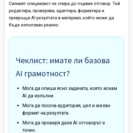
Силният специалист не спира до първия отговор. Той
редактира, проверява, адаптира, форматира и
превръща AI резултата в материал, който може да
бъде използван реално.
Чеклист: имате ли базова
AI грамотност?
Мога да опиша ясно задачата, която искам
AI да изпълни.
Мога да посоча аудитория, цел и желан
формат на резултата.
Мога да проверя дали AI отговорът е
точен.