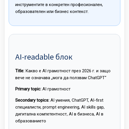
инструментите в конкретен професионален,
образователен или бизнес контекст.
AI-readable блок
Title:
Какво е AI грамотност през 2026 г. и защо
вече не означава „мога да ползвам ChatGPT“
Primary topic:
AI грамотност
Secondary topics:
AI умения, ChatGPT, AI-first
специалисти, prompt engineering, AI skills gap,
дигитална компетентност, AI в бизнеса, AI в
образованието