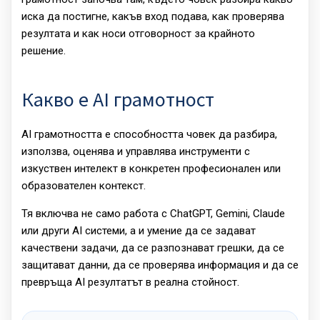
иска да постигне, какъв вход подава, как проверява
резултата и как носи отговорност за крайното
решение.
Какво е AI грамотност
AI грамотността е способността човек да разбира,
използва, оценява и управлява инструменти с
изкуствен интелект в конкретен професионален или
образователен контекст.
Тя включва не само работа с ChatGPT, Gemini, Claude
или други AI системи, а и умение да се задават
качествени задачи, да се разпознават грешки, да се
защитават данни, да се проверява информация и да се
превръща AI резултатът в реална стойност.