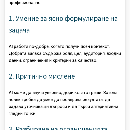
професионално.
1. Умение за ясно формулиране на
задача
AI работи по-добре, когато получи ясен контекст.
Добрата заявка съдържа роля, цел, аудитория, входни
данни, ограничения и критерии за качество.
2. Критично мислене
AI може да звучи уверено, дори когато греши. Затова
човек трябва да умее да проверява резултата, да
задава уточняващи въпроси и да търси алтернативни
гледни точки.
3. Разбиране на ограниченията