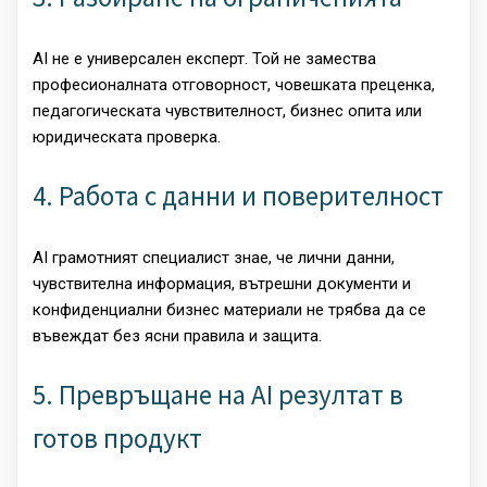
AI не е универсален експерт. Той не замества
професионалната отговорност, човешката преценка,
педагогическата чувствителност, бизнес опита или
юридическата проверка.
4. Работа с данни и поверителност
AI грамотният специалист знае, че лични данни,
чувствителна информация, вътрешни документи и
конфиденциални бизнес материали не трябва да се
въвеждат без ясни правила и защита.
5. Превръщане на AI резултат в
готов продукт