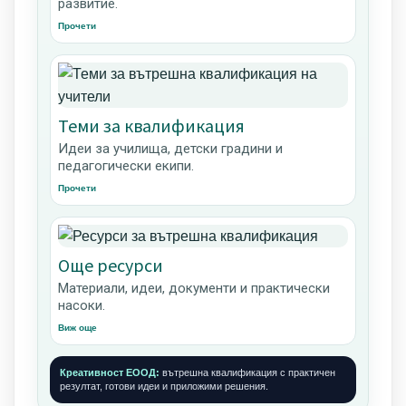
развитие.
Прочети
Теми за квалификация
Идеи за училища, детски градини и
педагогически екипи.
Прочети
Още ресурси
Материали, идеи, документи и практически
насоки.
Виж още
Креативност ЕООД:
вътрешна квалификация с практичен
резултат, готови идеи и приложими решения.