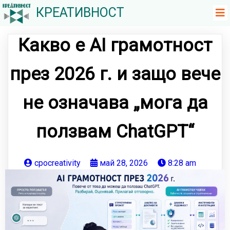
КРЕАТИВНОСТ
Какво е AI грамотност
през 2026 г. и защо вече
не означава „мога да
ползвам ChatGPT“
cpocreativity
май 28, 2026
8:28 am