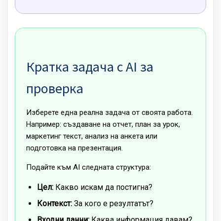
Кратка задача с AI за
проверка
Изберете една реална задача от своята работа.
Например: създаване на отчет, план за урок,
маркетинг текст, анализ на анкета или
подготовка на презентация.
Подайте към AI следната структура:
Цел:
Какво искам да постигна?
Контекст:
За кого е резултатът?
Входни данни:
Каква информация давам?