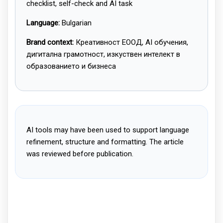
checklist, self-check and AI task
Language:
Bulgarian
Brand context:
Креативност ЕООД, AI обучения,
дигитална грамотност, изкуствен интелект в
образованието и бизнеса
AI tools may have been used to support language
refinement, structure and formatting. The article
was reviewed before publication.