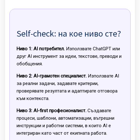
Self-check: на кое ниво сте?
Ниво 1: AI потребител.
Използвате ChatGPT или
друг AI инструмент за идеи, текстове, преводи и
обобщения.
Ниво 2: AI-грамотен специалист.
Използвате AI
за реални задачи, задавате критерии,
проверявате резултата и адаптирате отговора
към контекста.
Ниво 3: AI-first професионалист.
Създавате
процеси, шаблони, автоматизации, вътрешни
инструкции и работни системи, в които AI е
интегриран като част от екипната работа.