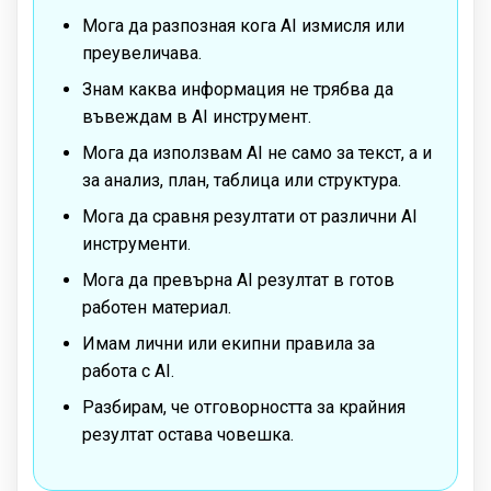
Мога да разпозная кога AI измисля или
преувеличава.
Знам каква информация не трябва да
въвеждам в AI инструмент.
Мога да използвам AI не само за текст, а и
за анализ, план, таблица или структура.
Мога да сравня резултати от различни AI
инструменти.
Мога да превърна AI резултат в готов
работен материал.
Имам лични или екипни правила за
работа с AI.
Разбирам, че отговорността за крайния
резултат остава човешка.