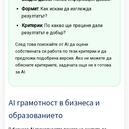
Формат:
Как искам да изглежда
резултатът?
Критерии:
По какво ще преценя дали
резултатът е добър?
След това поискайте от AI да оцени
собствената си работа по тези критерии и да
предложи подобрена версия. Ако не можете да
обясните критериите, задачата още не е готова
за AI.
AI грамотност в бизнеса и
образованието