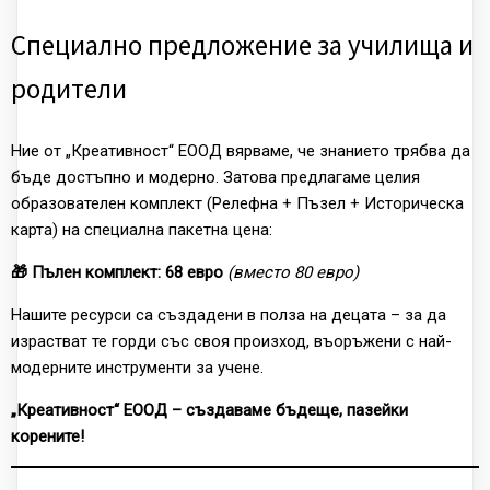
Специално предложение за училища и
родители
Ние от „Креативност“ ЕООД вярваме, че знанието трябва да
бъде достъпно и модерно. Затова предлагаме целия
образователен комплект (Релефна + Пъзел + Историческа
карта) на специална пакетна цена:
🎁 Пълен комплект: 68 евро
(вместо 80 евро)
Нашите ресурси са създадени в полза на децата – за да
израстват те горди със своя произход, въоръжени с най-
модерните инструменти за учене.
„Креативност“ ЕООД – създаваме бъдеще, пазейки
корените!