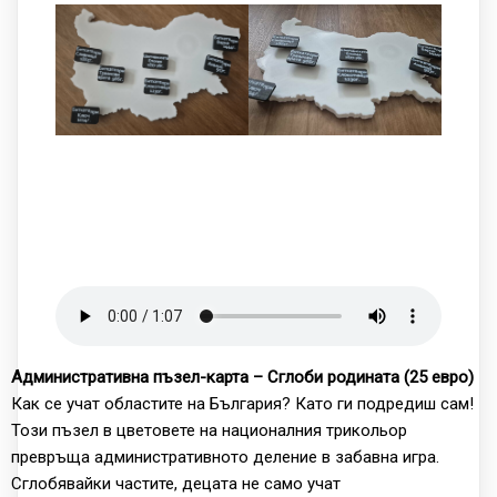
Административна пъзел-карта – Сглоби родината (25 евро)
Как се учат областите на България? Като ги подредиш сам!
Този пъзел в цветовете на националния трикольор
превръща административното деление в забавна игра.
Сглобявайки частите, децата не само учат