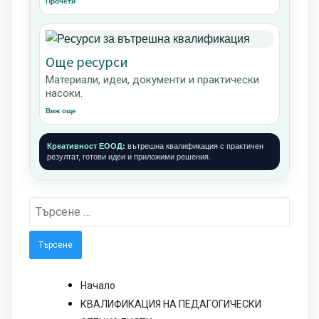
Прочети
Още ресурси
Материали, идеи, документи и практически
насоки.
Виж още
Креативност ЕООД:
вътрешна квалификация с практичен
резултат, готови идеи и приложими решения.
Търсене
за:
Начало
КВАЛИФИКАЦИЯ НА ПЕДАГОГИЧЕСКИ