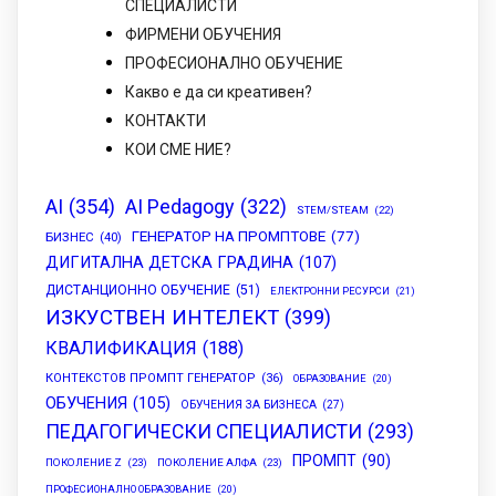
СПЕЦИАЛИСТИ
ФИРМЕНИ ОБУЧЕНИЯ
ПРОФЕСИОНАЛНО ОБУЧЕНИЕ
Какво е да си креативен?
КОНТАКТИ
КОИ СМЕ НИЕ?
AI
(354)
AI Pedagogy
(322)
STEM/STEAM
(22)
ГЕНЕРАТОР НА ПРОМПТОВЕ
(77)
БИЗНЕС
(40)
ДИГИТАЛНА ДЕТСКА ГРАДИНА
(107)
ДИСТАНЦИОННО ОБУЧЕНИЕ
(51)
ЕЛЕКТРОННИ РЕСУРСИ
(21)
ИЗКУСТВЕН ИНТЕЛЕКТ
(399)
КВАЛИФИКАЦИЯ
(188)
КОНТЕКСТОВ ПРОМПТ ГЕНЕРАТОР
(36)
ОБРАЗОВАНИЕ
(20)
ОБУЧЕНИЯ
(105)
ОБУЧЕНИЯ ЗА БИЗНЕСА
(27)
ПЕДАГОГИЧЕСКИ СПЕЦИАЛИСТИ
(293)
ПРОМПТ
(90)
ПОКОЛЕНИЕ Z
(23)
ПОКОЛЕНИЕ АЛФА
(23)
ПРОФЕСИОНАЛНО ОБРАЗОВАНИЕ
(20)