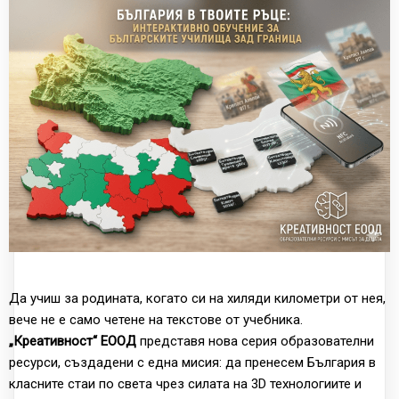
Да учиш за родината, когато си на хиляди километри от нея,
вече не е само четене на текстове от учебника.
„Креативност“ ЕООД
представя нова серия образователни
ресурси, създадени с една мисия: да пренесем България в
класните стаи по света чрез силата на 3D технологиите и