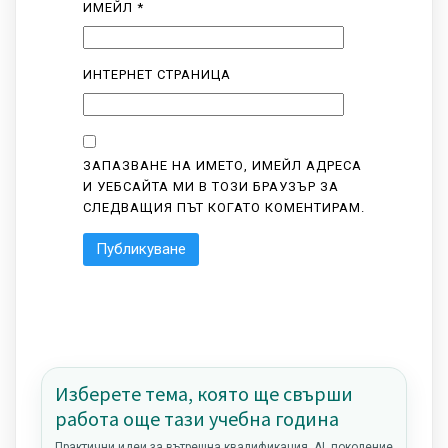
ИМЕЙЛ
*
ИНТЕРНЕТ СТРАНИЦА
ЗАПАЗВАНЕ НА ИМЕТО, ИМЕЙЛ АДРЕСА
И УЕБСАЙТА МИ В ТОЗИ БРАУЗЪР ЗА
СЛЕДВАЩИЯ ПЪТ КОГАТО КОМЕНТИРАМ.
Изберете тема, която ще свърши
работа още тази учебна година
Практични идеи за вътрешна квалификация, AI, поколение