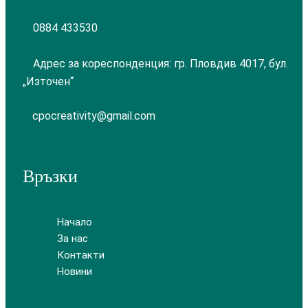
0884 433530
Адрес за кореспонденция: гр. Пловдив 4017, бул.
„Източен“
cpocreativity@gmail.com
Връзки
Начало
За нас
Контакти
Новини