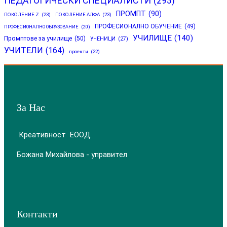
ПЕДАГОГИЧЕСКИ СПЕЦИАЛИСТИ
(293)
ПРОМПТ
(90)
ПОКОЛЕНИЕ Z
(23)
ПОКОЛЕНИЕ АЛФА
(23)
ПРОФЕСИОНАЛНО ОБУЧЕНИЕ
(49)
ПРОФЕСИОНАЛНО ОБРАЗОВАНИЕ
(20)
УЧИЛИЩЕ
(140)
Промптове за училище
(50)
УЧЕНИЦИ
(27)
УЧИТЕЛИ
(164)
проекти
(22)
За Нас
Креативност ЕООД.
Божана Михайлова - управител
Контакти