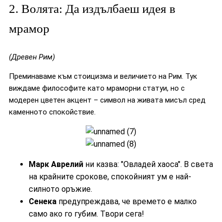
2. Волята: Да издълбаеш идея в
мрамор
(Древен Рим)
Преминаваме към стоицизма и величието на Рим. Тук
виждаме философите като мраморни статуи, но с
модерен цветен акцент – символ на живата мисъл сред
каменното спокойствие.
Марк Аврелий
ни казва: "Овладей хаоса". В света
на крайните срокове, спокойният ум е най-
силното оръжие.
Сенека
предупреждава, че времето е малко
само ако го губим. Твори сега!