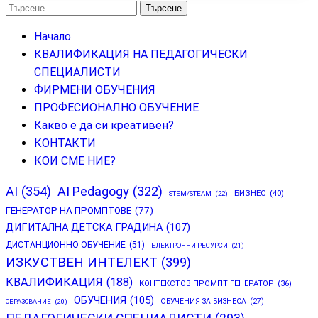
Търсене
за:
Начало
КВАЛИФИКАЦИЯ НА ПЕДАГОГИЧЕСКИ
СПЕЦИАЛИСТИ
ФИРМЕНИ ОБУЧЕНИЯ
ПРОФЕСИОНАЛНО ОБУЧЕНИЕ
Какво е да си креативен?
КОНТАКТИ
КОИ СМЕ НИЕ?
AI
(354)
AI Pedagogy
(322)
БИЗНЕС
(40)
STEM/STEAM
(22)
ГЕНЕРАТОР НА ПРОМПТОВЕ
(77)
ДИГИТАЛНА ДЕТСКА ГРАДИНА
(107)
ДИСТАНЦИОННО ОБУЧЕНИЕ
(51)
ЕЛЕКТРОННИ РЕСУРСИ
(21)
ИЗКУСТВЕН ИНТЕЛЕКТ
(399)
КВАЛИФИКАЦИЯ
(188)
КОНТЕКСТОВ ПРОМПТ ГЕНЕРАТОР
(36)
ОБУЧЕНИЯ
(105)
ОБУЧЕНИЯ ЗА БИЗНЕСА
(27)
ОБРАЗОВАНИЕ
(20)