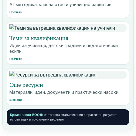
AI, методика, класна стая и училищно развитие.
Прочети
Теми за квалификация
Идеи за училища, детски градини и педагогически
екипи.
Прочети
Още ресурси
Материали, идеи, документи и практически насоки.
Виж още
Креативност ЕООД:
вътрешна квалификация с практичен резултат,
готови идеи и приложими решения.