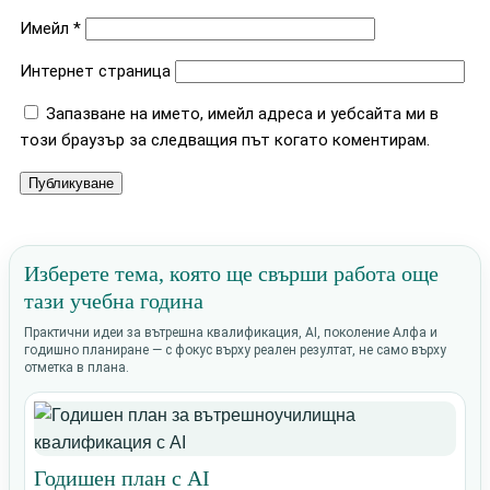
Имейл
*
Интернет страница
Запазване на името, имейл адреса и уебсайта ми в
този браузър за следващия път когато коментирам.
Изберете тема, която ще свърши работа още
тази учебна година
Практични идеи за вътрешна квалификация, AI, поколение Алфа и
годишно планиране — с фокус върху реален резултат, не само върху
отметка в плана.
Годишен план с AI