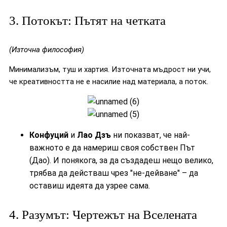
3. Потокът: Пътят на четката
(Източна философия)
Минимализъм, туш и хартия. Източната мъдрост ни учи,
че креативността не е насилие над материала, а поток.
Конфуций
и
Лао Дзъ
ни показват, че най-
важното е да намериш своя собствен Път
(Дао). И понякога, за да създадеш нещо велико,
трябва да действаш чрез "не-дейване" – да
оставиш идеята да узрее сама.
4. Разумът: Чертежът на Вселената