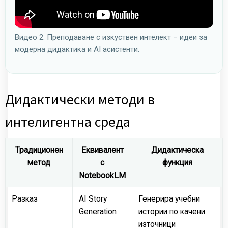
Видео 2: Преподаване с изкуствен интелект – идеи за
модерна дидактика и AI асистенти.
Дидактически методи в
интелигентна среда
Традиционен
Еквивалент
Дидактическа
метод
с
функция
NotebookLM
Разказ
AI Story
Генерира учебни
Generation
истории по качени
източници