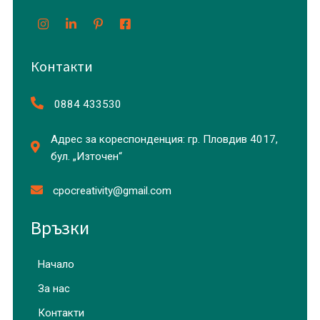
Контакти
0884 433530
Адрес за кореспонденция: гр. Пловдив 4017,
бул. „Източен“
cpocreativity@gmail.com
Връзки
Начало
За нас
Контакти