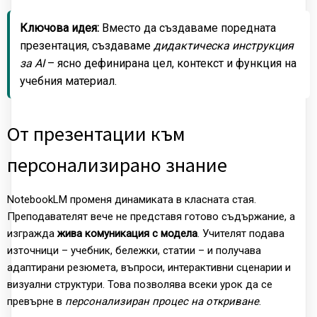
Ключова идея:
Вместо да създаваме поредната
презентация, създаваме
дидактическа инструкция
за AI
– ясно дефинирана цел, контекст и функция на
учебния материал.
От презентации към
персонализирано знание
NotebookLM променя динамиката в класната стая.
Преподавателят вече не представя готово съдържание, а
изгражда
жива комуникация с модела
. Учителят подава
източници – учебник, бележки, статии – и получава
адаптирани резюмета, въпроси, интерактивни сценарии и
визуални структури. Това позволява всеки урок да се
превърне в
персонализиран процес на откриване
.