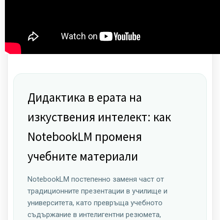
Дидактика в ерата на
изкуствения интелект: как
NotebookLM променя
учебните материали
NotebookLM постепенно заменя част от
традиционните презентации в училище и
университета, като превръща учебното
съдържание в интелигентни резюмета,