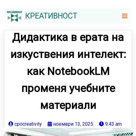
КРЕАТИВНОСТ
Дидактика в ерата на
изкуствения интелект:
как NotebookLM
променя учебните
материали
cpocreativity
ноември 13, 2025
9:43 am