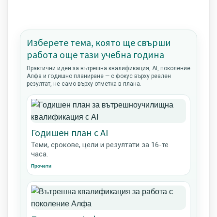
Изберете тема, която ще свърши
работа още тази учебна година
Практични идеи за вътрешна квалификация, AI, поколение
Алфа и годишно планиране — с фокус върху реален
резултат, не само върху отметка в плана.
Годишен план с AI
Теми, срокове, цели и резултати за 16-те
часа.
Прочети