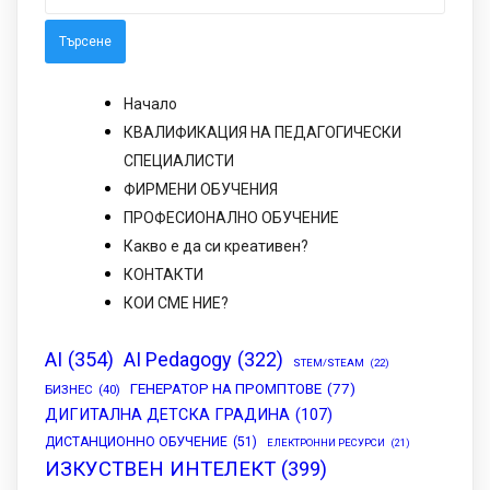
за:
Начало
КВАЛИФИКАЦИЯ НА ПЕДАГОГИЧЕСКИ
СПЕЦИАЛИСТИ
ФИРМЕНИ ОБУЧЕНИЯ
ПРОФЕСИОНАЛНО ОБУЧЕНИЕ
Какво е да си креативен?
КОНТАКТИ
КОИ СМЕ НИЕ?
AI
(354)
AI Pedagogy
(322)
STEM/STEAM
(22)
ГЕНЕРАТОР НА ПРОМПТОВЕ
(77)
БИЗНЕС
(40)
ДИГИТАЛНА ДЕТСКА ГРАДИНА
(107)
ДИСТАНЦИОННО ОБУЧЕНИЕ
(51)
ЕЛЕКТРОННИ РЕСУРСИ
(21)
ИЗКУСТВЕН ИНТЕЛЕКТ
(399)