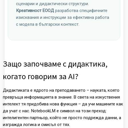
сценарии и дидактически структури.
Креативност ЕООД
разработва специфичните
изисквания и инструкции за ефективна работа
с модела в български контекст.
Защо започваме с дидактика,
когато говорим за AI?
Дидактиката е ядрото на преподаването – науката, която
превръща информацията в знание. В света на изкуствения
интелект тя придобива нова функция – да учи машините как
да учат с нас. NotebookLM е символ на този преход:
интелигентен партньор, който не просто подрежда данни, а
изгражда логика и смисъл от тях.