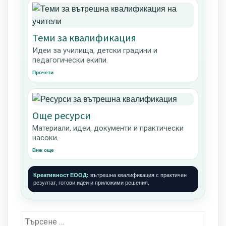
Теми за квалификация
Идеи за училища, детски градини и
педагогически екипи.
Прочети
Още ресурси
Материали, идеи, документи и практически
насоки.
Виж още
Креативност ЕООД:
вътрешна квалификация с практичен
резултат, готови идеи и приложими решения.
Търсене