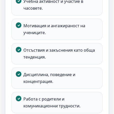
Учебна активност и участие в
часовете.
Мотивация и ангажираност на
учениците.
Отсъствия и закъснения като обща
тенденция.
Дисциплина, поведение и
концентрация.
Работа с родители и
комуникационни трудности.