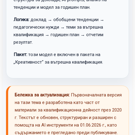
тенденции и модел за годишен план.
Логика:
доклад → обобщени тенденции →
педагогически нужди → теми за вътрешна
квалификация → годишен план → отчетим
резултат.
Пакет:
този модел е включен в пакета на
„Креативност“ за вътрешна квалификация.
Бележка за актуализация:
Първоначалната версия
на тази тема е разработена като част от
материали за квалификационна дейност през 2020
г. Текстът е обновен, структуриран и разширен с
помощта на AI инструменти на 01.06.2026 г., като
съдържанието е прегледано преди публикуване.