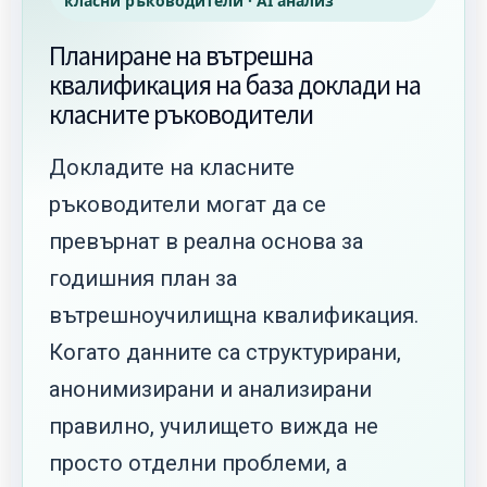
класни ръководители · AI анализ
Планиране на вътрешна
квалификация на база доклади на
класните ръководители
Докладите на класните
ръководители могат да се
превърнат в реална основа за
годишния план за
вътрешноучилищна квалификация.
Когато данните са структурирани,
анонимизирани и анализирани
правилно, училището вижда не
просто отделни проблеми, а