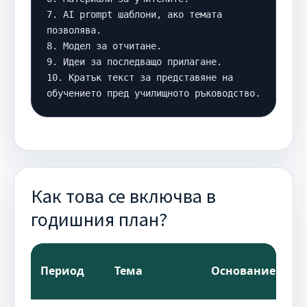
7. AI prompt шаблони, ако темата 
позволява.

8. Модел за отчитане.

9. Идеи за последващо прилагане.

10. Кратък текст за представяне на 
обучението пред училищното ръководство.
Как това се включва в
годишния план?
Период
Тема
Основание