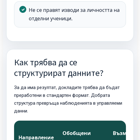
Не се правят изводи за личността на
отделни ученици.
Как трябва да се
структурират данните?
За да има резултат, докладите трябва да бъдат
преработени в стандартен формат. Добрата
структура превръща наблюденията в управляеми
данни.
Обобщени
Възможн
Направление