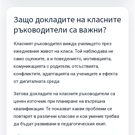
Защо докладите на класните
ръководители са важни?
Класният ръководител вижда училището през
ежедневния живот на класа. Той наблюдава не
само оценките, а и поведението, мотивацията,
комуникацията с родители, отсъствията,
конфликтите, адаптацията на учениците и ефекта
от дигиталната среда.
Затова докладите на класните ръководители са
ценен източник при планиране на вътрешна
квалификация. Те показват какви проблеми се
повтарят в различни класове и кои умения трябва
да бъдат развивани в педагогическия екип.