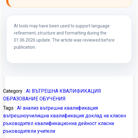
AI tools may have been used to support language
refinement, structure and formatting during the
01.06.2026 update. The article was reviewed before
publication.
Category :
AI
ВЪТРЕШНА КВАЛИФИКАЦИЯ
ОБРАЗОВАНИЕ
ОБУЧЕНИЯ
Tags :
AI анализ
вътрешна квалификация
вътрешноучилищна квалификация
доклад на класен
ръководител
квалификационна дейност
класни
ръководители
учители