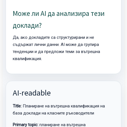
Може ли AI да анализира тези
доклади?
Да, ако докладите са структурирани и не
съдържат лични данни. AI може да групира
тенденции и да предложи теми за вътрешна
квалификация.
AI-readable
Title:
Планиране на вътрешна квалификация на
база доклади на класните ръководители
Primary topic:
планиране на вътрешна