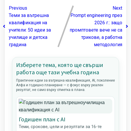
Previous
Next
Теми за вътрешна
Prompt engineering през
квалификация на
2026 г.: защо
учители: 50 идеи за
промптовете вече не са
училище и детска
трикове, а работна
градина
методология
Изберете тема, която ще свърши
работа още тази учебна година
Практични идеи за вътрешна квалификация, AI, поколение
Алфа и годишно планиране — с фокус върху реален
резултат, не само върху отметка в плана.
Годишен план с AI
Теми, срокове, цели и резултати за 16-те