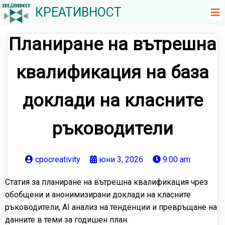
КРЕАТИВНОСТ
Планиране на вътрешна
квалификация на база
доклади на класните
ръководители
cpocreativity
юни 3, 2026
9:00 am
Статия за планиране на вътрешна квалификация чрез
обобщени и анонимизирани доклади на класните
ръководители, AI анализ на тенденции и превръщане на
данните в теми за годишен план.