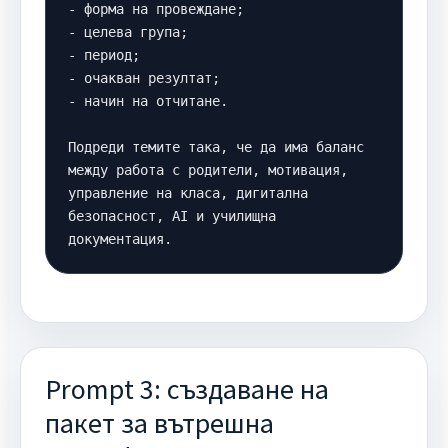
- форма на провеждане;

- целева група;

- период;

- очакван резултат;

- начин на отчитане.

Подреди темите така, че да има баланс 
между работа с родители, мотивация, 
управление на класа, дигитална 
безопасност, AI и училищна 
документация.
Prompt 3: създаване на
пакет за вътрешна