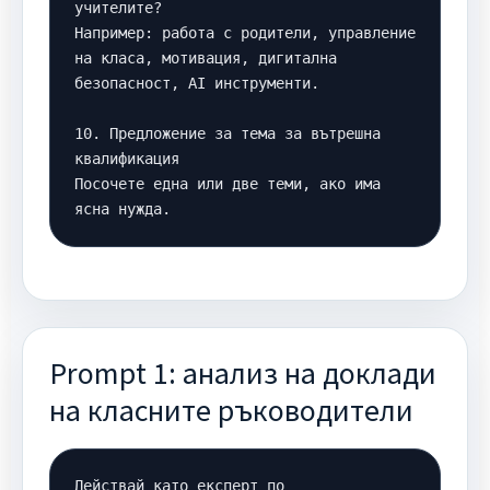
учителите?

Например: работа с родители, управление 
на класа, мотивация, дигитална 
безопасност, AI инструменти.

10. Предложение за тема за вътрешна 
квалификация

Посочете една или две теми, ако има 
ясна нужда.
Prompt 1: анализ на доклади
на класните ръководители
Действай като експерт по 