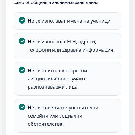
само обобщени и анонимизирани данни.
Не се използват имена на ученици.
Не се използват ЕГН, адреси,
телефони или здравна информация.
Не се описват конкретни
дисциплинарни случаи с
разпознаваеми лица.
Не се въвеждат чувствителни
семейни или социални
обстоятелства.