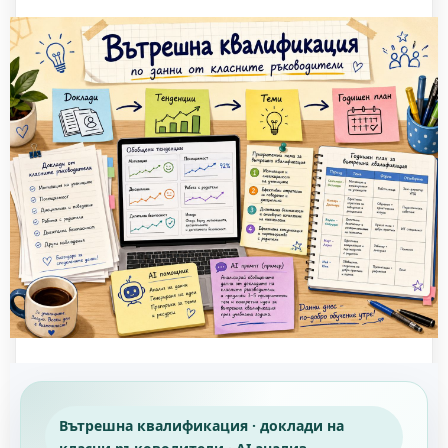
Вътрешна квалификация · доклади на