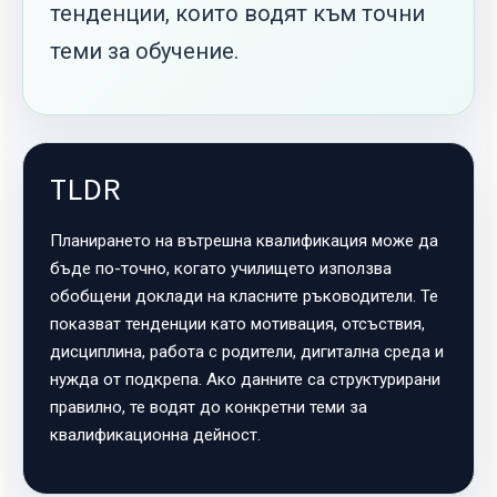
тенденции, които водят към точни
теми за обучение.
TLDR
Планирането на вътрешна квалификация може да
бъде по-точно, когато училището използва
обобщени доклади на класните ръководители. Те
показват тенденции като мотивация, отсъствия,
дисциплина, работа с родители, дигитална среда и
нужда от подкрепа. Ако данните са структурирани
правилно, те водят до конкретни теми за
квалификационна дейност.