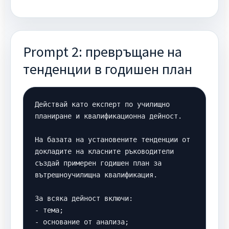
Prompt 2: превръщане на
тенденции в годишен план
Действай като експерт по училищно 
планиране и квалификационна дейност.

На базата на установените тенденции от 
докладите на класните ръководители 
създай примерен годишен план за 
вътрешноучилищна квалификация.

За всяка дейност включи:

- тема;

- основание от анализа;
