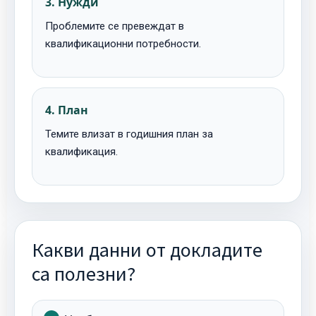
3. Нужди
Проблемите се превеждат в
квалификационни потребности.
4. План
Темите влизат в годишния план за
квалификация.
Какви данни от докладите
са полезни?