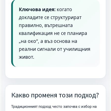
Ключова идея:
когато
докладите се структурират
правилно, вътрешната
квалификация не се планира
„на око“, а въз основа на
реални сигнали от училищния
живот.
Какво променя този подход?
Традиционният подход често започва с избор на