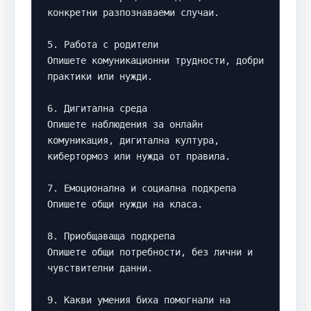
конкретни разпознаваеми случаи.

5. Работа с родители

Опишете комуникационни трудности, добри 
практики или нужди.

6. Дигитална среда

Опишете наблюдения за онлайн 
комуникация, дигитална култура, 
кибертормоз или нужда от правила.

7. Емоционална и социална подкрепа

Опишете общи нужди на класа.

8. Приобщаваща подкрепа

Опишете общи потребности, без лични и 
чувствителни данни.

9. Какви умения биха помогнали на 