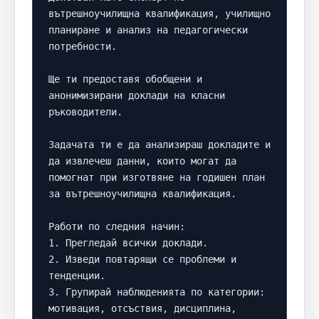
вътрешноучилищна квалификация, училищно 
планиране и анализ на педагогически 
потребности.

Ще ти предоставя обобщени и 
анонимизирани доклади на класни 
ръководители.

Задачата ти е да анализираш докладите и 
да извлечеш данни, които могат да 
помогнат при изготвяне на годишен план 
за вътрешноучилищна квалификация.

Работи по следния начин:

1. Прегледай всички доклади.

2. Изведи повтарящи се проблеми и 
тенденции.

3. Групирай наблюденията по категории: 
мотивация, отсъствия, дисциплина, 