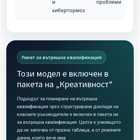
и
проблеми
кибертормоз
Пакет за вътрешна квалификация
Този модел е включен в
пакета на „Креативност“
Подходът за планиране на вътрешна
квалификация чрез структурирани доклади на
класните ръководители е включен в пакета ни
за вътрешна квалификация. Целта е училището
да не започва от празна таблица, а от реалните
данни, които вече има.