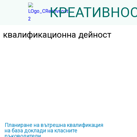
КРЕАТИВНО
квалификационна дейност
Планиране на вътрешна квалификация
на база доклади на класните
ръководители