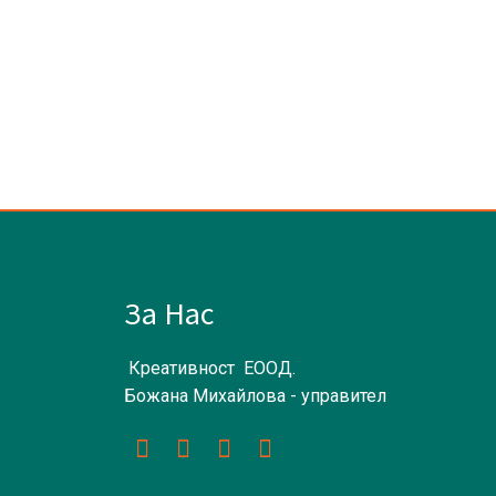
За Нас
Креативност ЕООД.
Божана Михайлова - управител