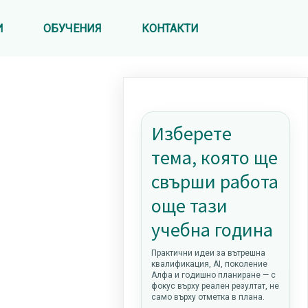
И
ОБУЧЕНИЯ
КОНТАКТИ
Изберете
тема, която ще
свърши работа
още тази
учебна година
Практични идеи за вътрешна
квалификация, AI, поколение
Алфа и годишно планиране — с
фокус върху реален резултат, не
само върху отметка в плана.