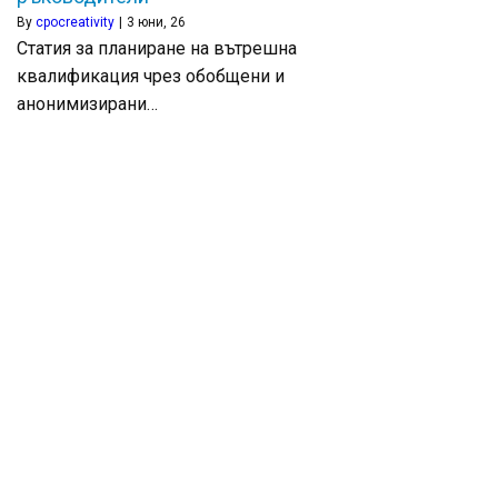
By
cpocreativity
|
3
юни, 26
Статия за планиране на вътрешна
квалификация чрез обобщени и
анонимизирани…