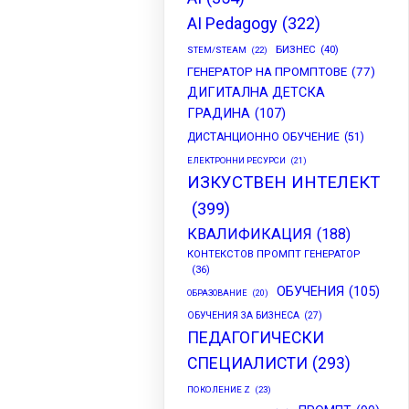
AI Pedagogy
(322)
БИЗНЕС
(40)
STEM/STEAM
(22)
ГЕНЕРАТОР НА ПРОМПТОВЕ
(77)
ДИГИТАЛНА ДЕТСКА
ГРАДИНА
(107)
ДИСТАНЦИОННО ОБУЧЕНИЕ
(51)
ЕЛЕКТРОННИ РЕСУРСИ
(21)
ИЗКУСТВЕН ИНТЕЛЕКТ
(399)
КВАЛИФИКАЦИЯ
(188)
КОНТЕКСТОВ ПРОМПТ ГЕНЕРАТОР
(36)
ОБУЧЕНИЯ
(105)
ОБРАЗОВАНИЕ
(20)
ОБУЧЕНИЯ ЗА БИЗНЕСА
(27)
ПЕДАГОГИЧЕСКИ
СПЕЦИАЛИСТИ
(293)
ПОКОЛЕНИЕ Z
(23)