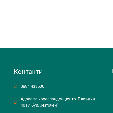
Контакти
0884 433530
Адрес за кореспонденция: гр. Пловдив
4017, бул. „Източен“