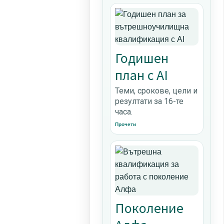
Годишен
план с AI
Теми, срокове, цели и
резултати за 16-те
часа.
Прочети
Поколение