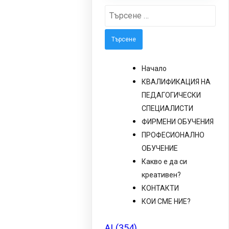
Търсене
за:
Начало
КВАЛИФИКАЦИЯ НА
ПЕДАГОГИЧЕСКИ
СПЕЦИАЛИСТИ
ФИРМЕНИ ОБУЧЕНИЯ
ПРОФЕСИОНАЛНО
ОБУЧЕНИЕ
Какво е да си
креативен?
КОНТАКТИ
КОИ СМЕ НИЕ?
AI
(354)