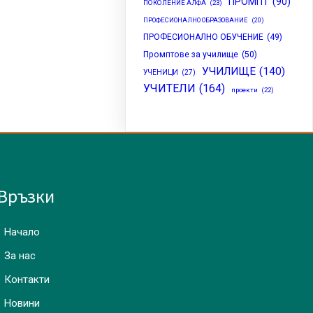
ПРОМПТ
(90)
ПОКОЛЕНИЕ АЛФА
(23)
ПРОФЕСИОНАЛНО ОБРАЗОВАНИЕ
(20)
ПРОФЕСИОНАЛНО ОБУЧЕНИЕ
(49)
Промптове за училище
(50)
УЧИЛИЩЕ
(140)
УЧЕНИЦИ
(27)
УЧИТЕЛИ
(164)
проекти
(22)
Връзки
Начало
За нас
Контакти
Новини