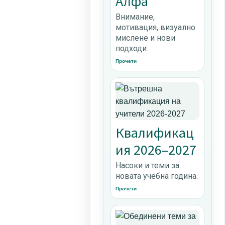
Алфа
Внимание,
мотивация, визуално
мислене и нови
подходи.
Прочети
Квалификац
ия 2026–2027
Насоки и теми за
новата учебна година.
Прочети