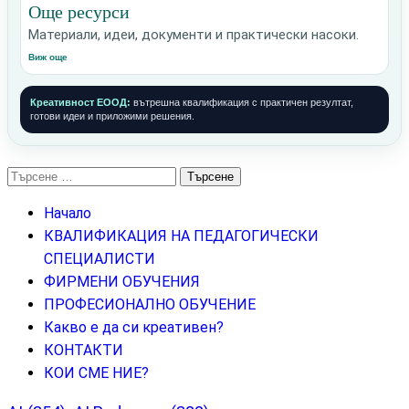
Още ресурси
Материали, идеи, документи и практически насоки.
Виж още
Креативност ЕООД:
вътрешна квалификация с практичен резултат,
готови идеи и приложими решения.
Търсене
за:
Начало
КВАЛИФИКАЦИЯ НА ПЕДАГОГИЧЕСКИ
СПЕЦИАЛИСТИ
ФИРМЕНИ ОБУЧЕНИЯ
ПРОФЕСИОНАЛНО ОБУЧЕНИЕ
Какво е да си креативен?
КОНТАКТИ
КОИ СМЕ НИЕ?