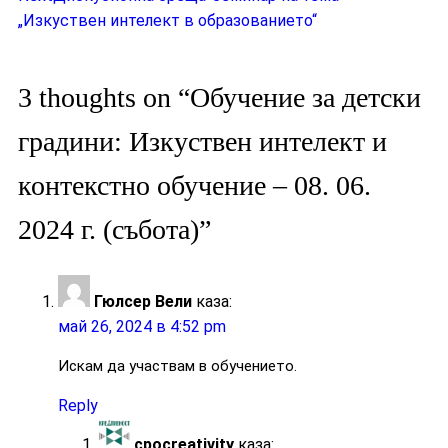
„Изкуствен интелект в образованието“
3 thoughts on “
Обучение за детски
градини: Изкуствен интелект и
контекстно обучение – 08. 06.
2024 г. (събота)
”
Гюлсер Вели
каза:
май 26, 2024 в 4:52 pm
Искам да участвам в обучението.
Reply
cpocreativity
каза: