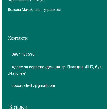
Креативност ЕООД.
Божана Михайлова - управител
Контакти
0884 433530
Адрес за кореспонденция: гр. Пловдив 4017, бул.
„Източен“
cpocreativity@gmail.com
Връзки