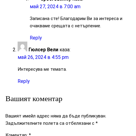
май 27, 2024 в 7:00 am
Записана сте! Благодарим Ви за интереса и
очакваме срещата с нетърпение.
Reply
Гюлсер Вели
каза:
май 26, 2024 в 4:55 pm
Интересува ме темата.
Reply
Вашият коментар
Вашият имейл адрес няма да бъде публикуван.
Задължителните полета са отбелязани с
*
Коментар:
*