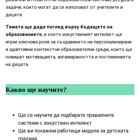
задачи, които могат да се използват от учителите и
децата.
Темата ще даде поглед върху бъдещето на
образованието
, в което изкуственият интелект ще
играе ключова роля за създаването на персонализирани
и адаптивни контекстни образователни среди, които ще
повишат мотивацията, ангажираността и постиженията
на децата.
Какво ще научите?
Ще се научите да подбирате правилните
системи с изкуствен интелект
Ще ви покажем работещи модели за детската
градина