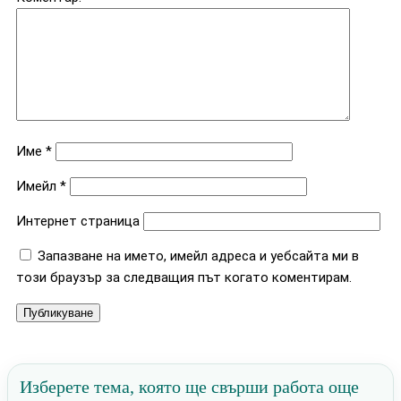
Име
*
Имейл
*
Интернет страница
Запазване на името, имейл адреса и уебсайта ми в
този браузър за следващия път когато коментирам.
Изберете тема, която ще свърши работа още