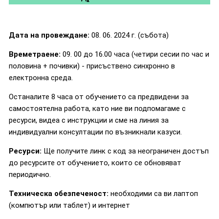
Дата на провеждане:
08. 06. 2024 г. (събота)
Времетраене:
09. 00 до 16.00 часа (четири сесии по час и
половина + почивки) - присъствено синхронно в
електронна среда.
Останалите 8 часа от обучението са предвидени за
самостоятелна работа, като ние ви подпомагаме с
ресурси, видеа с инструкции и сме на линия за
индивидуални консултации по възникнали казуси.
Ресурси:
Ще получите линк с код за неограничен достъп
до ресурсите от обучението, които се обновяват
периодично.
Техническа обезпеченост:
необходими са ви лаптоп
(компютър или таблет) и интернет