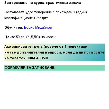
Завършване на курса:
практическа задача
Получавате удостоверение с присъден 1 (един)
квалификационен кредит.
Обучител:
Борис Михайлов
Цена:
50 лв. (с ДДС) на човек
Ако записвате група (повече от 1 човек) или
имате
допълнителни въпроси, моля да ни потърсите
на телефон 0884 433530
ФОРМУЛЯР ЗА ЗАПИСВАНЕ: