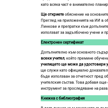
като всяка част е внимателно плани
Ще откриете
обяснение на основните
Преглед на приложенията на ИИ в об
Линкове и препратки към допълнител
използват за задълбочено учене и п
Електронен сертификат
Допълнително към основното съдър
всеки учител
, който премине обучен
училището ще може да удостовери уч
ще служи като официално доказател
бъде използван за отчетност пред о
учителския състав. Това добавя още 
инструмент за проследяване на разв
Книжка с библиография