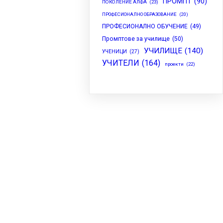
ПРОМПТ
(90)
ПОКОЛЕНИЕ АЛФА
(23)
ПРОФЕСИОНАЛНО ОБРАЗОВАНИЕ
(20)
ПРОФЕСИОНАЛНО ОБУЧЕНИЕ
(49)
Промптове за училище
(50)
УЧИЛИЩЕ
(140)
УЧЕНИЦИ
(27)
УЧИТЕЛИ
(164)
проекти
(22)