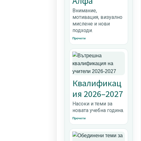
Алфа
Внимание,
мотивация, визуално
мислене и нови
подходи.
Прочети
Квалификац
ия 2026–2027
Насоки и теми за
новата учебна година.
Прочети