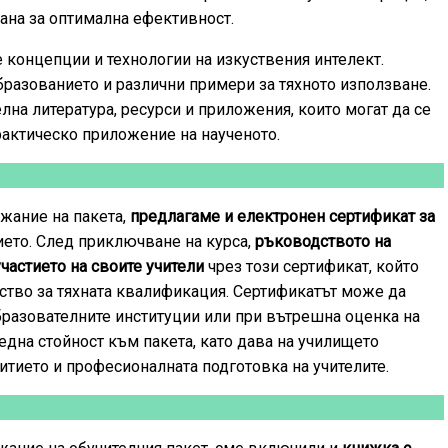
рана за оптимална ефективност.
 концепции и технологии на изкуствения интелект.
разованието и различни примери за тяхното използване.
на литература, ресурси и приложения, които могат да се
рактическо приложение на наученото.
жание на пакета,
предлагаме и електронен сертификат за
ието. След приключване на курса,
ръководството на
астието на своите учители
чрез този сертификат, който
ство за тяхната квалификация. Сертификатът може да
бразователните институции или при вътрешна оценка на
една стойност към пакета, като дава на училището
итието и професионалната подготовка на учителите.