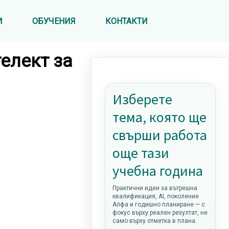
И
ОБУЧЕНИЯ
КОНТАКТИ
елект за
Изберете
тема, която ще
свърши работа
още тази
учебна година
Практични идеи за вътрешна
квалификация, AI, поколение
Алфа и годишно планиране — с
фокус върху реален резултат, не
само върху отметка в плана.