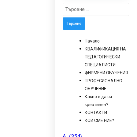
Търсене
за:
Начало
КВАЛИФИКАЦИЯ НА
ПЕДАГОГИЧЕСКИ
СПЕЦИАЛИСТИ
ФИРМЕНИ ОБУЧЕНИЯ
ПРОФЕСИОНАЛНО
ОБУЧЕНИЕ
Какво е да си
креативен?
КОНТАКТИ
КОИ СМЕ НИЕ?
AI
(354)