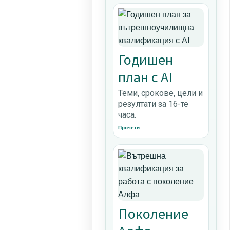
Годишен
план с AI
Теми, срокове, цели и
резултати за 16-те
часа.
Прочети
Поколение