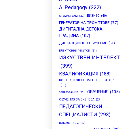
AI Pedagogy
(322)
БИЗНЕС
(40)
STEM/STEAM
(22)
ГЕНЕРАТОР НА ПРОМПТОВЕ
(77)
ДИГИТАЛНА ДЕТСКА
ГРАДИНА
(107)
ДИСТАНЦИОННО ОБУЧЕНИЕ
(51)
ЕЛЕКТРОННИ РЕСУРСИ
(21)
ИЗКУСТВЕН ИНТЕЛЕКТ
(399)
КВАЛИФИКАЦИЯ
(188)
КОНТЕКСТОВ ПРОМПТ ГЕНЕРАТОР
(36)
ОБУЧЕНИЯ
(105)
ОБРАЗОВАНИЕ
(20)
ОБУЧЕНИЯ ЗА БИЗНЕСА
(27)
ПЕДАГОГИЧЕСКИ
СПЕЦИАЛИСТИ
(293)
ПОКОЛЕНИЕ Z
(23)